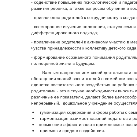
- содействие повышению психологической и педаг
развития ребенка, а также вопросам обучения и во
- привлечение родителей к сотрудничеству в созда
- всестороннее изучение положения, статуса семь
дифференцированного подхода;
- привлечение родителей к активному участию в м
чувства принадлежности к коллективу детского сад
- формирование осознанного понимания родителям
полноценной жизни в будущем.
Важным направлением своей деятельности педаг
обогащении знаний воспитателей о семейном воспи
единства воспитательного воздействия на ребенка 
родителями - это в случае необходимости вносить
различные ее показатели, делают более целесообр
непрерывный. дошкольное учреждение осуществляе
гуманизация содержания и форм работы с сем
гармонизация взаимоотношений педагогов и ро
повышение эффективности применяемых воспит
приемов и средств воздействия.