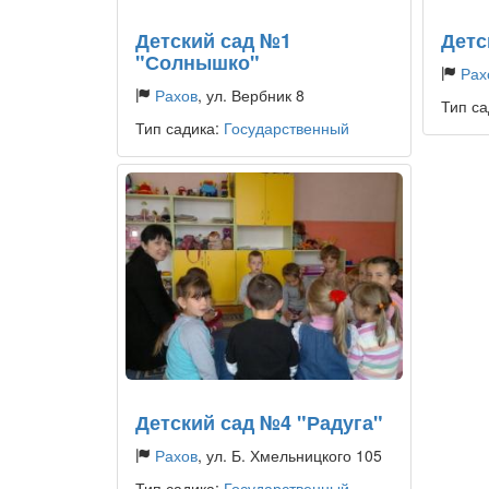
Детский сад №1
Детс
"Солнышко"
Рах
Рахов
, ул. Вербник 8
Тип са
Тип садика:
Государственный
Детский сад №4 "Радуга"
Рахов
, ул. Б. Хмельницкого 105
Тип садика:
Государственный