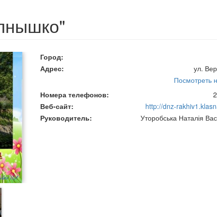
олнышко"
Город
Адрес
ул. Вер
Посмотреть н
Номера телефонов
2
Веб-сайт
http://dnz-rakhiv1.klas
Руководитель
Уторобська Наталія Вас