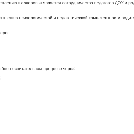
реплению их здоровья является сотрудничество педагогов ДОУ и р
вышению психологической и педагогической компетентности родит
ерез:
ебно-воспитательном процессе через:
;