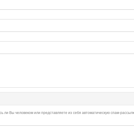
есь ли Вы человеком или представляете из себя автоматическую спам-рассылк