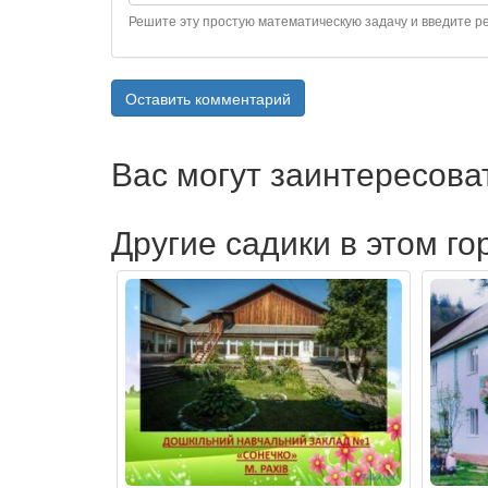
Решите эту простую математическую задачу и введите рез
Оставить комментарий
Вас могут заинтересова
Другие садики в этом го