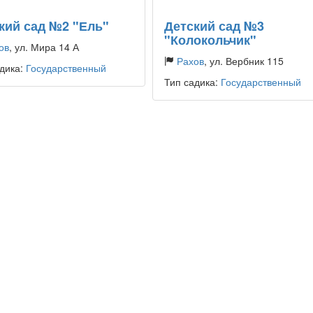
кий сад №2 "Ель"
Детский сад №3
"Колокольчик"
ов
, ул. Мира 14 А
Рахов
, ул. Вербник 115
дика:
Государственный
Тип садика:
Государственный