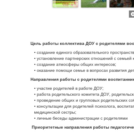
Цель работы коллектива ДОУ с родителями во
• создание единого образовательного пространст
• установление партнерских отношений с семьей к
• создание атмосферы общих интересов;
• оказание помощи семье в вопросах развития дет
Направления работы с родителями воспитанни
• участие родителей в работе ДОУ;
• работа родительского комитета ДОУ, родительски
• проведение общих и групповых родительских со
• консультации для родителей психолога, воспита
медицинской сестры;
• личные беседы администрации с родителями
Приоритетные направления работы педагогичес