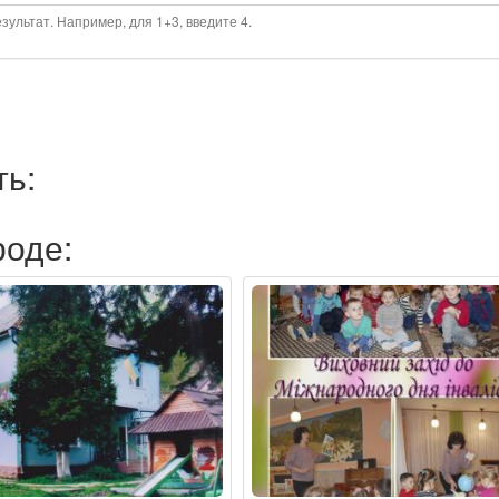
ультат. Например, для 1+3, введите 4.
ть:
роде: