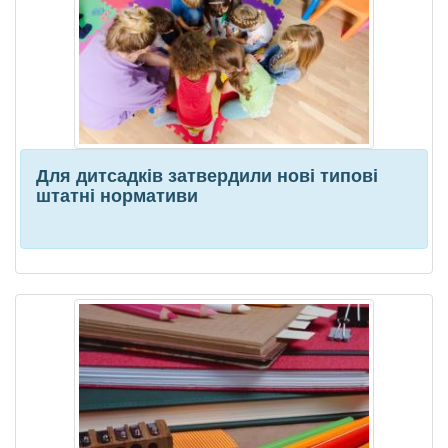
Для дитсадків затвердили нові типові
штатні нормативи