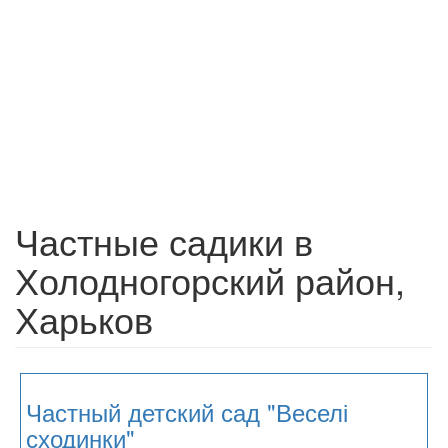
Частные садики в
Холодногорский район,
Харьков
Частный детский сад "Веселі
сходинки"