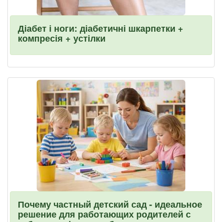
Діабет і ноги: діабетичні шкарпетки +
компресія + устілки
Почему частный детский сад - идеальное
решение для работающих родителей с