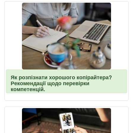
Як розпізнати хорошого копірайтера?
Рекомендації щодо перевірки
компетенцій.