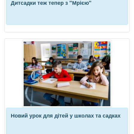
Дитсадки теж тепер з "Мрією"
Новий урок для дітей у школах та садках