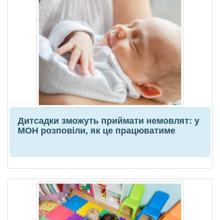
Дитсадки зможуть приймати немовлят: у
МОН розповіли, як це працюватиме