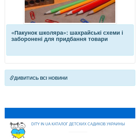
«Пакунок школяра»: шахрайські схеми і
заборонені для придбання товари
ДИВИТИСЬ ВСІ НОВИНИ
DITY IN UA КАТАЛОГ ДЕТСКИХ САДИКОВ УКРАИНЫ