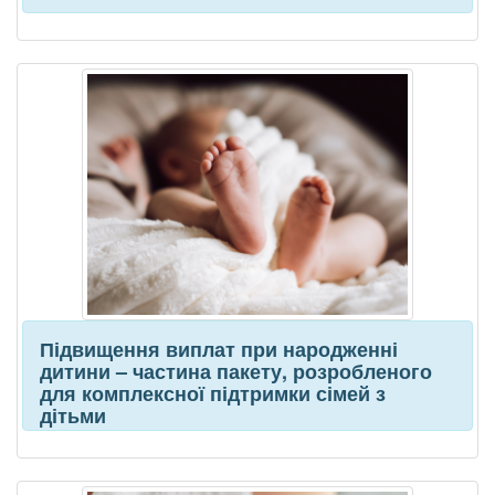
Підвищення виплат при народженні
дитини – частина пакету, розробленого
для комплексної підтримки сімей з
дітьми