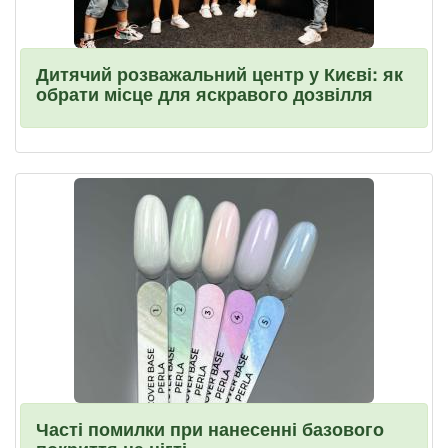
Дитячий розважальний центр у Києві: як
обрати місце для яскравого дозвілля
Часті помилки при нанесенні базового