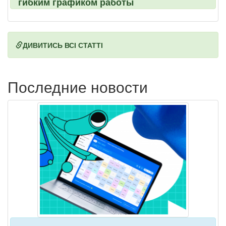
гибким графиком работы
ДИВИТИСЬ ВСІ СТАТТІ
Последние новости