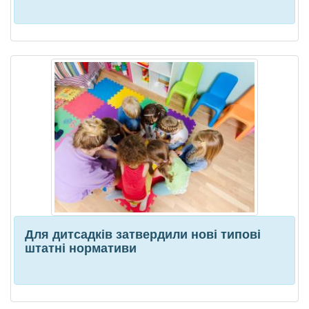
Для дитсадків затвердили нові типові
штатні нормативи