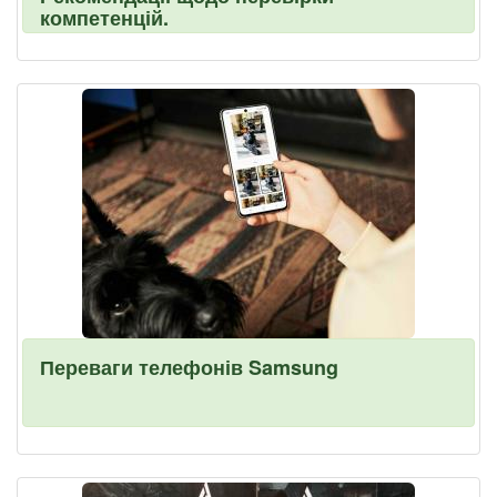
компетенцій.
Переваги телефонів Samsung