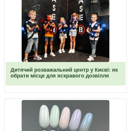
Дитячий розважальний центр у Києві: як
обрати місце для яскравого дозвілля