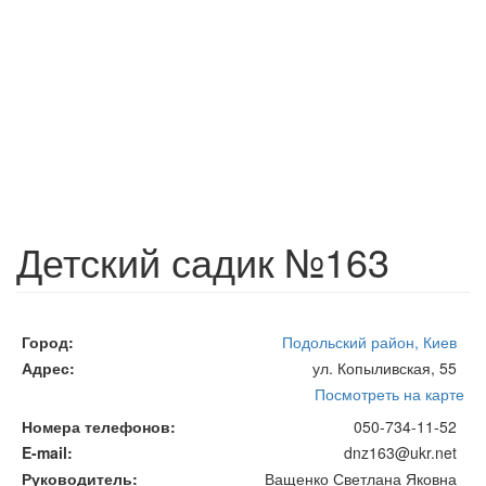
Детский садик №163
Город
Подольский район, Киев
Адрес
ул. Копыливская, 55
Посмотреть на карте
Номера телефонов
050-734-11-52
E-mail
dnz163@ukr.net
Руководитель
Ващенко Светлана Яковна