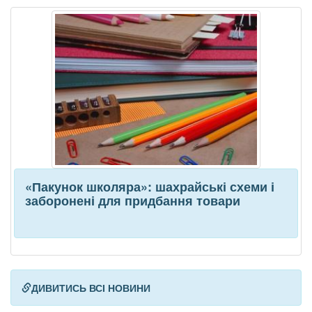
«Пакунок школяра»: шахрайські схеми і
заборонені для придбання товари
ДИВИТИСЬ ВСІ НОВИНИ