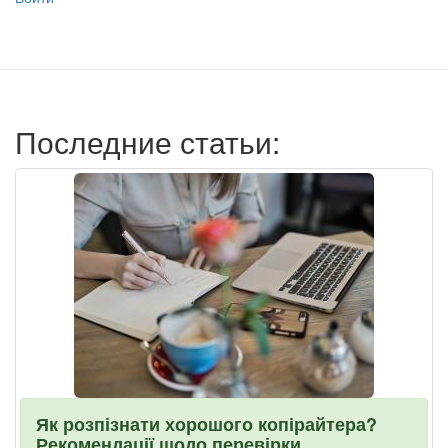
учётной
записи
пользователя
Последние статьи:
Як розпізнати хорошого копірайтера?
Рекомендації щодо перевірки