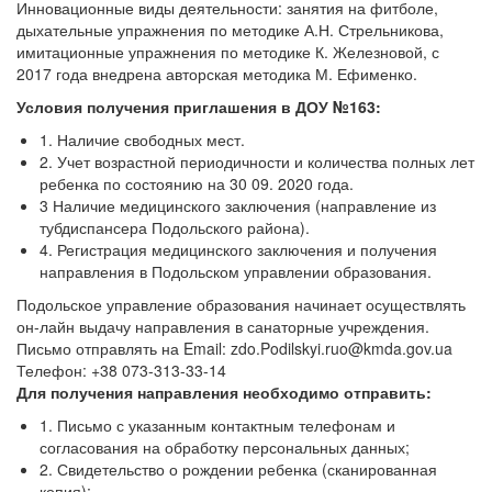
Инновационные виды деятельности: занятия на фитболе,
дыхательные упражнения по методике А.Н. Стрельникова,
имитационные упражнения по методике К. Железновой, с
2017 года внедрена авторская методика М. Ефименко.
Условия получения приглашения в ДОУ №163:
1. Наличие свободных мест.
2. Учет возрастной периодичности и количества полных лет
ребенка по состоянию на 30 09. 2020 года.
3 Наличие медицинского заключения (направление из
тубдиспансера Подольского района).
4. Регистрация медицинского заключения и получения
направления в Подольском управлении образования.
Подольское управление образования начинает осуществлять
он-лайн выдачу направления в санаторные учреждения.
Письмо отправлять на Email: zdo.Podilskyi.ruo@kmda.gov.ua
Телефон: +38 073-313-33-14
Для получения направления необходимо отправить:
1. Письмо с указанным контактным телефонам и
согласования на обработку персональных данных;
2. Свидетельство о рождении ребенка (сканированная
копия);