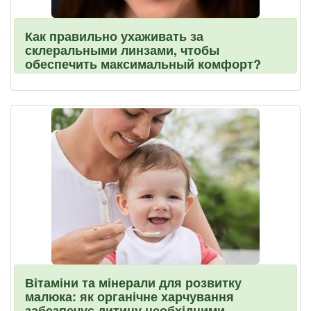
Как правильно ухаживать за
склеральными линзами, чтобы
обеспечить максимальный комфорт?
Вітаміни та мінерали для розвитку
малюка: як органічне харчування
забезпечує дитину необхідними