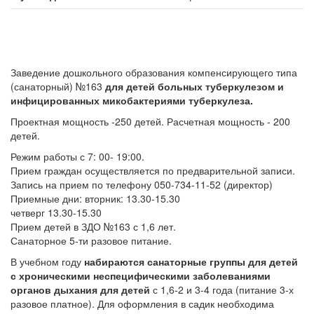
Заведение дошкольного образования компенсирующего типа
(санаторный) №163
для детей больных туберкулезом и
инфицированных микобактериями туберкулеза.
Проектная мощность -250 детей. Расчетная мощность - 200
детей.
Режим работы с 7: 00- 19:00.
Прием граждан осуществляется по предварительной записи.
Запись на прием по телефону 050-734-11-52 (директор)
Приемные дни: вторник: 13.30-15.30
четверг 13.30-15.30
Прием детей в ЗДО №163 с 1,6 лет.
Санаторное 5-ти разовое питание.
В учебном году
набираются санаторные группы для детей
с хроническими неспецифическими заболеваниями
органов дыхания для детей
с 1,6-2 и 3-4 года (питание 3-х
разовое платное). Для оформления в садик необходима