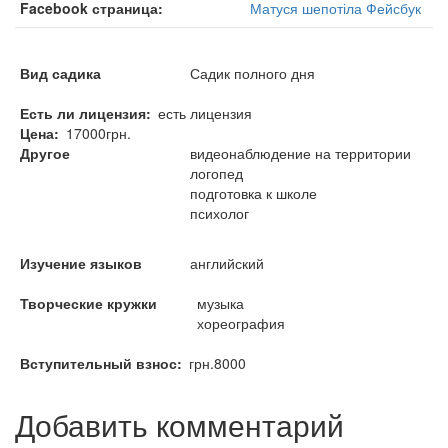
Facebook страница
Матуся шепотіла Фейсбук
Вид садика
Садик полного дня
Есть ли лицензия
есть лицензия
Цена
17000грн.
Другое
видеонаблюдение на территории
логопед
подготовка к школе
психолог
Изучение языков
английский
Творческие кружки
музыка
хореография
Вступительный взнос
грн.8000
Добавить комментарий