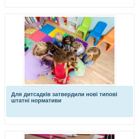
Для дитсадків затвердили нові типові
штатні нормативи