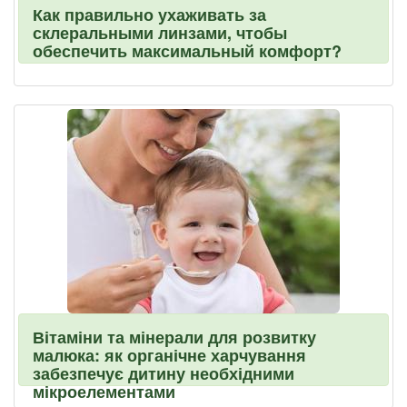
Как правильно ухаживать за
склеральными линзами, чтобы
обеспечить максимальный комфорт?
Вітаміни та мінерали для розвитку
малюка: як органічне харчування
забезпечує дитину необхідними
мікроелементами