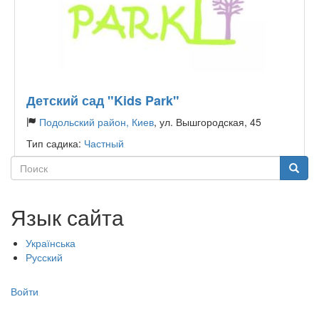
Детский сад "Kids Park"
Подольский район, Киев
, ул. Вышгородская, 45
Тип садика:
Частный
Поиск
Поиск
Язык сайта
Українська
Русский
Меню
Войти
учётной