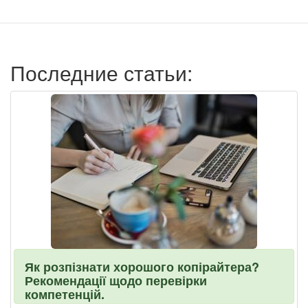
записи
пользователя
Последние статьи:
Як розпізнати хорошого копірайтера?
Рекомендації щодо перевірки
компетенцій.