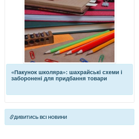
«Пакунок школяра»: шахрайські схеми і
заборонені для придбання товари
ДИВИТИСЬ ВСІ НОВИНИ