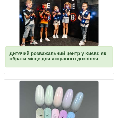
Дитячий розважальний центр у Києві: як
обрати місце для яскравого дозвілля