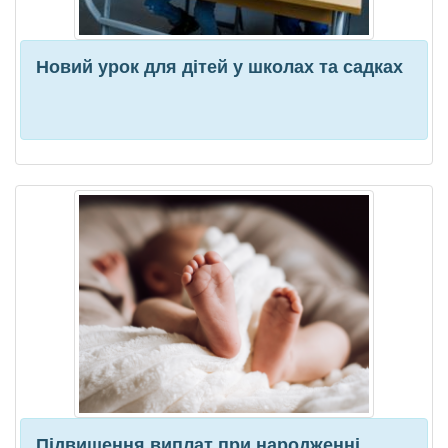
Новий урок для дітей у школах та садках
Підвищення виплат при народженні