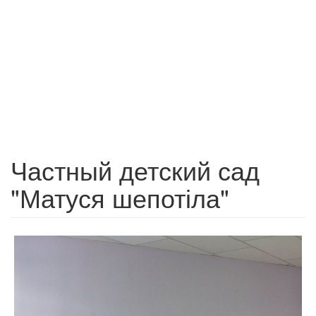
Частный детский сад
"Матуся шепотіла"