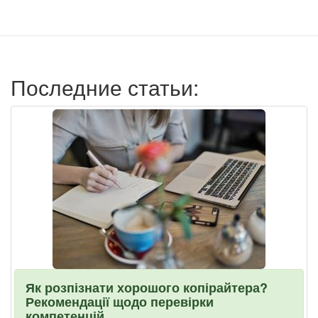
учётной
записи
пользователя
Последние статьи:
Як розпізнати хорошого копірайтера?
Рекомендації щодо перевірки
компетенцій.