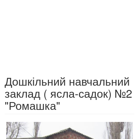
Дошкільний навчальний
заклад ( ясла-садок) №2
"Ромашка"