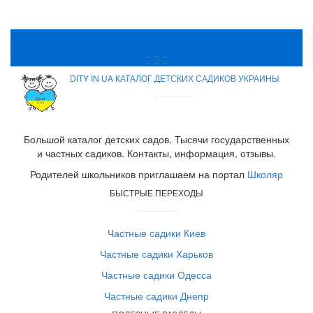
DITY IN UA КАТАЛОГ ДЕТСКИХ САДИКОВ УКРАИНЫ
Большой каталог детских садов. Тысячи государственных
и частных садиков. Контакты, информация, отзывы.
Родителей школьников приглашаем на портал
Школяр
БЫСТРЫЕ ПЕРЕХОДЫ
Частные садики Киев
Частные садики Харьков
Частные садики Одесса
Частные садики Днепр