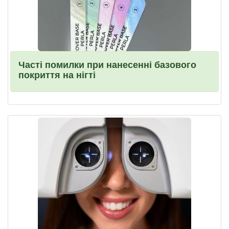
Часті помилки при нанесенні базового
покриття на нігті