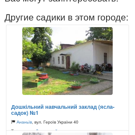
Другие садики в этом городе:
Дошкільний навчальний заклад (ясла-
садок) №1
Ананьїв
, вул. Героїв України 40
Тип садика:
Державний