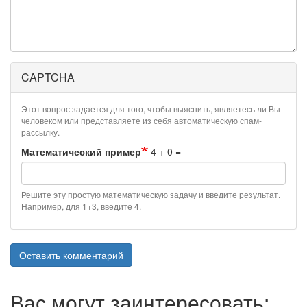
CAPTCHA
Этот вопрос задается для того, чтобы выяснить, являетесь ли Вы
человеком или представляете из себя автоматическую спам-
рассылку.
Математический пример
4 + 0 =
Решите эту простую математическую задачу и введите результат.
Например, для 1+3, введите 4.
Оставить комментарий
Вас могут заинтересовать: