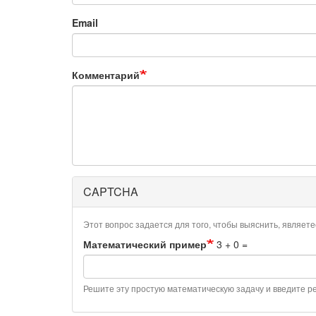
Email
Комментарий
CAPTCHA
Этот вопрос задается для того, чтобы выяснить, являет
Математический пример
3 + 0 =
Решите эту простую математическую задачу и введите рез