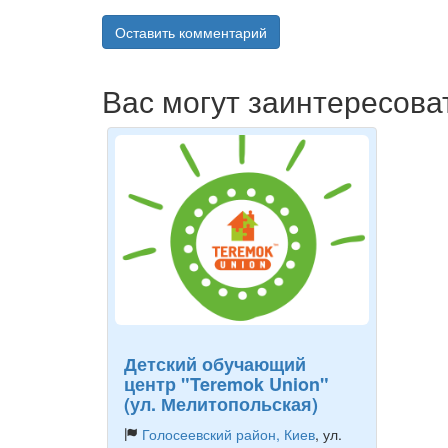
Оставить комментарий
Вас могут заинтересова
Детский обучающий
центр "Teremok Union"
(ул. Мелитопольская)
Голосеевский район, Киев
, ул.