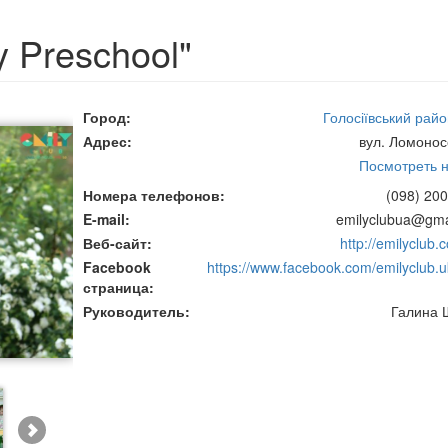
y Preschool"
Город
Голосіївський райо
Адрес
вул. Ломонос
Посмотреть н
Номера телефонов
(098) 200
E-mail
emilyclubua@gma
Веб-сайт
http://emilyclub.
Facebook
https://www.facebook.com/emilyclub.u
страница
Руководитель
Галина 