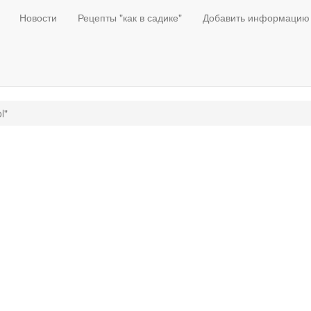
Новости
Рецепты "как в садике"
Добавить информацию
l"