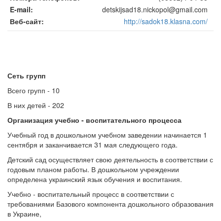
E-mail
detskijsad18.nickopol@gmail.com
Веб-сайт
http://sadok18.klasna.com/
Сеть групп
Всего групп - 10
В них детей - 202
Организация учебно - воспитательного процесса
Учебный год в дошкольном учебном заведении начинается 1
сентября и заканчивается 31 мая следующего года.
Детский сад осуществляет свою деятельность в соответствии с
годовым планом работы. В дошкольном учреждении
определена украинский язык обучения и воспитания.
Учебно - воспитательный процесс в соответствии с
требованиями Базового компонента дошкольного образования
в Украине,