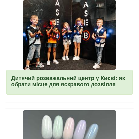
Дитячий розважальний центр у Києві: як
обрати місце для яскравого дозвілля