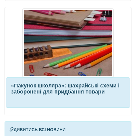
«Пакунок школяра»: шахрайські схеми і
заборонені для придбання товари
ДИВИТИСЬ ВСІ НОВИНИ