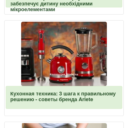
забезпечує дитину необхідними
мікроелементами
Кухонная техника: 3 шага к правильному
решению - советы бренда Ariete