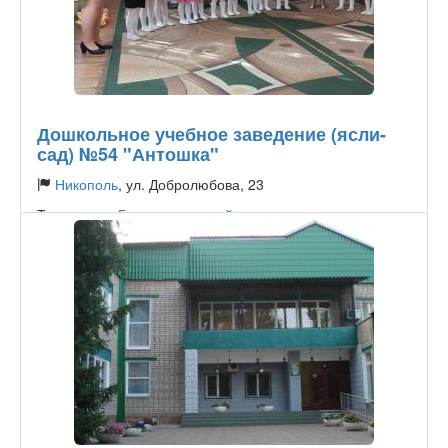
Дошкольное учебное заведение (ясли-
сад) №54 "Антошка"
Никополь
, ул. Добролюбова, 23
Тип садика:
Государственный