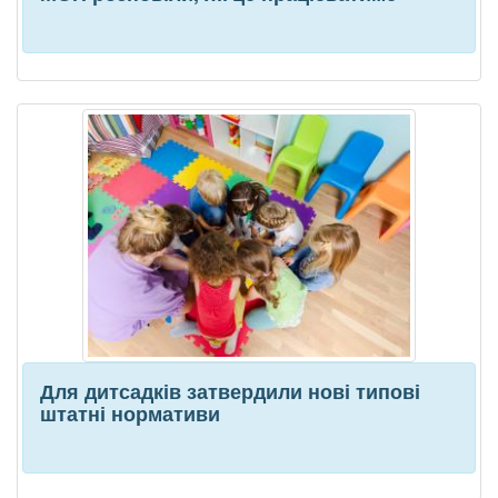
Для дитсадків затвердили нові типові
штатні нормативи