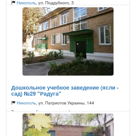
Никополь
, ул. Поддубного, 3
Тип садика:
Государственный
Дошкольное учебное заведение (ясли -
сад) №29 "Радуга"
Никополь
, ул. Патриотов Украины, 144
Тип садика:
Государственный