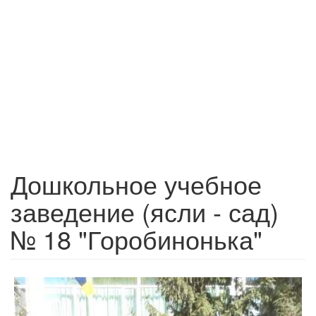
Дошкольное учебное
заведение (ясли - сад)
№ 18 "Горобинонька"