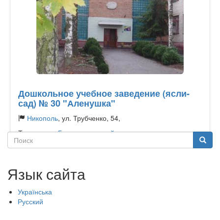
Дошкольное учебное заведение (ясли-
сад) № 30 "Аленушка"
Никополь
, ул. Трубченко, 54,
Тип садика:
Государственный
Поиск
Поиск
Язык сайта
Українська
Русский