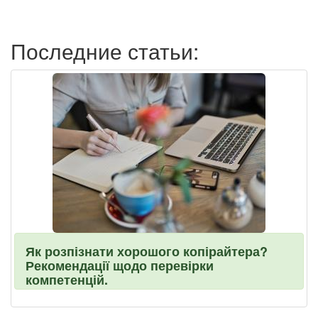
пользователя
Последние статьи:
Як розпізнати хорошого копірайтера?
Рекомендації щодо перевірки
компетенцій.