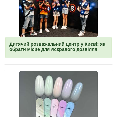
Дитячий розважальний центр у Києві: як
обрати місце для яскравого дозвілля