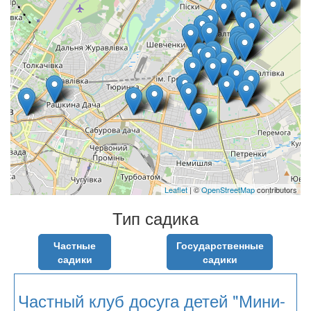
Leaflet
| ©
OpenStreetMap
contributors
Тип садика
Частные
Государственные
садики
садики
Частный клуб досуга детей "Мини-