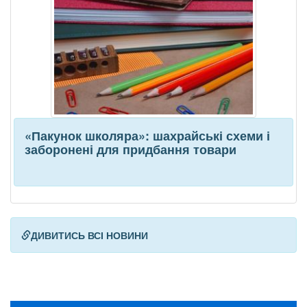
«Пакунок школяра»: шахрайські схеми і
заборонені для придбання товари
ДИВИТИСЬ ВСІ НОВИНИ