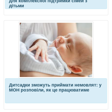
для комплексної підтримки сімей з
дітьми
Дитсадки зможуть приймати немовлят: у
МОН розповіли, як це працюватиме