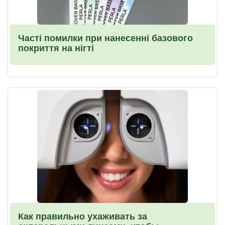
Часті помилки при нанесенні базового
покриття на нігті
Как правильно ухаживать за