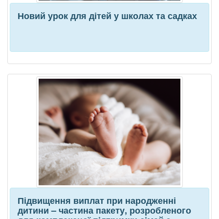
Новий урок для дітей у школах та садках
Підвищення виплат при народженні
дитини – частина пакету, розробленого