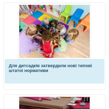
Для дитсадків затвердили нові типові
штатні нормативи