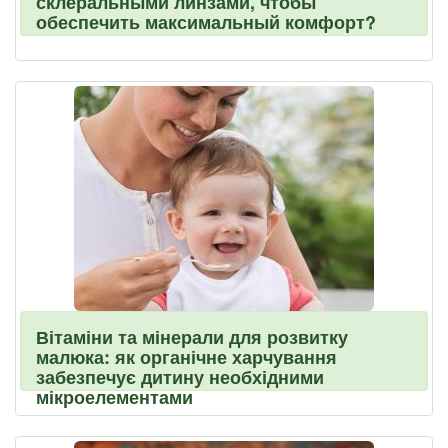
склеральными линзами, чтобы
обеспечить максимальный комфорт?
Вітаміни та мінерали для розвитку
малюка: як органічне харчування
забезпечує дитину необхідними
мікроелементами