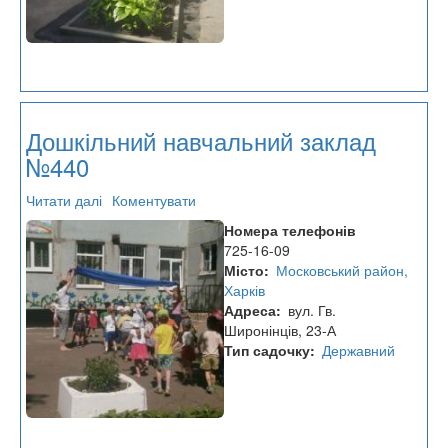
Дошкільний навчальний заклад
№440
Читати далі
про
Коментувати
Дошкільний
Номера телефонів
навчальний
725-16-09
заклад
Місто
Московський район,
№440
Харків
Адреса
вул. Гв.
Широнінців, 23-А
Тип садочку
Державний