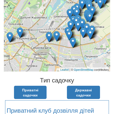
Leaflet
| ©
OpenStreetMap
contributors
Тип садочку
Приватні
Державні
садочки
садочки
Приватний клуб дозвілля дітей