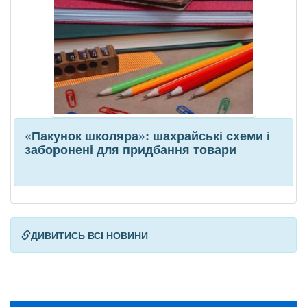
«Пакунок школяра»: шахрайські схеми і
заборонені для придбання товари
ДИВИТИСЬ ВСІ НОВИНИ