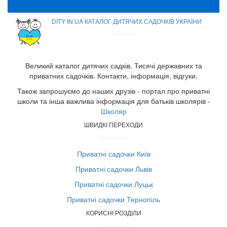
DITY IN UA КАТАЛОГ ДИТЯЧИХ САДОЧКІВ УКРАЇНИ
Великий каталог дитячих садків. Тисячі державних та
приватних садочків. Контакти, інформація, відгуки.
Також запрошуємо до наших друзів - портал про приватні
школи та інша важлива інформація для батьків школярів -
Школяр
ШВИДКІ ПЕРЕХОДИ
Приватні садочки Київ
Приватні садочки Львів
Приватні садочки Луцьк
Приватні садочки Тернопіль
КОРИСНІ РОЗДІЛИ