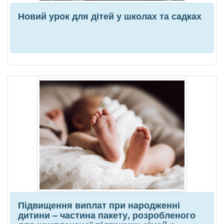
Новий урок для дітей у школах та садках
Підвищення виплат при народженні
дитини – частина пакету, розробленого