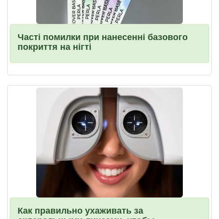
Часті помилки при нанесенні базового
покриття на нігті
Как правильно ухаживать за