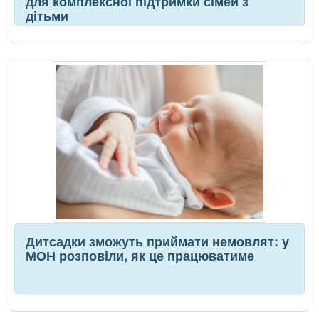
для комплексної підтримки сімей з
дітьми
Дитсадки зможуть приймати немовлят: у
МОН розповіли, як це працюватиме