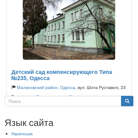
Детский сад компенсирующего Типа
№235, Одесса
Малиновский район, Одесса
, вул. Шота Руставелі, 23
Тип садика:
Государственный
Поиск
Поиск
Язык сайта
Українська