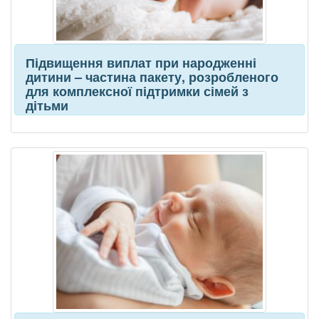
Підвищення виплат при народженні
дитини – частина пакету, розробленого
для комплексної підтримки сімей з
дітьми