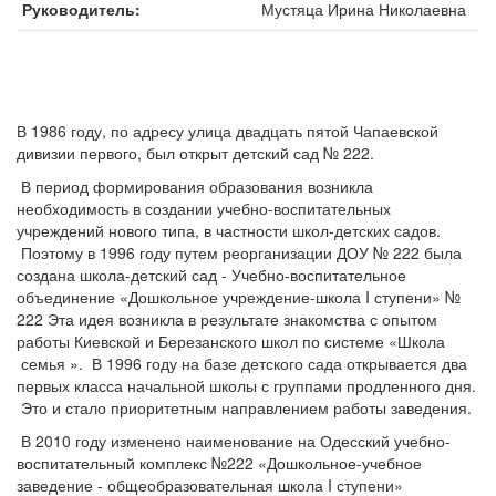
Руководитель
Мустяца Ирина Николаевна
В 1986 году, по адресу улица двадцать пятой Чапаевской
дивизии первого, был открыт детский сад № 222.
В период формирования образования возникла
необходимость в создании учебно-воспитательных
учреждений нового типа, в частности школ-детских садов.
Поэтому в 1996 году путем реорганизации ДОУ № 222 была
создана школа-детский сад - Учебно-воспитательное
объединение «Дошкольное учреждение-школа I ступени» №
222 Эта идея возникла в результате знакомства с опытом
работы Киевской и Березанского школ по системе «Школа
семья ». В 1996 году на базе детского сада открывается два
первых класса начальной школы с группами продленного дня.
Это и стало приоритетным направлением работы заведения.
В 2010 году изменено наименование на Одесский учебно-
воспитательный комплекс №222 «Дошкольное-учебное
заведение - общеобразовательная школа I ступени»