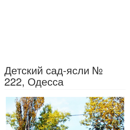
Детский сад-ясли №
222, Одесса