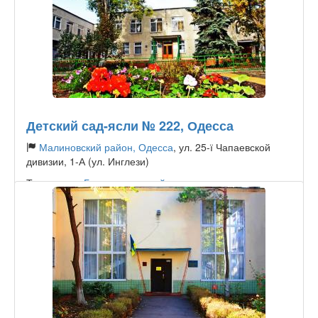
Детский сад-ясли № 222, Одесса
Малиновский район, Одесса
, ул. 25-ї Чапаевской
дивизии, 1-А (ул. Инглези)
Тип садика:
Государственный