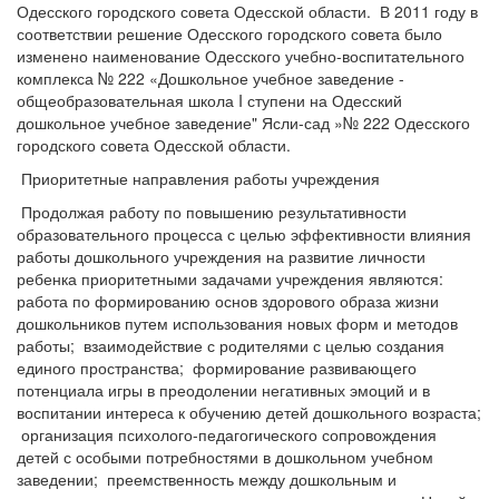
Одесского городского совета Одесской области. В 2011 году в
соответствии решение Одесского городского совета было
изменено наименование Одесского учебно-воспитательного
комплекса № 222 «Дошкольное учебное заведение -
общеобразовательная школа I ступени на Одесский
дошкольное учебное заведение" Ясли-сад »№ 222 Одесского
городского совета Одесской области.
Приоритетные направления работы учреждения
Продолжая работу по повышению результативности
образовательного процесса с целью эффективности влияния
работы дошкольного учреждения на развитие личности
ребенка приоритетными задачами учреждения являются:
работа по формированию основ здорового образа жизни
дошкольников путем использования новых форм и методов
работы; взаимодействие с родителями с целью создания
единого пространства; формирование развивающего
потенциала игры в преодолении негативных эмоций и в
воспитании интереса к обучению детей дошкольного возраста;
организация психолого-педагогического сопровождения
детей с особыми потребностями в дошкольном учебном
заведении; преемственность между дошкольным и