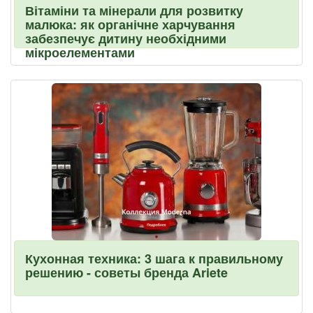
Вітаміни та мінерали для розвитку
малюка: як органічне харчування
забезпечує дитину необхідними
мікроелементами
Кухонная техника: 3 шага к правильному
решению - советы бренда Ariete