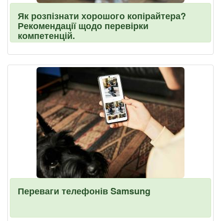
Як розпізнати хорошого копірайтера?
Рекомендації щодо перевірки
компетенцій.
Переваги телефонів Samsung