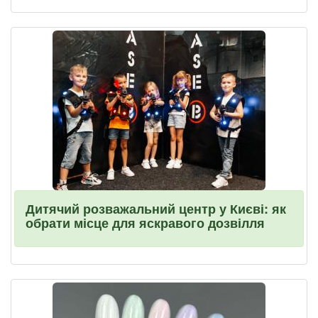
Дитячий розважальний центр у Києві: як
обрати місце для яскравого дозвілля