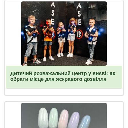
Дитячий розважальний центр у Києві: як
обрати місце для яскравого дозвілля