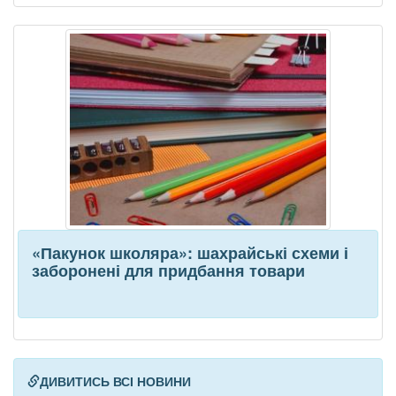
«Пакунок школяра»: шахрайські схеми і
заборонені для придбання товари
ДИВИТИСЬ ВСІ НОВИНИ