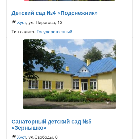
Детский сад №4 «Подснежник»
Хуст
, ул. Пирогова, 12
Тип садика:
Государственный
Санаторный детский сад №5
«Зернышко»
Хуст
, ул.Свободы, 8