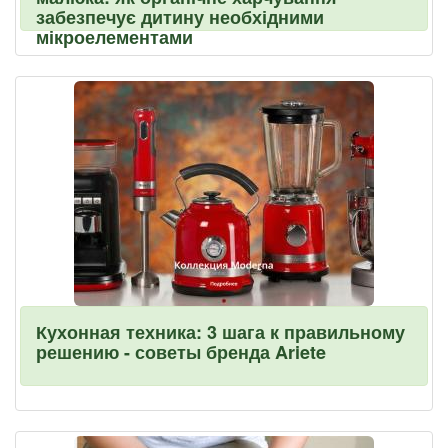
забезпечує дитину необхідними
мікроелементами
Кухонная техника: 3 шага к правильному
решению - советы бренда Ariete