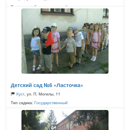
Тип садика:
Государственный
Детский сад №6 «Ласточка»
Хуст
, ул. П. Могилы, 11
Тип садика:
Государственный