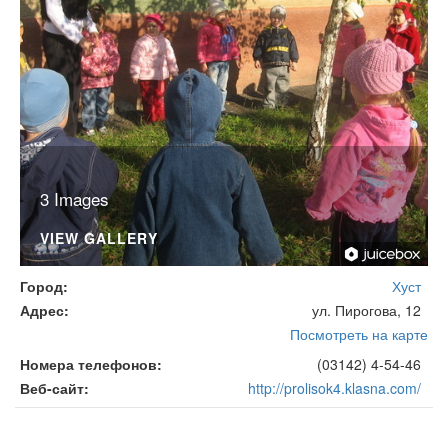
3 Images
VIEW GALLERY
Город
Хуст
Адрес
ул. Пирогова, 12
Посмотреть на карте
Номера телефонов
(03142) 4-54-46
Веб-сайт
http://prolisok4.klasna.com/