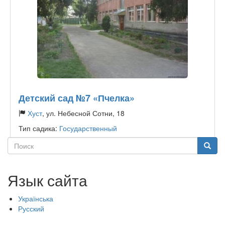
Детский сад №7 «Пчелка»
Хуст
, ул. Небесной Сотни, 18
Тип садика:
Государственный
Поиск
Поиск
Язык сайта
Українська
Русский