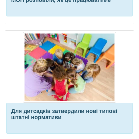
Для дитсадків затвердили нові типові
штатні нормативи