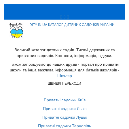
DITY IN UA КАТАЛОГ ДИТЯЧИХ САДОЧКІВ УКРАЇНИ
Великий каталог дитячих садків. Тисячі державних та
приватних садочків. Контакти, інформація, відгуки.
Також запрошуємо до наших друзів - портал про приватні
школи та інша важлива інформація для батьків школярів -
Школяр
ШВИДКІ ПЕРЕХОДИ
Приватні садочки Київ
Приватні садочки Львів
Приватні садочки Луцьк
Приватні садочки Тернопіль