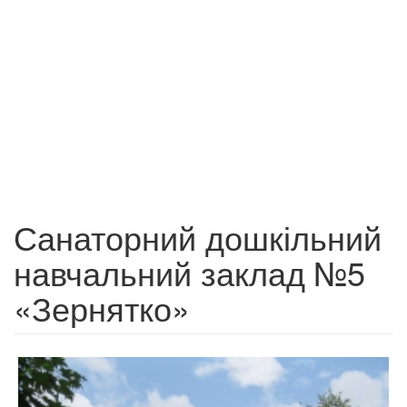
Санаторний дошкільний
навчальний заклад №5
«Зернятко»