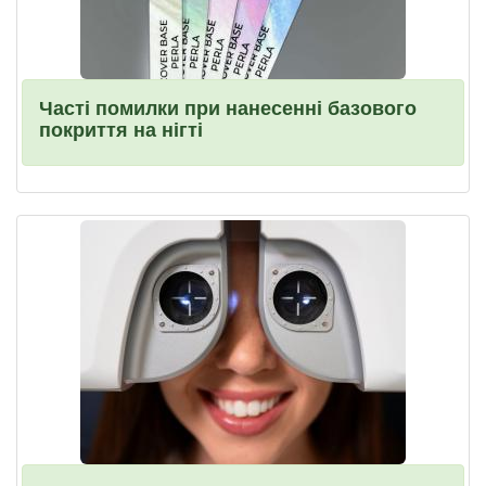
Часті помилки при нанесенні базового
покриття на нігті