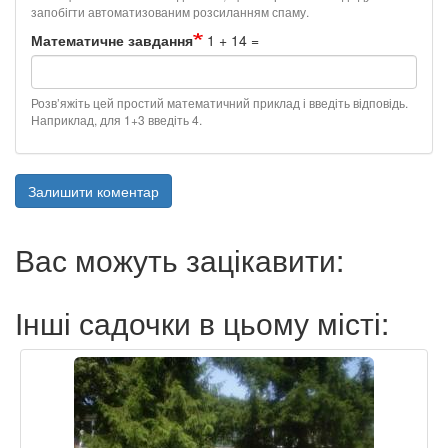
запобігти автоматизованим розсиланням спаму.
Математичне завдання
1 + 14 =
Розв’яжіть цей простий математичний приклад і введіть відповідь.
Наприклад, для 1+3 введіть 4.
Залишити коментар
Вас можуть зацікавити:
Інші садочки в цьому місті: