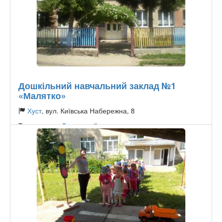
Дошкільний навчальний заклад №1
«Малятко»
Хуст
, вул. Київська Набережна, 8
Тип садочку:
Державний