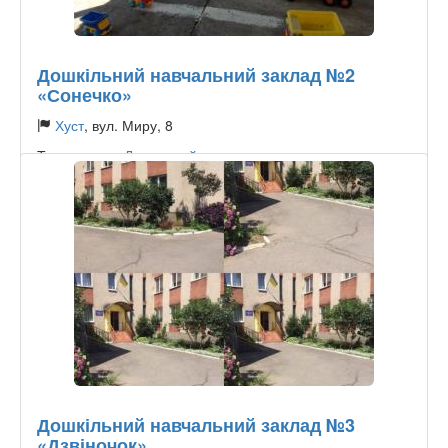
Дошкільний навчальний заклад №2
«Сонечко»
Хуст
, вул. Миру, 8
Тип садочку:
Державний
Дошкільний навчальний заклад №3
«Дзвіночок»