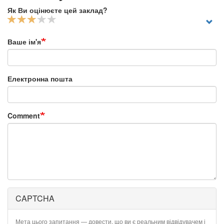
Як Ви оцінюєте цей заклад?
Ваше ім'я
Електронна пошта
Comment
CAPTCHA
Мета цього запитання — довести, що ви є реальним відвідувачем і