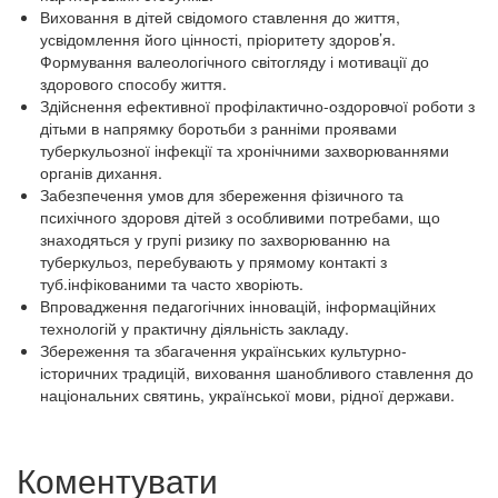
Виховання в дітей свідомого ставлення до життя,
усвідомлення його цінності, пріоритету здоров’я.
Формування валеологічного світогляду і мотивації до
здорового способу життя.
Здійснення ефективної профілактично-оздоровчої роботи з
дітьми в напрямку боротьби з ранніми проявами
туберкульозної інфекції та хронічними захворюваннями
органів дихання.
Забезпечення умов для збереження фізичного та
психічного здоровя дітей з особливими потребами, що
знаходяться у групі ризику по захворюванню на
туберкульоз, перебувають у прямому контакті з
туб.інфікованими та часто хворіють.
Впровадження педагогічних інновацій, інформаційних
технологій у практичну діяльність закладу.
Збереження та збагачення українських культурно-
історичних традицій, виховання шанобливого ставлення до
національних святинь, української мови, рідної держави.
Коментувати