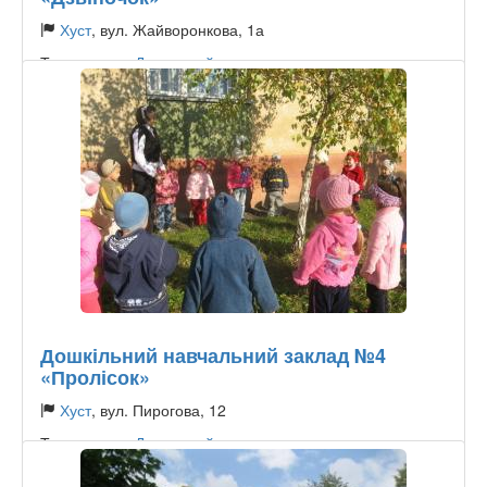
Хуст
, вул. Жайворонкова, 1а
Тип садочку:
Державний
Дошкільний навчальний заклад №4
«Пролісок»
Хуст
, вул. Пирогова, 12
Тип садочку:
Державний