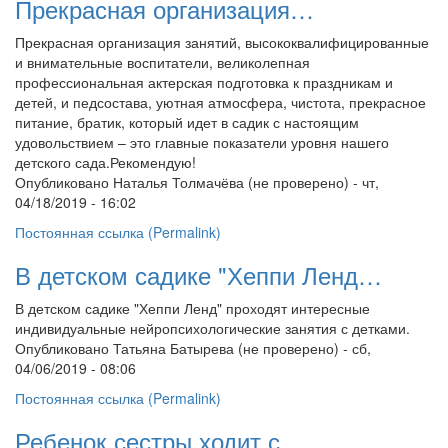
Прекрасная организация…
Прекрасная организация занятий, высококвалифицированные
и внимательные воспитатели, великолепная
профессиональная актерская подготовка к праздникам и
детей, и педсостава, уютная атмосфера, чистота, прекрасное
питание, братик, который идет в садик с настоящим
удовольствием – это главные показатели уровня нашего
детского сада.Рекомендую!
Опубликовано
Наталья Толмачёва (не проверено)
- чт,
04/18/2019 - 16:02
Постоянная ссылка (Permalink)
В детском садике "Хеппи Ленд…
В детском садике "Хеппи Ленд" проходят интересные
индивидуальные нейропсихологические занятия с детками.
Опубликовано
Татьяна Батырева (не проверено)
- сб,
04/06/2019 - 08:06
Постоянная ссылка (Permalink)
Ребенок сестры ходит с…