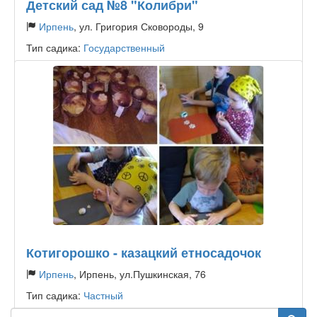
Детский сад №8 "Колибри"
Ирпень
, ул. Григория Сковороды, 9
Тип садика:
Государственный
Котигорошко - казацкий етносадочок
Ирпень
, Ирпень, ул.Пушкинская, 76
Тип садика:
Частный
Поиск