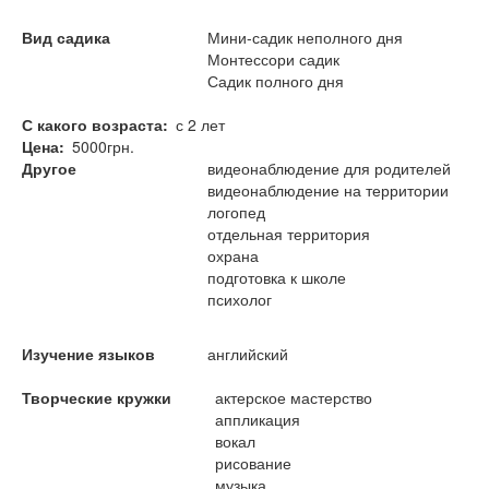
Вид садика
Мини-садик неполного дня
Монтессори садик
Садик полного дня
С какого возраста
с 2 лет
Цена
5000грн.
Другое
видеонаблюдение для родителей
видеонаблюдение на территории
логопед
отдельная территория
охрана
подготовка к школе
психолог
Изучение языков
английский
Творческие кружки
актерское мастерство
аппликация
вокал
рисование
музыка