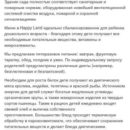
Здание сада полностью соответствует санитарным и
пожарным нормам, оборудованная новейшей вентиляционной
системой очистки воздуха, пожарной и охранной
сигнализациями.
Меню в Happy Land идеально сбалансированное для ребенка
дошкольного возраста - благодаря этому дети получают все
необходимые питательные вещества, витамины и
микроэлементы.
Мы предлагаем пятиразовое питание: завтрак, фруктовую
тарелку, обед, полдник и ужин.
По индивидуальному запросу
родителей предусмотрены различные диеты (например,
безглютеновая и безлактозной).
Необходим для роста белок дети получают из диетического
мяса кролика, индейки, телятины и красной рыбы.
Источником
энергии для детей служат богатые медленные углеводы
органические крупы, а также макаронные изделия из твердых
сортов пшеницы.
Также в рацион детей ежедневно входят
свежий хлеб и выпечка собственного
приготовления.
Большинство блюд проходят термическую
обработку в пароконвектомате, что обеспечивает сохранение
питательных веществ и делает блюда диетическими.