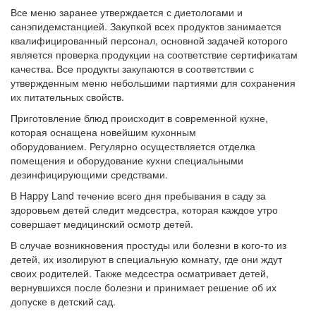
Все меню заранее утверждается с диетологами и
санэпидемстанцией.
Закупкой всех продуктов занимается
квалифицированный персонал, основной задачей которого
является проверка продукции на соответствие сертификатам
качества.
Все продукты закупаются в соответствии с
утвержденным меню небольшими партиями для сохранения
их питательных свойств.
Приготовление блюд происходит в современной кухне,
которая оснащена новейшим кухонным
оборудованием.
Регулярно осуществляется отделка
помещения и оборудование кухни специальными
дезинфицирующими средствами.
В Happy Land течение всего дня пребывания в саду за
здоровьем детей следит медсестра, которая каждое утро
совершает медицинский осмотр детей.
В случае возникновения простуды или болезни в кого-то из
детей, их изолируют в специальную комнату, где они ждут
своих родителей.
Также медсестра осматривает детей,
вернувшихся после болезни и принимает решение об их
допуске в детский сад.