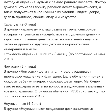
методики обучения музыки с самого раннего возраста.
Доктор
доказал, что через музыку ребенок может выражать себя, а
также получать от мира нужны ему эмоции - видеть добро,
делать приятное, любить людей и искусство.
Карапузы (2-3 года)
В группе «карапузы» малыш развивает речь, сенсорное
восприятие, учится взаимодействовать с другими детьми и
взрослыми.
Главная цель работы воспитателей - научить
ребенка дружить с другими детьми и выражать свои
намерения и мысли.
Стоимость обучения: 7350 грн / месяц.
(по состоянию на май
2019)
Чомусики (3-4 года)
В группе «Чомусики» дети учатся, играют, развивают
творческое мышление и фантазию.
Цель обучения - привить
каждому ребенку интерес к окружающему миру.
Мы будем
вместе находить ответы на вопросы и вдохновлять малыша к
новым открытиям.
Стоимость обучения: 7350 грн / месяц.
(по
состоянию на май 2019).
Неугомонные (4-5 лет)
В группе «Неугомонные» ежедневно дети занимаются