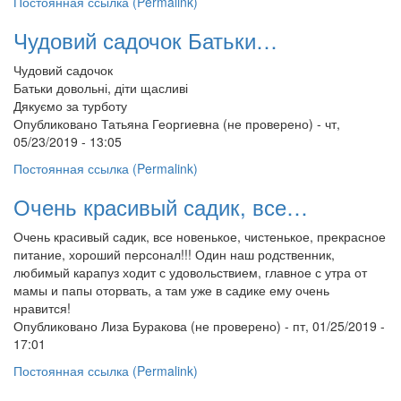
Постоянная ссылка (Permalink)
Чудовий садочок Батьки…
Чудовий садочок
Батьки довольні, діти щасливі
Дякуємо за турботу
Опубликовано
Татьяна Георгиевна (не проверено)
- чт,
05/23/2019 - 13:05
Постоянная ссылка (Permalink)
Очень красивый садик, все…
Очень красивый садик, все новенькое, чистенькое, прекрасное
питание, хороший персонал!!! Один наш родственник,
любимый карапуз ходит с удовольствием, главное с утра от
мамы и папы оторвать, а там уже в садике ему очень
нравится!
Опубликовано
Лиза Буракова (не проверено)
- пт, 01/25/2019 -
17:01
Постоянная ссылка (Permalink)