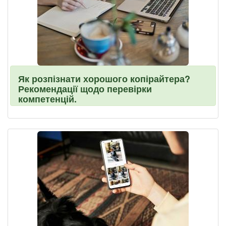
Як розпізнати хорошого копірайтера?
Рекомендації щодо перевірки
компетенцій.