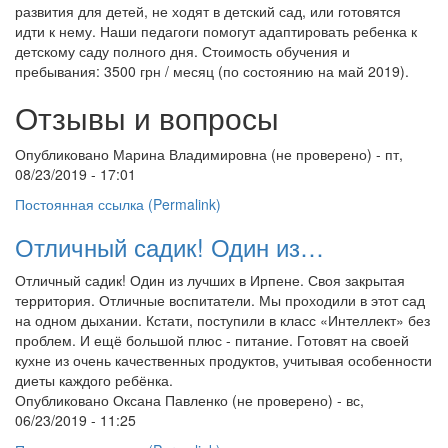
развития для детей, не ходят в детский сад, или готовятся
идти к нему.
Наши педагоги помогут адаптировать ребенка к
детскому саду полного дня.
Стоимость обучения и
пребывания: 3500 грн / месяц (по состоянию на май 2019).
Отзывы и вопросы
Опубликовано
Марина Владимировна (не проверено)
- пт,
08/23/2019 - 17:01
Постоянная ссылка (Permalink)
Отличный садик! Один из…
Отличный садик! Один из лучших в Ирпене. Своя закрытая
территория. Отличные воспитатели. Мы проходили в этот сад
на одном дыхании. Кстати, поступили в класс «Интеллект» без
проблем. И ещё большой плюс - питание. Готовят на своей
кухне из очень качественных продуктов, учитывая особенности
диеты каждого ребёнка.
Опубликовано
Оксана Павленко (не проверено)
- вс,
06/23/2019 - 11:25