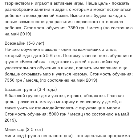
творчеством и играют в активные игры.
Наша цель - показать
разнообразие занятий и задач, с которыми может встречаться
ребенок в повседневной жизни.
Вместе мы будем находить
новые возможности для развития творческого потенциала
ребенка.
Стоимость обучения: 7350 грн / месяц (по состоянию
на май 2019).
Всезнайки (5-6 лет)
Начало обучения в школе - один из важнейших этапов,
который ждет детей 5-6 лет.
Поэтому главная цель обучения в
группе «Всезнайки» - подготовить детей к дальнейшему
увлекательного обучения в школе, привить им желание еще
больше открывать мир и учиться новому.
Стоимость обучения:
7350 грн / месяц (по состоянию на май 2019).
Базовая группа (3-4 года)
В базовой группе дети учатся, играют, общаются.
Главная
цель - развивать мелкую моторику и сенсорику у детей, а
также учить их взаимодействовать с окружающим миром.
Стоимость обучения: 5000 грн / месяц (по состоянию на май
2019).
Мини-сад (2-5 лет)
мини-сад (группа неполного дня) - это идеальная программа