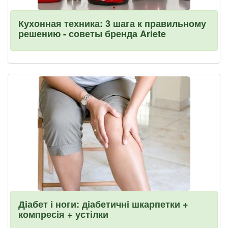
Кухонная техника: 3 шага к правильному
решению - советы бренда Ariete
Діабет і ноги: діабетичні шкарпетки +
компресія + устілки