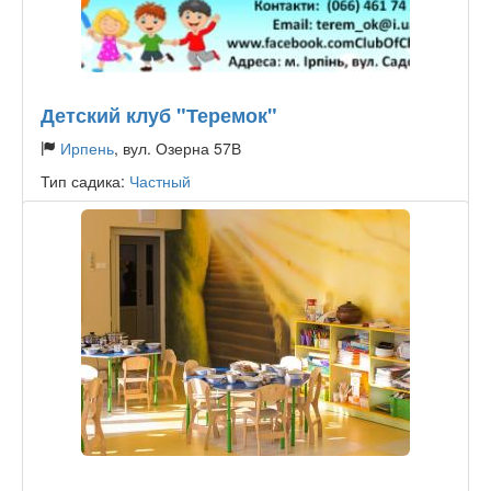
Детский клуб "Теремок"
Ирпень
, вул. Озерна 57В
Тип садика:
Частный