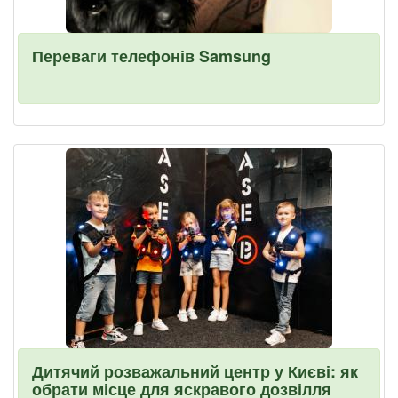
Переваги телефонів Samsung
Дитячий розважальний центр у Києві: як
обрати місце для яскравого дозвілля