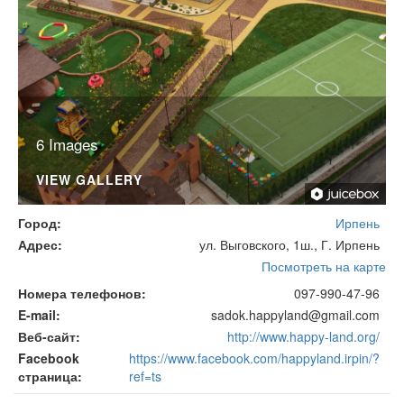
6 Images
VIEW GALLERY
Город
Ирпень
Адрес
ул. Выговского, 1ш., Г. Ирпень
Посмотреть на карте
Номера телефонов
097-990-47-96
E-mail
sadok.happyland@gmail.com
Веб-сайт
http://www.happy-land.org/
Facebook
https://www.facebook.com/happyland.irpin/?
страница
ref=ts