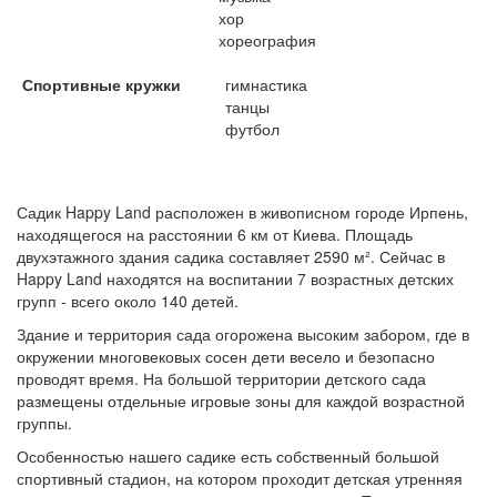
хор
хореография
Спортивные кружки
гимнастика
танцы
футбол
Садик Happy Land расположен в живописном городе Ирпень,
находящегося на расстоянии 6 км от Киева.
Площадь
двухэтажного здания садика составляет 2590 м².
Сейчас в
Happy Land находятся на воспитании 7 возрастных детских
групп - всего около 140 детей.
Здание и территория сада огорожена высоким забором, где в
окружении многовековых сосен дети весело и безопасно
проводят время.
На большой территории детского сада
размещены отдельные игровые зоны для каждой возрастной
группы.
Особенностью нашего садике есть собственный большой
спортивный стадион, на котором проходит детская утренняя