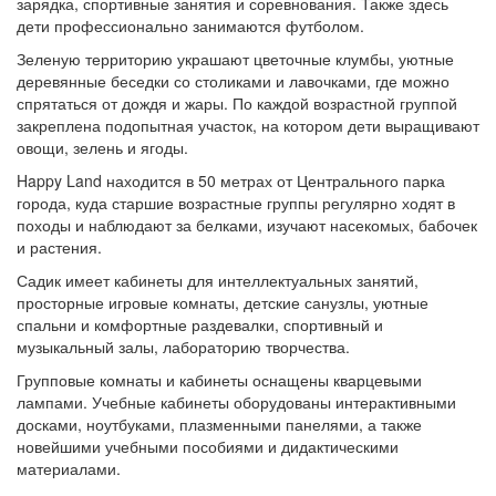
зарядка, спортивные занятия и соревнования.
Также здесь
дети профессионально занимаются футболом.
Зеленую территорию украшают цветочные клумбы, уютные
деревянные беседки со столиками и лавочками, где можно
спрятаться от дождя и жары.
По каждой возрастной группой
закреплена подопытная участок, на котором дети выращивают
овощи, зелень и ягоды.
Happy Land находится в 50 метрах от Центрального парка
города, куда старшие возрастные группы регулярно ходят в
походы и наблюдают за белками, изучают насекомых, бабочек
и растения.
Садик имеет кабинеты для интеллектуальных занятий,
просторные игровые комнаты, детские санузлы, уютные
спальни и комфортные раздевалки, спортивный и
музыкальный залы, лабораторию творчества.
Групповые комнаты и кабинеты оснащены кварцевыми
лампами.
Учебные кабинеты оборудованы интерактивными
досками, ноутбуками, плазменными панелями, а также
новейшими учебными пособиями и дидактическими
материалами.