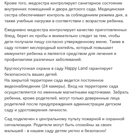
Кроме того, медсестра контролирует санитарное состояние
внутренних помещений и двора детского сада.
Медицинская
сестра обеспечивает контроль за соблюдением режима дня, а
также учебные нагрузки в соответствии с возрастом ребенка.
Ежедневно медсестра контролирует качество приготовленных
блюд, берет их пробы и внимательно следит за тем, чтобы
дети получали пищу согласно утвержденному меню.
Также в
саду готовят кислородный коктейль, который повышает
иммунитет ребенка и является средством для лечения и
профилактики различных заболеваний.
Круглосуточная охрана в саду Happy Land гарантирует
безопасность ваших детей.
На закрытой территории сада ведется постоянное
видеонаблюдение (24 камеры).
Вход на территорию сада
осуществляется по именным магнитными карточками.
Забрать
ребенка, кроме родителей, могут только доверенные лица
родителей после предупреждения администрации детском
саду и удостоверения личности.
Сад подключен к центральному пульту пожарной и охранной
сигнализации.
Родители могут быть спокойны за своих
малышей - в нашем саду детям уютно и безопасно!