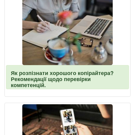
Як розпізнати хорошого копірайтера?
Рекомендації щодо перевірки
компетенцій.