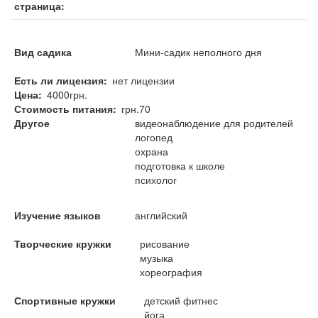
страница
Вид садика
Мини-садик неполного дня
Есть ли лицензия
нет лицензии
Цена
4000грн.
Стоимость питания
грн.70
Другое
видеонаблюдение для родителей
логопед
охрана
подготовка к школе
психолог
Изучение языков
английский
Творческие кружки
рисование
музыка
хореография
Спортивные кружки
детский фитнес
йога