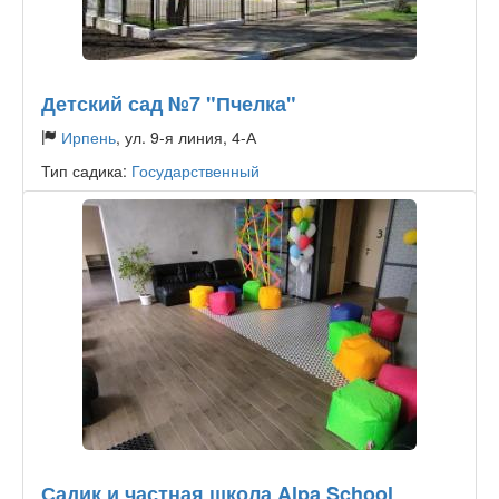
Детский сад №7 "Пчелка"
Ирпень
, ул. 9-я линия, 4-А
Тип садика:
Государственный
Садик и частная школа Alpa School