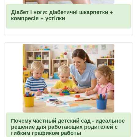
Діабет і ноги: діабетичні шкарпетки +
компресія + устілки
Почему частный детский сад - идеальное
решение для работающих родителей с
гибким графиком работы