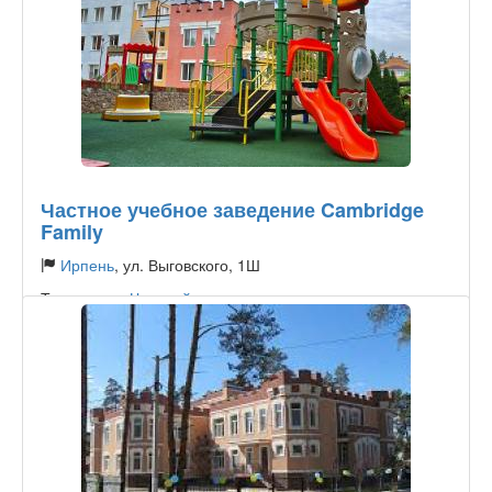
Частное учебное заведение Cambridge
Family
Ирпень
, ул. Выговского, 1Ш
Тип садика:
Частный