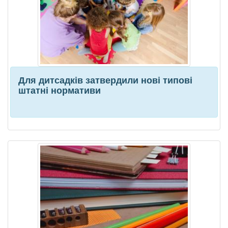
Для дитсадків затвердили нові типові
штатні нормативи