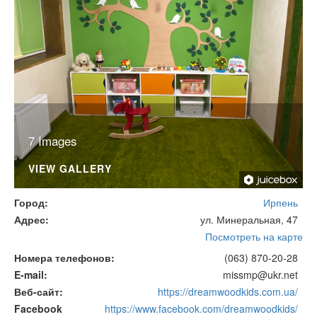
7 Images
VIEW GALLERY
Город
Ирпень
Адрес
ул. Минеральная, 47
Посмотреть на карте
Номера телефонов
(063) 870-20-28
E-mail
missmp@ukr.net
Веб-сайт
https://dreamwoodkids.com.ua/
Facebook
https://www.facebook.com/dreamwoodkids/