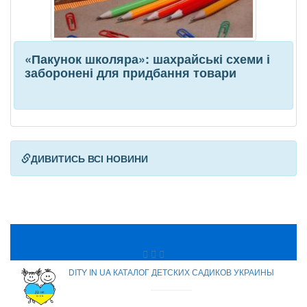
«Пакунок школяра»: шахрайські схеми і
заборонені для придбання товари
ДИВИТИСЬ ВСІ НОВИНИ
DITY IN UA КАТАЛОГ ДЕТСКИХ САДИКОВ УКРАИНЫ