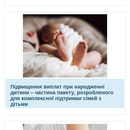
Підвищення виплат при народженні
дитини – частина пакету, розробленого
для комплексної підтримки сімей з
дітьми