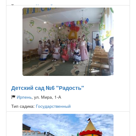
Тип садика:
Частный
Детский сад №6 "Радость"
Ирпень
, ул. Мира, 1-А
Тип садика:
Государственный