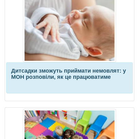
Дитсадки зможуть приймати немовлят: у
МОН розповіли, як це працюватиме