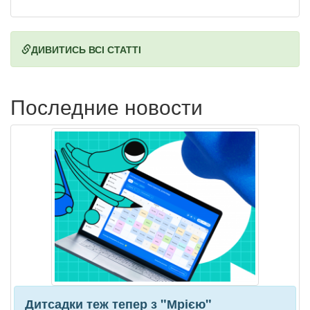
ДИВИТИСЬ ВСІ СТАТТІ
Последние новости
Дитсадки теж тепер з "Мрією"