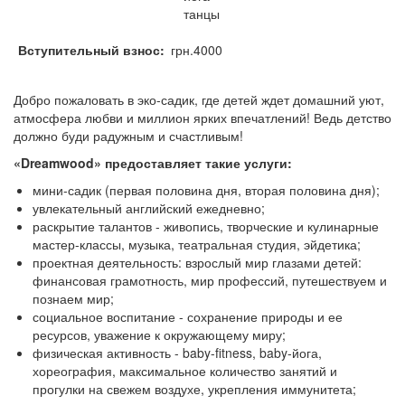
танцы
Вступительный взнос
грн.4000
Добро пожаловать в эко-садик, где детей ждет домашний уют,
атмосфера любви и миллион ярких впечатлений! Ведь детство
должно буди радужным и счастливым!
«Dreamwood» предоставляет такие услуги:
мини-садик (первая половина дня, вторая половина дня);
увлекательный английский ежедневно;
раскрытие талантов - живопись, творческие и кулинарные
мастер-классы, музыка, театральная студия, эйдетика;
проектная деятельность: взрослый мир глазами детей:
финансовая грамотность, мир профессий, путешествуем и
познаем мир;
социальное воспитание - сохранение природы и ее
ресурсов, уважение к окружающему миру;
физическая активность - baby-fitness, baby-йога,
хореография, максимальное количество занятий и
прогулки на свежем воздухе, укрепления иммунитета;