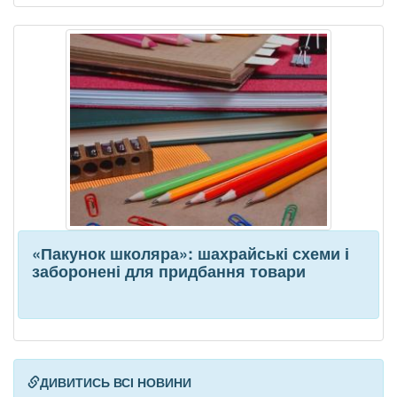
«Пакунок школяра»: шахрайські схеми і
заборонені для придбання товари
ДИВИТИСЬ ВСІ НОВИНИ