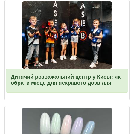
Дитячий розважальний центр у Києві: як
обрати місце для яскравого дозвілля