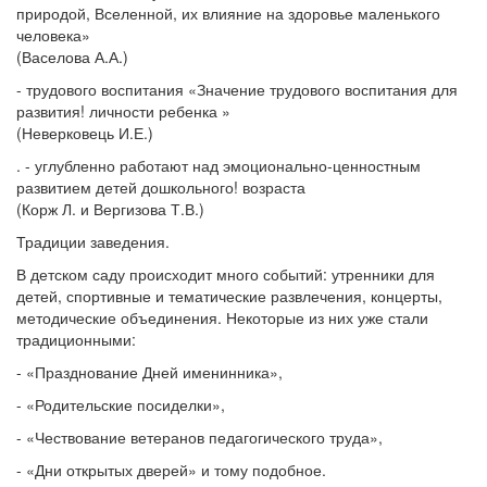
природой, Вселенной, их влияние на здоровье маленького
человека»
(Васелова А.А.)
- трудового воспитания «Значение трудового воспитания для
развития! личности ребенка »
(Неверковець И.Е.)
. - углубленно работают над эмоционально-ценностным
развитием детей дошкольного! возраста
(Корж Л. и Вергизова Т.В.)
Традиции заведения.
В детском саду происходит много событий: утренники для
детей, спортивные и тематические развлечения, концерты,
методические объединения. Некоторые из них уже стали
традиционными:
- «Празднование Дней именинника»,
- «Родительские посиделки»,
- «Чествование ветеранов педагогического труда»,
- «Дни открытых дверей» и тому подобное.