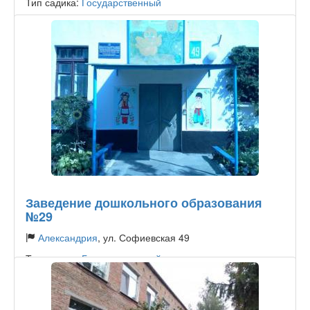
Тип садика:
Государственный
Заведение дошкольного образования
№29
Александрия
, ул. Софиевская 49
Тип садика:
Государственный