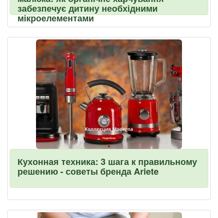
забезпечує дитину необхідними
мікроелементами
Кухонная техника: 3 шага к правильному
решению - советы бренда Ariete