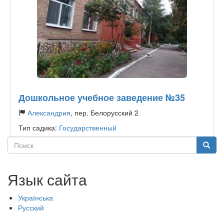
Дошкольное учебное заведение №35
Александрия
, пер. Белорусский 2
Тип садика:
Государственный
Поиск
Поиск
Язык сайта
Українська
Русский