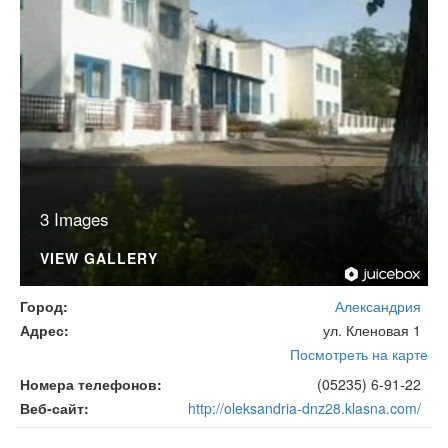
3 Images
VIEW GALLERY
Город
Александрия
Адрес
ул. Кленовая 1
Посмотреть на карте
Номера телефонов
(05235) 6-91-22
Веб-сайт
http://oleksandria-dnz28.klasna.com/