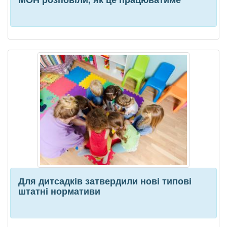
Для дитсадків затвердили нові типові
штатні нормативи