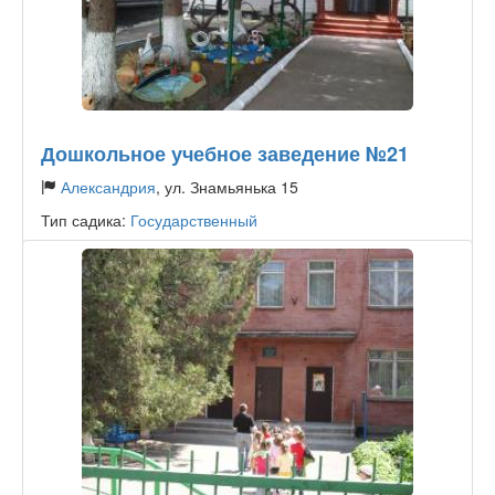
Дошкольное учебное заведение №21
Александрия
, ул. Знамьянька 15
Тип садика:
Государственный