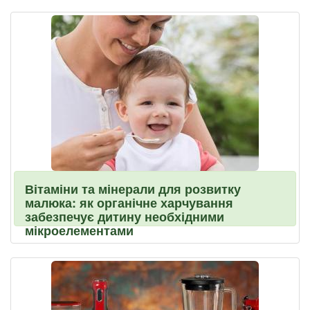
Вітаміни та мінерали для розвитку
малюка: як органічне харчування
забезпечує дитину необхідними
мікроелементами