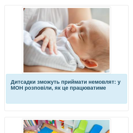
Дитсадки зможуть приймати немовлят: у
МОН розповіли, як це працюватиме