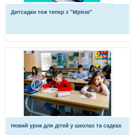
Дитсадки теж тепер з "Мрією"
Новий урок для дітей у школах та садках