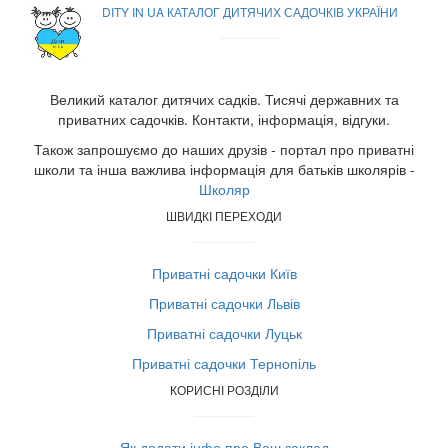
DITY IN UA КАТАЛОГ ДИТЯЧИХ САДОЧКІВ УКРАЇНИ
Великий каталог дитячих садків. Тисячі державних та
приватних садочків. Контакти, інформація, відгуки.
Також запрошуємо до наших друзів - портал про приватні
школи та інша важлива інформація для батьків школярів -
Школяр
ШВИДКІ ПЕРЕХОДИ
Приватні садочки Київ
Приватні садочки Львів
Приватні садочки Луцьк
Приватні садочки Тернопіль
КОРИСНІ РОЗДІЛИ
Як додати інфо про Ваш заклад