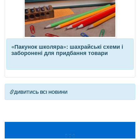
«Пакунок школяра»: шахрайські схеми і
заборонені для придбання товари
ДИВИТИСЬ ВСІ НОВИНИ