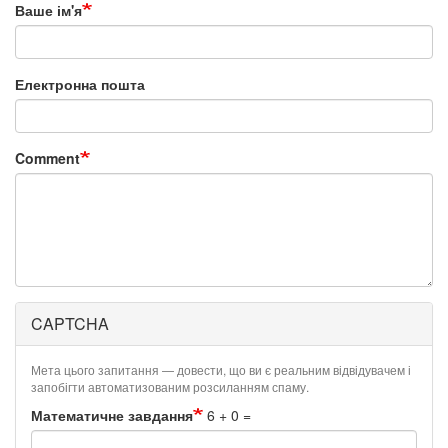
Ваше ім'я
Електронна пошта
Comment
CAPTCHA
Мета цього запитання — довести, що ви є реальним відвідувачем і
запобігти автоматизованим розсиланням спаму.
Математичне завдання
6 + 0 =