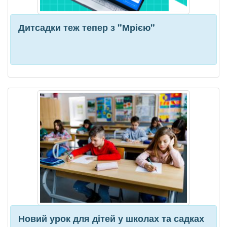
Дитсадки теж тепер з "Мрією"
Новий урок для дітей у школах та садках