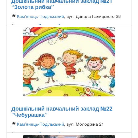
Дошкільний навчальний заклад №21
“Золота рибка”
Кам'янець-Подільський
, вул. Данила Галицького 28
Тип садочку:
Державний
Дошкільний навчальний заклад №22
“Чебурашка”
Кам'янець-Подільський
, вул. Молодіжна 21
Тип садочку:
Державний