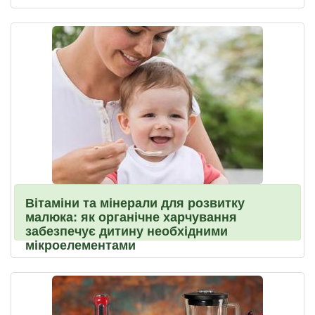
Вітаміни та мінерали для розвитку
малюка: як органічне харчування
забезпечує дитину необхідними
мікроелементами