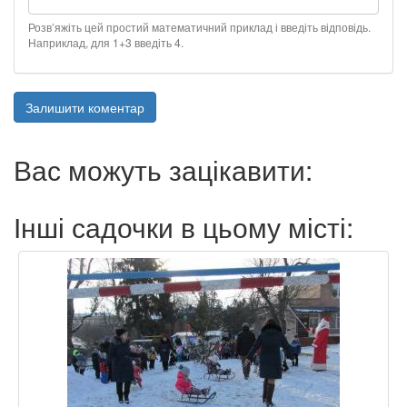
Розв’яжіть цей простий математичний приклад і введіть відповідь.
Наприклад, для 1+3 введіть 4.
Залишити коментар
Вас можуть зацікавити:
Інші садочки в цьому місті: