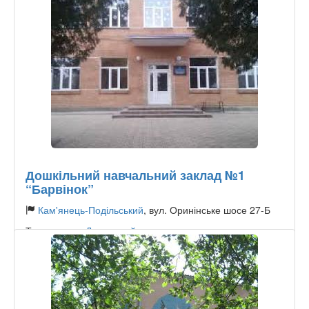
Дошкільний навчальний заклад №1
“Барвінок”
Кам'янець-Подільський
, вул. Оринінське шосе 27-Б
Тип садочку:
Державний