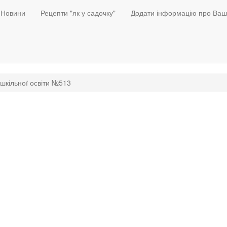
Новини
Рецепти "як у садочку"
Додати інформацію про Ваш
шкільної освіти №513