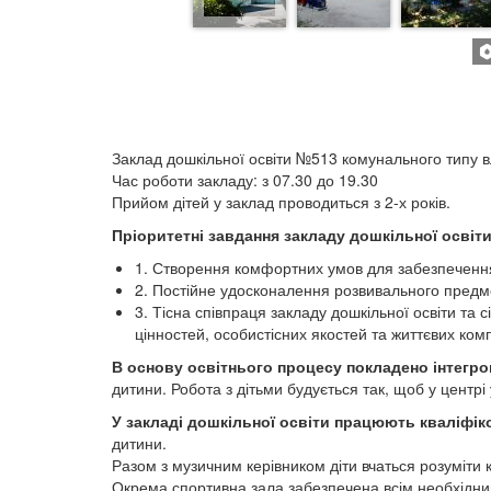
Заклад дошкільної освіти №513 комунального типу в
Час роботи закладу: з 07.30 до 19.30
Прийом дітей у заклад проводиться з 2-х років.
Пріоритетні завдання закладу дошкільної освіти
1. Створення комфортних умов для забезпечення 
2. Постійне удосконалення розвивального предме
3. Тісна співпраця закладу дошкільної освіти та
цінностей, особистісних якостей та життєвих ком
В основу освітнього процесу покладено інтегро
дитини. Робота з дітьми будується так, щоб у центрі
У закладі дошкільної освіти працюють кваліфіко
дитини.
Разом з музичним керівником діти вчаться розуміти 
Окрема спортивна зала забезпечена всім необхідни