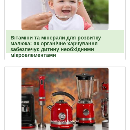
Вітаміни та мінерали для розвитку
малюка: як органічне харчування
забезпечує дитину необхідними
мікроелементами