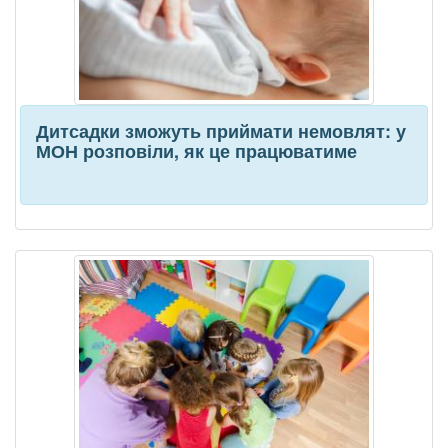
Дитсадки зможуть приймати немовлят: у
МОН розповіли, як це працюватиме