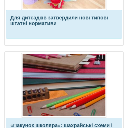
Для дитсадків затвердили нові типові
штатні нормативи
«Пакунок школяра»: шахрайські схеми і