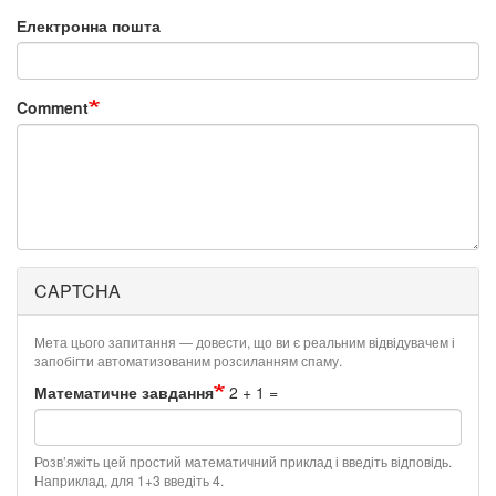
Електронна пошта
Comment
CAPTCHA
Мета цього запитання — довести, що ви є реальним відвідувачем і
запобігти автоматизованим розсиланням спаму.
Математичне завдання
2 + 1 =
Розв’яжіть цей простий математичний приклад і введіть відповідь.
Наприклад, для 1+3 введіть 4.