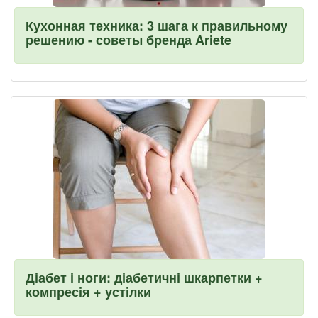
Кухонная техника: 3 шага к правильному
решению - советы бренда Ariete
Діабет і ноги: діабетичні шкарпетки +
компресія + устілки