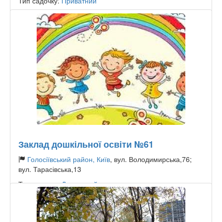
Тип садочку:
Приватний
Заклад дошкільної освіти №61
Голосіївський район, Київ
, вул. Володимирська,76;
вул. Тарасівська,13
Тип садочку:
Державний