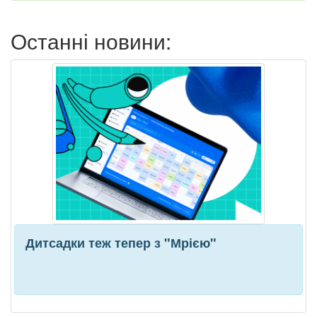
Останні новини:
Дитсадки теж тепер з "Мрією"