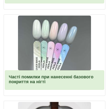
Часті помилки при нанесенні базового
покриття на нігті