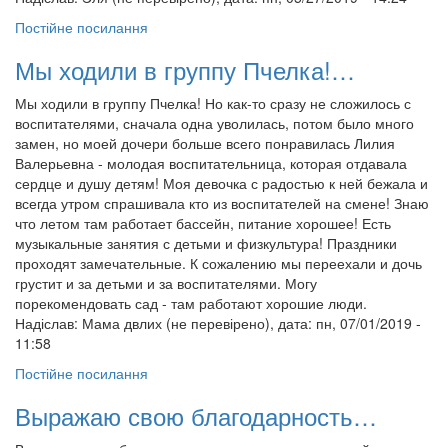
Постійне посилання
Мы ходили в группу Пчелка!…
Мы ходили в группу Пчелка! Но как-то сразу не сложилось с
воспитателями, сначала одна уволилась, потом было много
замен, но моей дочери больше всего понравилась Лилия
Валерьевна - молодая воспитательница, которая отдавала
сердце и душу детям! Моя девочка с радостью к ней бежала и
всегда утром спрашивала кто из воспитателей на смене! Знаю
что летом там работает бассейн, питание хорошее! Есть
музыкальные занятия с детьми и физкультура! Праздники
проходят замечательные. К сожалению мы переехали и дочь
грустит и за детьми и за воспитателями. Могу
порекомендовать сад - там работают хорошие люди.
Надіслав:
Мама двлих (не перевірено)
, дата: пн, 07/01/2019 -
11:58
Постійне посилання
Выражаю свою благодарность…