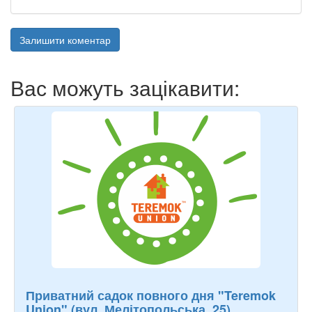
Залишити коментар
Вас можуть зацікавити:
Приватний садок повного дня "Teremok
Union" (вул. Мелітопольська, 25)