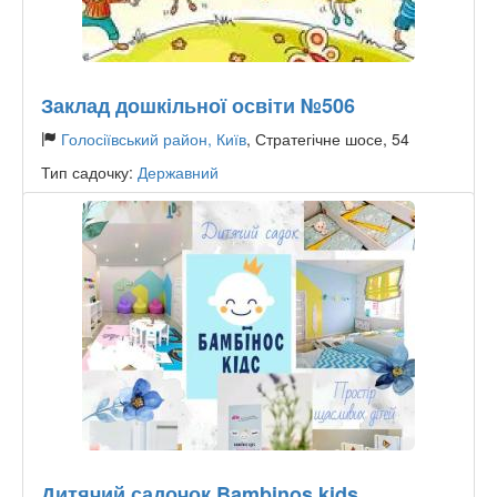
Заклад дошкільної освіти №506
Голосіївський район, Київ
, Стратегічне шосе, 54
Тип садочку:
Державний
Дитячий садочок Bambinos kids