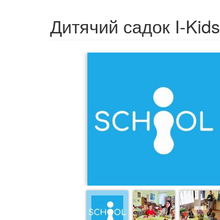
Дитячий садок I-Kids