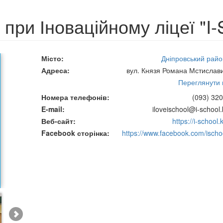
 при Іноваційному ліцеї "I-
Місто
Дніпровський район
Адреса
вул. Князя Романа Мстислави
Переглянути н
Номера телефонів
(093) 320
E-mail
iloveischool@i-school.
Веб-сайт
https://i-school.
Facebook сторінка
https://www.facebook.com/ischoo