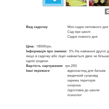
Вид садочку
Міні-садок неповного дня
Сад при школі
Садок повного дня
Ціна
18000грн.
Інформація про знижки
5% На навчання другої д
якщо в садочку або ліцеї навчається двоє чи більше
однієї родини.
Вартість харчування
грн.250
Інші переваги
відеонагляд для батьків
медичний супровід
окрема територія
охорона
підготовка до школи
психолог