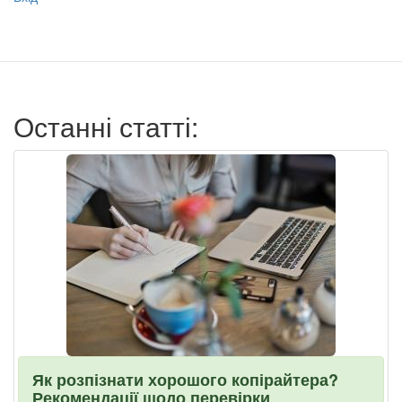
учётной
записи
пользователя
Останні статті:
Як розпізнати хорошого копірайтера?
Рекомендації щодо перевірки