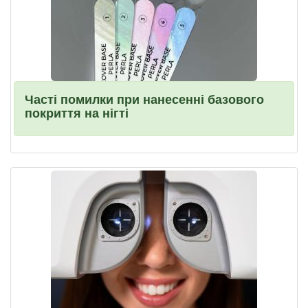
Часті помилки при нанесенні базового
покриття на нігті