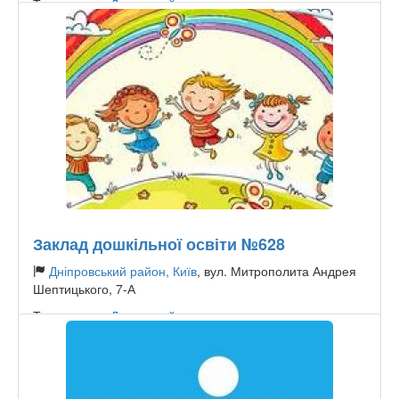
Тип садочку:
Державний
Заклад дошкільної освіти №628
Дніпровський район, Київ
, вул. Митрополита Андрея
Шептицького, 7-А
Тип садочку:
Державний