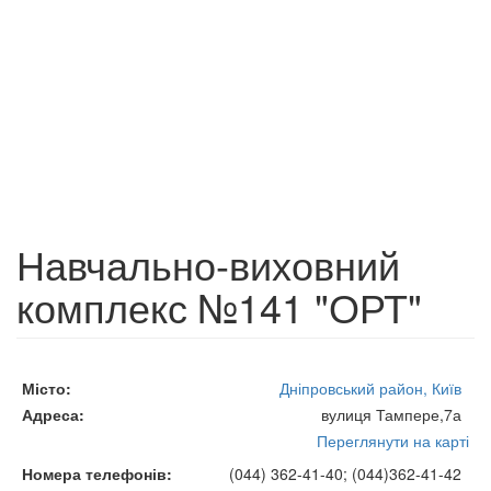
Навчально-виховний
комплекс №141 "ОРТ"
Місто
Дніпровський район, Київ
Адреса
вулиця Тампере,7а
Переглянути на карті
Номера телефонів
(044) 362-41-40; (044)362-41-42