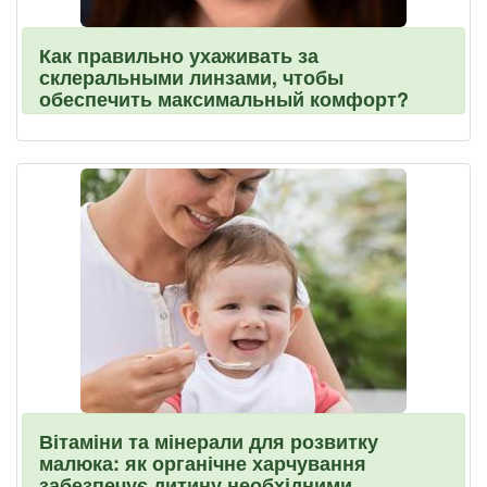
Как правильно ухаживать за
склеральными линзами, чтобы
обеспечить максимальный комфорт?
Вітаміни та мінерали для розвитку
малюка: як органічне харчування
забезпечує дитину необхідними