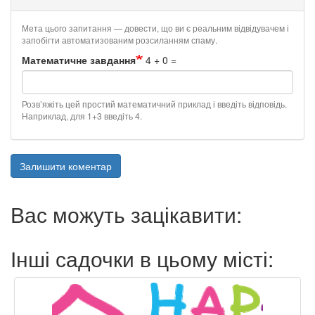
Мета цього запитання — довести, що ви є реальним відвідувачем і
запобігти автоматизованим розсиланням спаму.
Математичне завдання
4 + 0 =
Розв’яжіть цей простий математичний приклад і введіть відповідь.
Наприклад, для 1+3 введіть 4.
Залишити коментар
Вас можуть зацікавити:
Інші садочки в цьому місті: