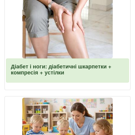
Діабет і ноги: діабетичні шкарпетки +
компресія + устілки