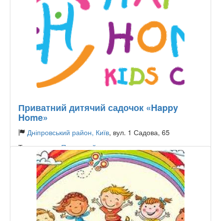
Приватний дитячий садочок «Happy
Home»
Дніпровський район, Київ
, вул. 1 Садова, 65
Тип садочку:
Приватний