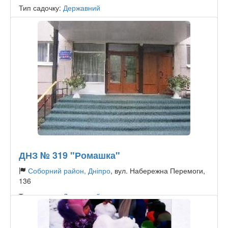
Тип садочку:
Державний
ДНЗ № 319 "Ромашка"
Соборний район, Дніпро
, вул. Набережна Перемоги,
136
Тип садочку:
Державний