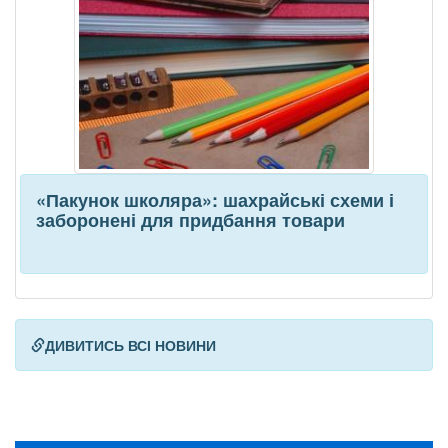
«Пакунок школяра»: шахрайські схеми і
заборонені для придбання товари
ДИВИТИСЬ ВСІ НОВИНИ