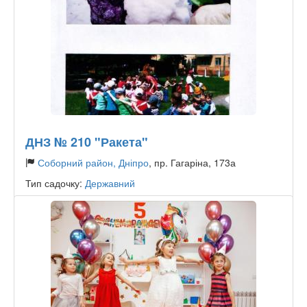
ДНЗ № 210 "Ракета"
Соборний район, Дніпро
, пр. Гагаріна, 173а
Тип садочку:
Державний