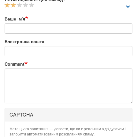
Ваше ім'я
Електронна пошта
Comment
CAPTCHA
Мета цього запитання — довести, що ви є реальним відвідувачем і
запобігти автоматизованим розсиланням спаму.