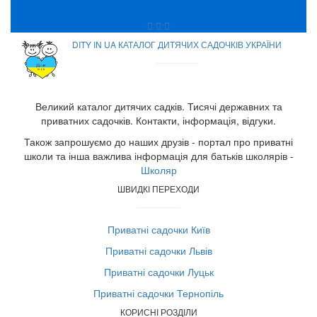
DITY IN UA КАТАЛОГ ДИТЯЧИХ САДОЧКІВ УКРАЇНИ
Великий каталог дитячих садків. Тисячі державних та
приватних садочків. Контакти, інформація, відгуки.
Також запрошуємо до наших друзів - портал про приватні
школи та інша важлива інформація для батьків школярів -
Школяр
ШВИДКІ ПЕРЕХОДИ
Приватні садочки Київ
Приватні садочки Львів
Приватні садочки Луцьк
Приватні садочки Тернопіль
КОРИСНІ РОЗДІЛИ