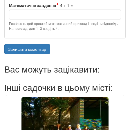
Математичне завдання
4 + 1 =
Розв’яжіть цей простий математичний приклад і введіть відповідь.
Наприклад, для 1+3 введіть 4.
Залишити коментар
Вас можуть зацікавити:
Інші садочки в цьому місті: