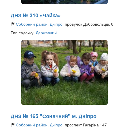
ДНЗ № 310 «Чайка»
Соборний район, Дніпро
, провулок Добровольців, 8
Тип садочку:
Державний
ДНЗ № 165 "Сонячний" м. Дніпро
Соборний район, Дніпро
, проспект Гагаріна 147