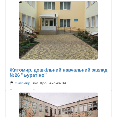
Житомир, дошкільний навчальний заклад
№26 "Буратіно"
Житомир
, вул. Крошенська 34
Тип садочку:
Державний