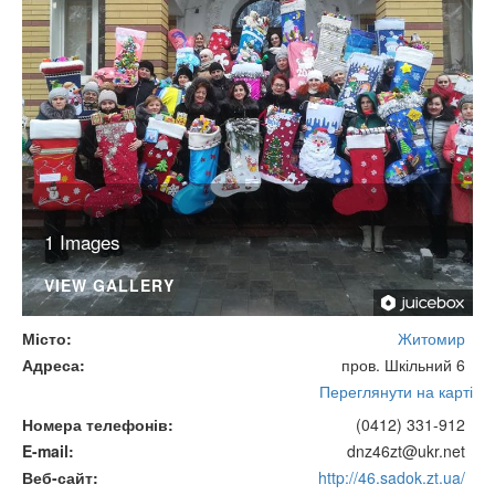
1 Images
VIEW GALLERY
Місто
Житомир
Адреса
пров. Шкільний 6
Переглянути на карті
Номера телефонів
(0412) 331-912
E-mail
dnz46zt@ukr.net
Веб-сайт
http://46.sadok.zt.ua/