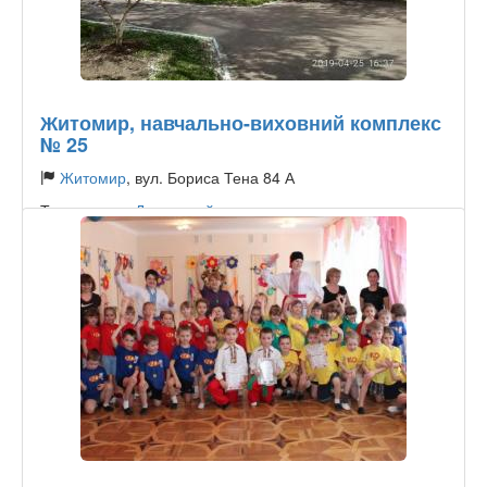
Житомир, навчально-виховний комплекс
№ 25
Житомир
, вул. Бориса Тена 84 А
Тип садочку:
Державний