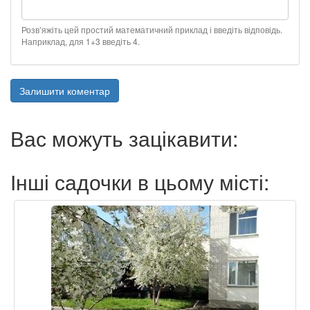
Розв’яжіть цей простий математичний приклад і введіть відповідь.
Наприклад, для 1+3 введіть 4.
Залишити коментар
Вас можуть зацікавити:
Інші садочки в цьому місті: