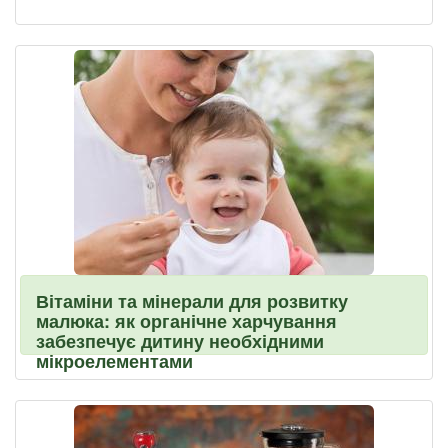
Вітаміни та мінерали для розвитку
малюка: як органічне харчування
забезпечує дитину необхідними
мікроелементами