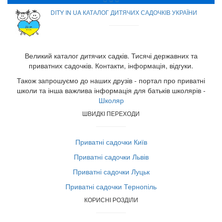
DITY IN UA КАТАЛОГ ДИТЯЧИХ САДОЧКІВ УКРАЇНИ
Великий каталог дитячих садків. Тисячі державних та
приватних садочків. Контакти, інформація, відгуки.
Також запрошуємо до наших друзів - портал про приватні
школи та інша важлива інформація для батьків школярів -
Школяр
ШВИДКІ ПЕРЕХОДИ
Приватні садочки Київ
Приватні садочки Львів
Приватні садочки Луцьк
Приватні садочки Тернопіль
КОРИСНІ РОЗДІЛИ