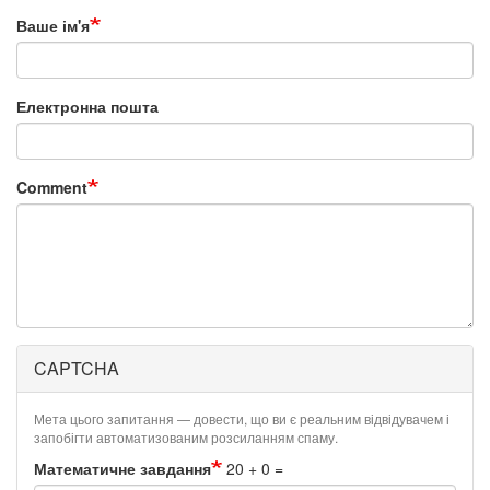
Ваше ім'я
Електронна пошта
Comment
CAPTCHA
Мета цього запитання — довести, що ви є реальним відвідувачем і
запобігти автоматизованим розсиланням спаму.
Математичне завдання
20 + 0 =