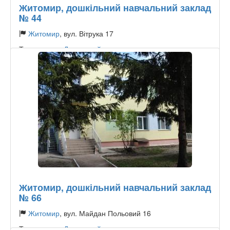
Житомир, дошкільний навчальний заклад
№ 44
Житомир
, вул. Вітрука 17
Тип садочку:
Державний
Житомир, дошкільний навчальний заклад
№ 66
Житомир
, вул. Майдан Польовий 16
Тип садочку:
Державний