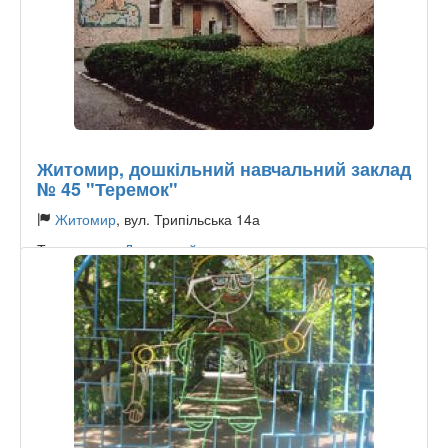
Житомир, дошкільний навчальний заклад
№ 45 "Теремок"
Житомир
, вул. Трипільська 14а
Тип садочку:
Державний