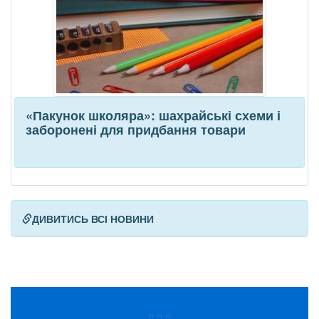
«Пакунок школяра»: шахрайські схеми і
заборонені для придбання товари
ДИВИТИСЬ ВСІ НОВИНИ