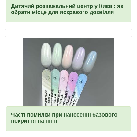
Дитячий розважальний центр у Києві: як
обрати місце для яскравого дозвілля
Часті помилки при нанесенні базового
покриття на нігті