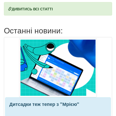
ДИВИТИСЬ ВСІ СТАТТІ
Останні новини:
Дитсадки теж тепер з "Мрією"