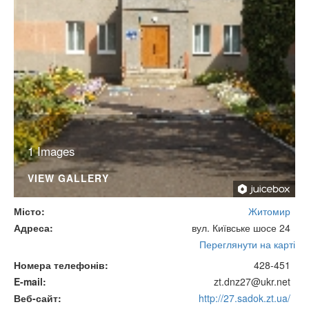
1 Images
VIEW GALLERY
Місто
Житомир
Адреса
вул. Київське шосе 24
Переглянути на карті
Номера телефонів
428-451
E-mail
zt.dnz27@ukr.net
Веб-сайт
http://27.sadok.zt.ua/