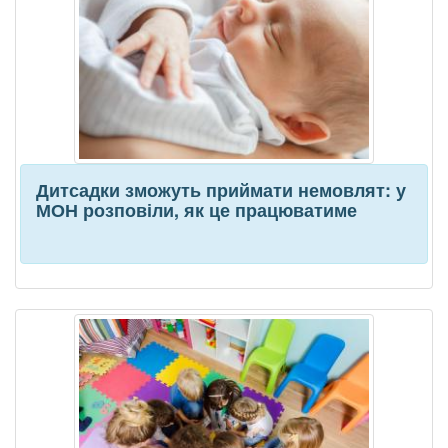
Дитсадки зможуть приймати немовлят: у
МОН розповіли, як це працюватиме