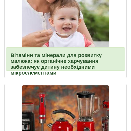
Вітаміни та мінерали для розвитку
малюка: як органічне харчування
забезпечує дитину необхідними
мікроелементами