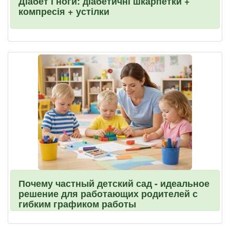
Діабет і ноги: діабетичні шкарпетки +
компресія + устілки
Почему частный детский сад - идеальное
решение для работающих родителей с
гибким графиком работы