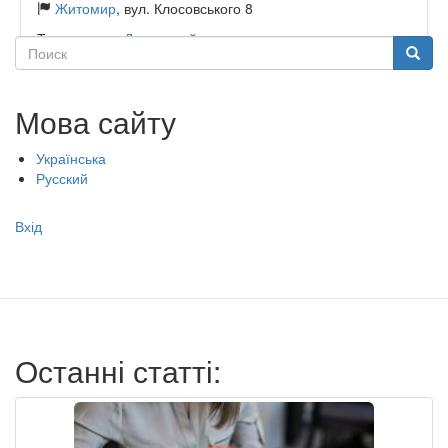
Житомир
, вул. Клосовського 8
Тип садочку:
Державний
Поиск
Поиск
Мова сайту
Українська
Русский
Меню
Вхід
учётной
записи
пользователя
Останні статті: