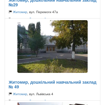
Житомир, дошкільний навчальний заклад
№29
Житомир
, вул. Перемоги 47а
Тип садочку:
Державний
Житомир, дошкільний навчальний заклад
№ 49
Житомир
, вул. Львівська 4
Тип садочку:
Державний