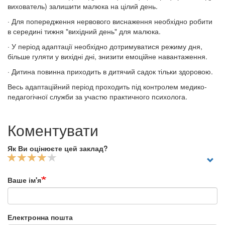
вихователь) залишити малюка на цілий день.
· Для попередження нервового виснаження необхідно робити
в середині тижня "вихідний день" для малюка.
· У період адаптації необхідно дотримуватися режиму дня,
більше гуляти у вихідні дні, знизити емоційне навантаження.
· Дитина повинна приходить в дитячий садок тільки здоровою.
Весь адаптаційний період проходить під контролем медико-
педагогічної служби за участю практичного психолога.
Коментувати
Як Ви оцінюєте цей заклад?
Ваше ім'я
Електронна пошта