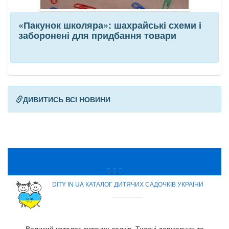
«Пакунок школяра»: шахрайські схеми і
заборонені для придбання товари
ДИВИТИСЬ ВСІ НОВИНИ
DITY IN UA КАТАЛОГ ДИТЯЧИХ САДОЧКІВ УКРАЇНИ
Великий каталог дитячих садків. Тисячі державних та