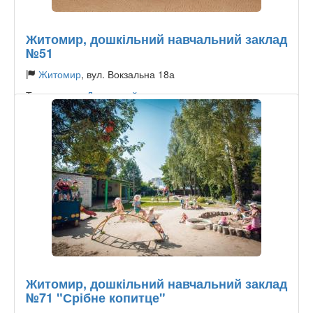
Житомир, дошкільний навчальний заклад
№51
Житомир
, вул. Вокзальна 18а
Тип садочку:
Державний
Житомир, дошкільний навчальний заклад
№71 "Срібне копитце"