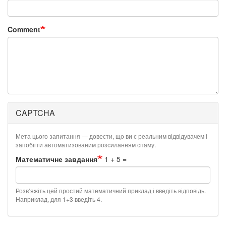
Comment
CAPTCHA
Мета цього запитання — довести, що ви є реальним відвідувачем і
запобігти автоматизованим розсиланням спаму.
Математичне завдання
1 + 5 =
Розв’яжіть цей простий математичний приклад і введіть відповідь.
Наприклад, для 1+3 введіть 4.