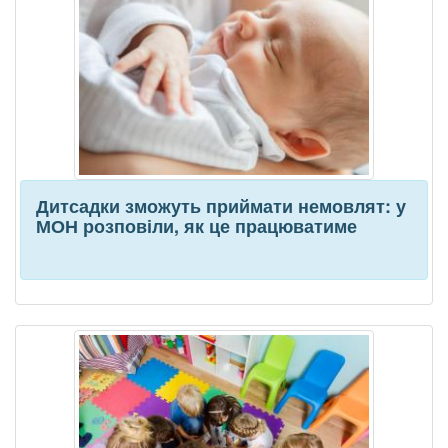
Дитсадки зможуть приймати немовлят: у
МОН розповіли, як це працюватиме