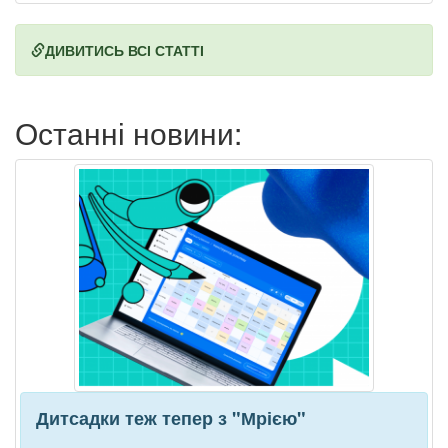
ДИВИТИСЬ ВСІ СТАТТІ
Останні новини:
Дитсадки теж тепер з "Мрією"