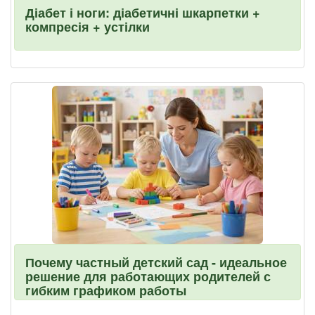
Діабет і ноги: діабетичні шкарпетки +
компресія + устілки
Почему частный детский сад - идеальное
решение для работающих родителей с
гибким графиком работы