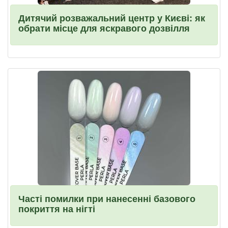
Дитячий розважальний центр у Києві: як
обрати місце для яскравого дозвілля
Часті помилки при нанесенні базового
покриття на нігті