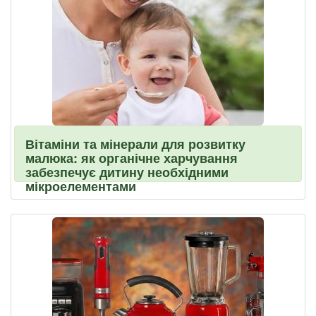
Вітаміни та мінерали для розвитку
малюка: як органічне харчування
забезпечує дитину необхідними
мікроелементами