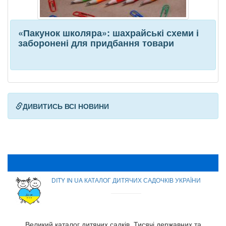
«Пакунок школяра»: шахрайські схеми і
заборонені для придбання товари
ДИВИТИСЬ ВСІ НОВИНИ
DITY IN UA КАТАЛОГ ДИТЯЧИХ САДОЧКІВ УКРАЇНИ
Великий каталог дитячих садків. Тисячі державних та