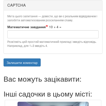
CAPTCHA
Мета цього запитання — довести, що ви є реальним відвідувачем і
запобігти автоматизованим розсиланням спаму.
Математичне завдання
10 + 4 =
Розв’яжіть цей простий математичний приклад і введіть відповідь.
Наприклад, для 1+3 введіть 4.
Залишити коментар
Вас можуть зацікавити:
Інші садочки в цьому місті: