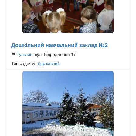
Дошкільний навчальний заклад №2
Тульчин
, вул. Відродження 17
Тип садочку:
Державний