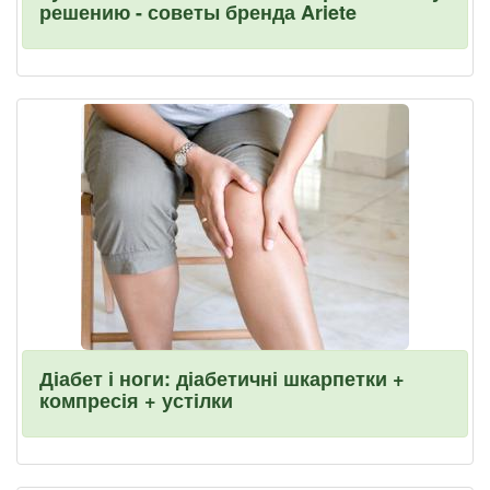
решению - советы бренда Ariete
Діабет і ноги: діабетичні шкарпетки +
компресія + устілки