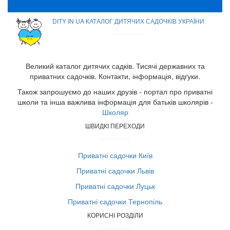
DITY IN UA КАТАЛОГ ДИТЯЧИХ САДОЧКІВ УКРАЇНИ
Великий каталог дитячих садків. Тисячі державних та
приватних садочків. Контакти, інформація, відгуки.
Також запрошуємо до наших друзів - портал про приватні
школи та інша важлива інформація для батьків школярів -
Школяр
ШВИДКІ ПЕРЕХОДИ
Приватні садочки Київ
Приватні садочки Львів
Приватні садочки Луцьк
Приватні садочки Тернопіль
КОРИСНІ РОЗДІЛИ