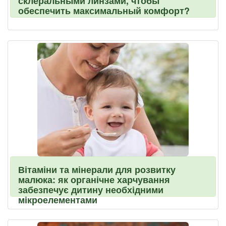
склеральными линзами, чтобы
обеспечить максимальный комфорт?
Вітаміни та мінерали для розвитку
малюка: як органічне харчування
забезпечує дитину необхідними
мікроелементами