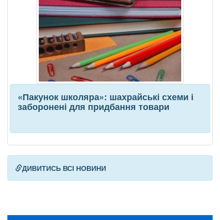
«Пакунок школяра»: шахрайські схеми і
заборонені для придбання товари
ДИВИТИСЬ ВСІ НОВИНИ