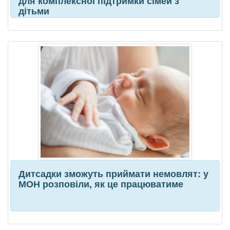
для комплексної підтримки сімей з
дітьми
Дитсадки зможуть приймати немовлят: у
МОН розповіли, як це працюватиме