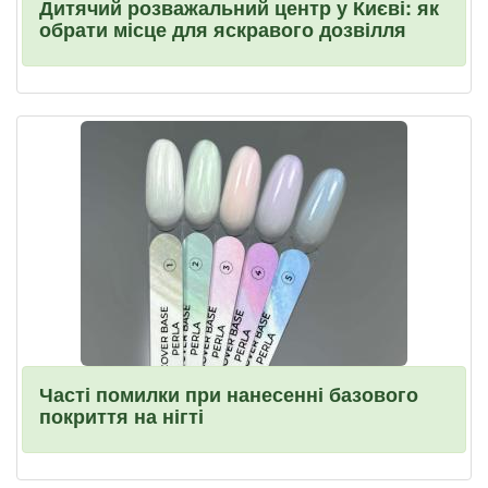
Дитячий розважальний центр у Києві: як
обрати місце для яскравого дозвілля
Часті помилки при нанесенні базового
покриття на нігті