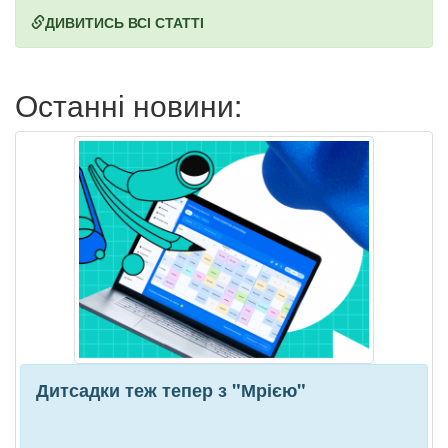
ДИВИТИСЬ ВСІ СТАТТІ
Останні новини:
Дитсадки теж тепер з "Мрією"