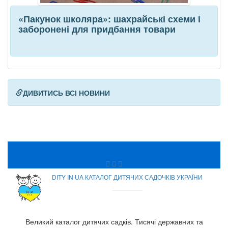
«Пакунок школяра»: шахрайські схеми і
заборонені для придбання товари
ДИВИТИСЬ ВСІ НОВИНИ
DITY IN UA КАТАЛОГ ДИТЯЧИХ САДОЧКІВ УКРАЇНИ
Великий каталог дитячих садків. Тисячі державних та