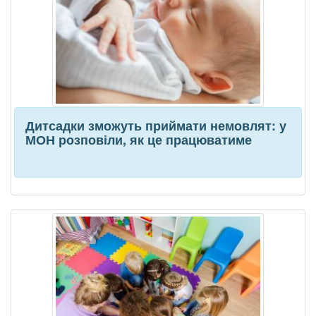
Дитсадки зможуть приймати немовлят: у
МОН розповіли, як це працюватиме