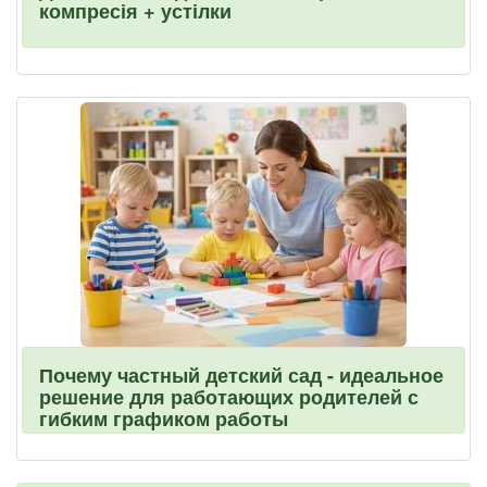
компресія + устілки
Почему частный детский сад - идеальное
решение для работающих родителей с
гибким графиком работы