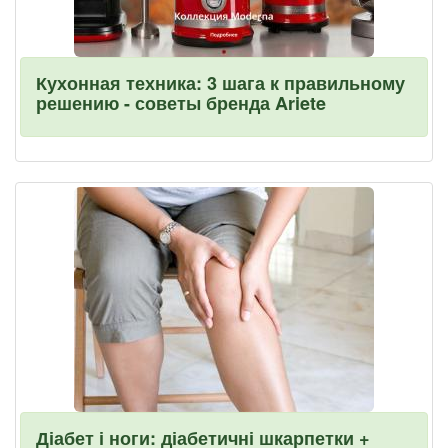
Кухонная техника: 3 шага к правильному
решению - советы бренда Ariete
Діабет і ноги: діабетичні шкарпетки +