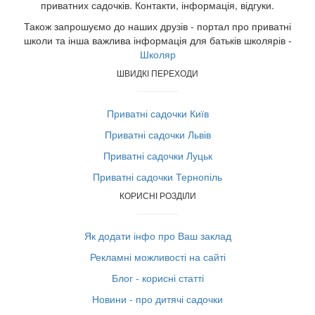
приватних садочків. Контакти, інформація, відгуки.
Також запрошуємо до наших друзів - портал про приватні
школи та інша важлива інформація для батьків школярів -
Школяр
ШВИДКІ ПЕРЕХОДИ
Приватні садочки Київ
Приватні садочки Львів
Приватні садочки Луцьк
Приватні садочки Тернопіль
КОРИСНІ РОЗДІЛИ
Як додати інфо про Ваш заклад
Рекламні можливості на сайті
Блог - корисні статті
Новини - про дитячі садочки