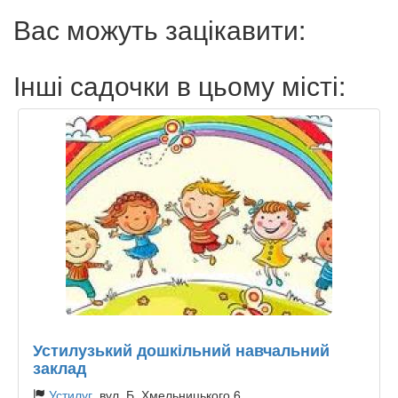
Вас можуть зацікавити:
Інші садочки в цьому місті:
Устилузький дошкільний навчальний
заклад
Устилуг
, вул. Б. Хмельницького 6