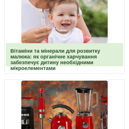
Вітаміни та мінерали для розвитку
малюка: як органічне харчування
забезпечує дитину необхідними
мікроелементами