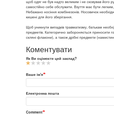
щоб одяг не був надто великим і не сковував його ру
самостійно себе обслужити. Взуття має бути легким, 
Небажано носіння комбінезонів. Носовичок необхідний
кишені для його зберігання.
Щоб уникнути випадків травматизму, батькам необхі
предметів. Категорично забороняється приносити гост
скляні флакони), а також дрібні предмети (намистин
Коментувати
Як Ви оцінюєте цей заклад?
Ваше ім'я
Електронна пошта
Comment