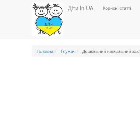
Основная
Перейти
Діти in UA
Корисні статті
до
навигация
основного
вмісту
Головна
Тлумач
Дошкільний навчальний зак