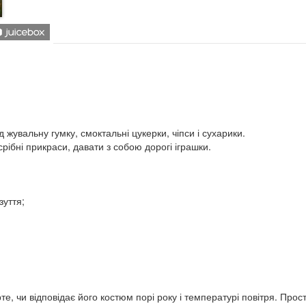
 жувальну гумку, смоктальні цукерки, чіпси і сухарики.
рібні прикраси, давати з собою дорогі іграшки.
зуття;
те, чи відповідає його костюм порі року і температурі повітря. Прос