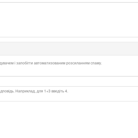
ідувачем і запобігти автоматизованим розсиланням спаму.
дповідь. Наприклад, для 1+3 введіть 4.