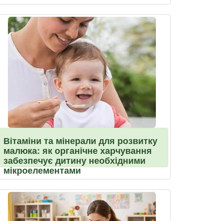
Вітаміни та мінерали для розвитку
малюка: як органічне харчування
забезпечує дитину необхідними
мікроелементами