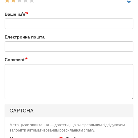
Ваше ім'я
Електронна пошта
Comment
CAPTCHA
Мета цього запитання — довести, що ви є реальним відвідувачем і
запобігти автоматизованим розсиланням спаму.