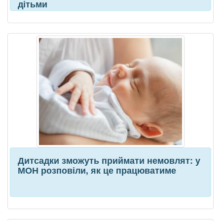
дітьми
Дитсадки зможуть приймати немовлят: у
МОН розповіли, як це працюватиме