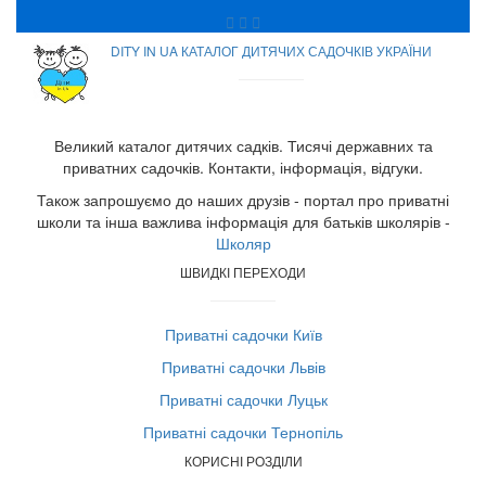
DITY IN UA КАТАЛОГ ДИТЯЧИХ САДОЧКІВ УКРАЇНИ
Великий каталог дитячих садків. Тисячі державних та
приватних садочків. Контакти, інформація, відгуки.
Також запрошуємо до наших друзів - портал про приватні
школи та інша важлива інформація для батьків школярів -
Школяр
ШВИДКІ ПЕРЕХОДИ
Приватні садочки Київ
Приватні садочки Львів
Приватні садочки Луцьк
Приватні садочки Тернопіль
КОРИСНІ РОЗДІЛИ