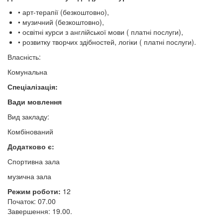
• арт-терапії (безкоштовно),
• музичний (безкоштовно),
• освітні курси з англійської мови ( платні послуги),
• розвитку творчих здібностей, логіки ( платні послуги).
Власність:
Комунальна
Спеціалізація:
Вади мовлення
Вид закладу:
Комбінований
Додатково є:
Спортивна зала
музична зала
Режим роботи:
12
Початок: 07.00
Завершення: 19.00.