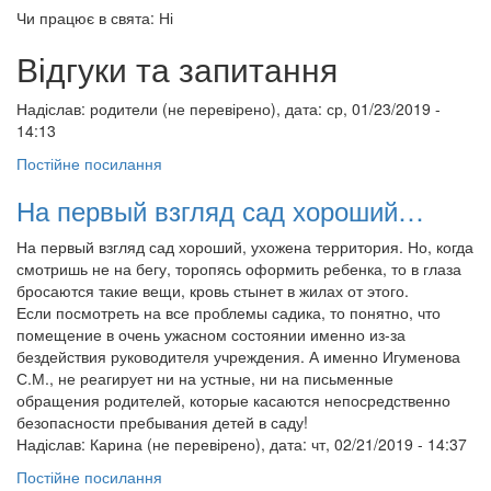
Чи працює в свята: Ні
Відгуки та запитання
Надіслав:
родители (не перевірено)
, дата: ср, 01/23/2019 -
14:13
Постійне посилання
На первый взгляд сад хороший…
На первый взгляд сад хороший, ухожена территория. Но, когда
смотришь не на бегу, торопясь оформить ребенка, то в глаза
бросаются такие вещи, кровь стынет в жилах от этого.
Если посмотреть на все проблемы садика, то понятно, что
помещение в очень ужасном состоянии именно из-за
бездействия руководителя учреждения. А именно Игуменова
С.М., не реагирует ни на устные, ни на письменные
обращения родителей, которые касаются непосредственно
безопасности пребывания детей в саду!
Надіслав:
Карина (не перевірено)
, дата: чт, 02/21/2019 - 14:37
Постійне посилання