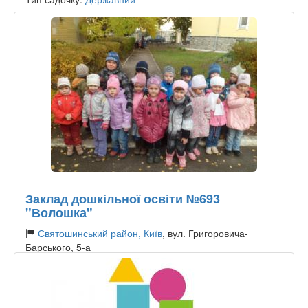
Заклад дошкільної освіти №693
"Волошка"
Святошинський район, Київ
, вул. Григоровича-
Барського, 5-а
Тип садочку:
Державний