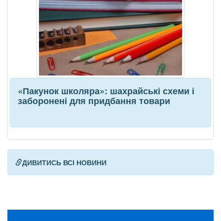
«Пакунок школяра»: шахрайські схеми і
заборонені для придбання товари
ДИВИТИСЬ ВСІ НОВИНИ