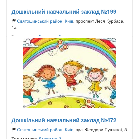
Дошкільний навчальний заклад №199
Святошинський район, Київ
, проспект Леся Курбаса,
4а
Тип садочку:
Державний
Дошкільний навчальний заклад №472
Святошинський район, Київ
, вул. Феодори Пушиної, 5
Тип садочку:
Державний