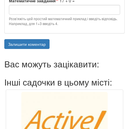
Математичне завдання
17 + 0 =
Розв’яжіть цей простий математичний приклад і введіть відповідь.
Наприклад, для 1+3 введіть 4.
Залишити коментар
Вас можуть зацікавити:
Інші садочки в цьому місті: