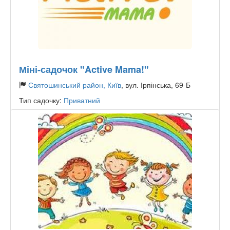
Міні-садочок "Active Mama!"
Святошинський район, Київ
, вул. Ірпінська, 69-Б
Тип садочку:
Приватний