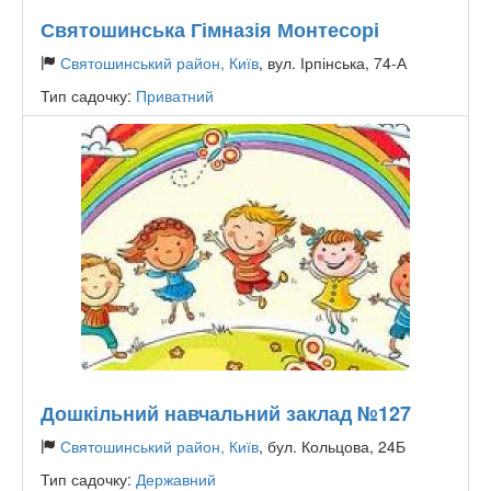
Святошинська Гімназія Монтесорі
Святошинський район, Київ
, вул. Ірпінська, 74-А
Тип садочку:
Приватний
Дошкільний навчальний заклад №127
Святошинський район, Київ
, бул. Кольцова, 24Б
Тип садочку:
Державний