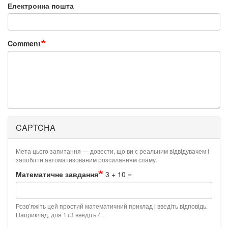
Електронна пошта
Comment
CAPTCHA
Мета цього запитання — довести, що ви є реальним відвідувачем і
запобігти автоматизованим розсиланням спаму.
Математичне завдання
3 + 10 =
Розв’яжіть цей простий математичний приклад і введіть відповідь.
Наприклад, для 1+3 введіть 4.