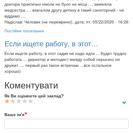
доктора практично ніколи не було на місці .. . заміняла
медсестра .... взагалом другу дитину в такий санаторний - не
віддамо ....
Надіслав:
Человек (не перевірено)
, дата: пт, 05/22/2020 - 16:26
Постійне посилання
Если ищете работу, в этот…
Если ищете работу, в этот садик не надо идти ... Будет трудно
работать ... директор и методист между собой серьезно не
дружат .... первый раз такое встречаю .. все остальное
хорошо)
Коментувати
Як Ви оцінюєте цей заклад?
Ваше ім'я