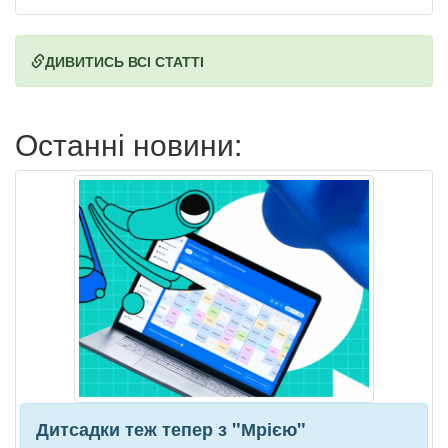
ДИВИТИСЬ ВСІ СТАТТІ
Останні новини:
Дитсадки теж тепер з "Мрією"