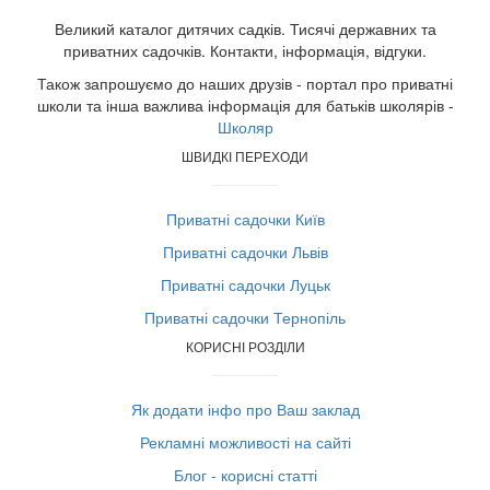
Великий каталог дитячих садків. Тисячі державних та
приватних садочків. Контакти, інформація, відгуки.
Також запрошуємо до наших друзів - портал про приватні
школи та інша важлива інформація для батьків школярів -
Школяр
ШВИДКІ ПЕРЕХОДИ
Приватні садочки Київ
Приватні садочки Львів
Приватні садочки Луцьк
Приватні садочки Тернопіль
КОРИСНІ РОЗДІЛИ
Як додати інфо про Ваш заклад
Рекламні можливості на сайті
Блог - корисні статті