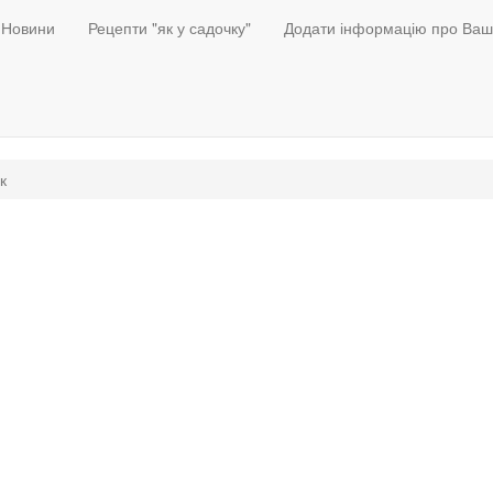
Новини
Рецепти "як у садочку"
Додати інформацію про Ваш
к