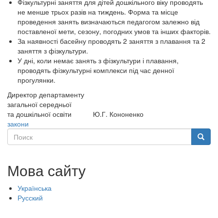
Фізкультурні заняття для дітей дошкільного віку проводять
не менше трьох разів на тиждень. Форма та місце
проведення занять визначаються педагогом залежно від
поставленої мети, сезону, погодних умов та інших факторів.
За наявності басейну проводять 2 заняття з плавання та 2
заняття з фізкультури.
У дні, коли немає занять з фізкультури і плавання,
проводять фізкультурні комплекси під час денної
прогулянки.
Директор департаменту
загальної середньої
та дошкільної освіти
Ю.Г. Кононенко
закони
Поиск
Поиск
Мова сайту
Українська
Русский