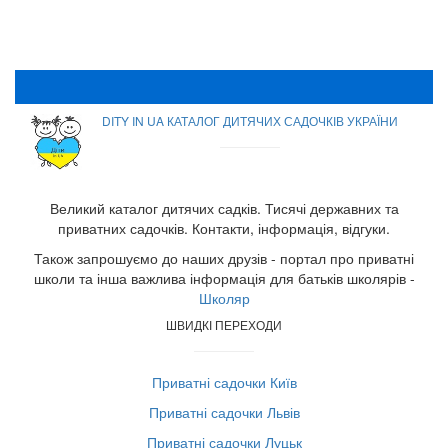
DITY IN UA КАТАЛОГ ДИТЯЧИХ САДОЧКІВ УКРАЇНИ
Великий каталог дитячих садків. Тисячі державних та
приватних садочків. Контакти, інформація, відгуки.
Також запрошуємо до наших друзів - портал про приватні
школи та інша важлива інформація для батьків школярів -
Школяр
ШВИДКІ ПЕРЕХОДИ
Приватні садочки Київ
Приватні садочки Львів
Приватні садочки Луцьк