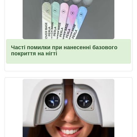
Часті помилки при нанесенні базового
покриття на нігті