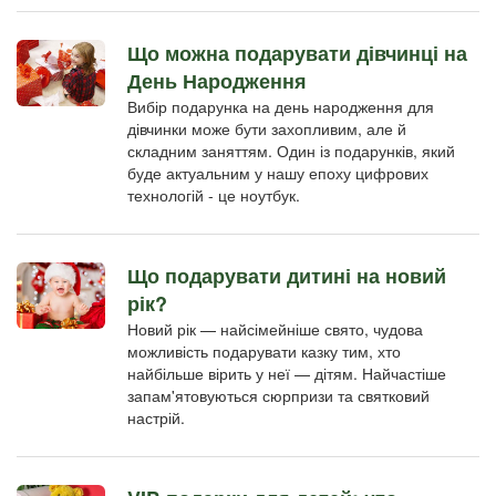
Що можна подарувати дівчинці на
День Народження
Вибір подарунка на день народження для
дівчинки може бути захопливим, але й
складним заняттям. Один із подарунків, який
буде актуальним у нашу епоху цифрових
технологій - це ноутбук.
Що подарувати дитині на новий
рік?
Новий рік — найсімейніше свято, чудова
можливість подарувати казку тим, хто
найбільше вірить у неї — дітям. Найчастіше
запам'ятовуються сюрпризи та святковий
настрій.