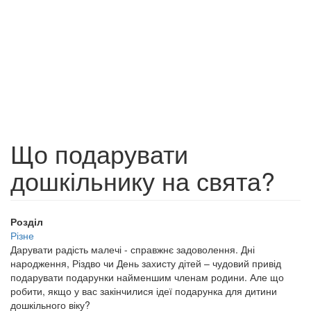
Що подарувати
дошкільнику на свята?
Розділ
Різне
Дарувати радість малечі - справжнє задоволення. Дні
народження, Різдво чи День захисту дітей – чудовий привід
подарувати подарунки найменшим членам родини. Але що
робити, якщо у вас закінчилися ідеї подарунка для дитини
дошкільного віку?