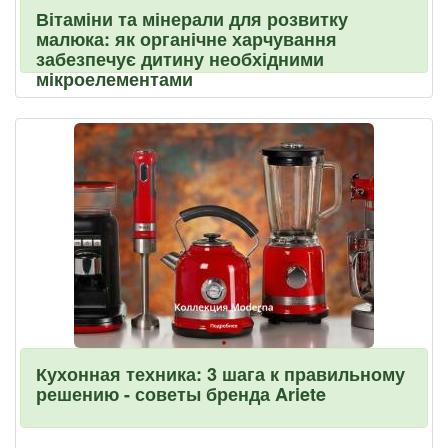
Вітаміни та мінерали для розвитку
малюка: як органічне харчування
забезпечує дитину необхідними
мікроелементами
Кухонная техника: 3 шага к правильному
решению - советы бренда Ariete