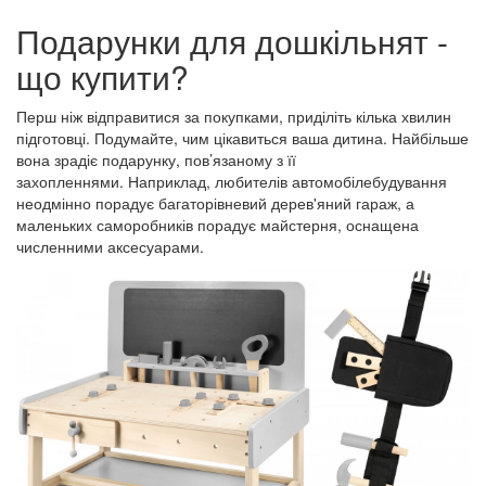
Подарунки для дошкільнят -
що купити?
Перш ніж відправитися за покупками, приділіть кілька хвилин
підготовці. Подумайте, чим цікавиться ваша дитина. Найбільше
вона зрадіє подарунку, пов’язаному з її
захопленнями. Наприклад, любителів автомобілебудування
неодмінно порадує багаторівневий дерев'яний гараж, а
маленьких саморобників порадує майстерня, оснащена
численними аксесуарами.