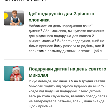
Ідеї ​​подарунків для 2-річного
хлопчика
Наближається день народження вашої
дитини? Або, можливо, ви шукаєте натхнення
для різдвяного подарунка для вашого 2-
річного малюка? Виберіть подарунок, який не
тільки принесе йому розваги та радість, але й
сприятиме розвитку дитячих навичок. Щоб п
Подарунки дитині на день святого
Миколая
Існує легенда, що вночі з 5 на 6 грудня святий
Миколай ходить від одного будинку до іншого і
кладе під подушки подарунки. Якщо дитина
весь рік була слухняною, ввічливо поводилася і
не заперечувала батькам, вранці вона знайде
щось приємне.