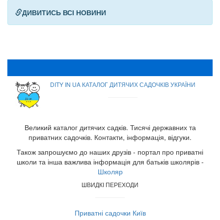
ДИВИТИСЬ ВСІ НОВИНИ
DITY IN UA КАТАЛОГ ДИТЯЧИХ САДОЧКІВ УКРАЇНИ
Великий каталог дитячих садків. Тисячі державних та
приватних садочків. Контакти, інформація, відгуки.
Також запрошуємо до наших друзів - портал про приватні
школи та інша важлива інформація для батьків школярів -
Школяр
ШВИДКІ ПЕРЕХОДИ
Приватні садочки Київ