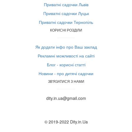
Приватні садочки Львів
Приватні садочки Луцьк
Приватні садочки Тернопіль
КОРИСНІ РОЗДІЛИ
Як додати інфо про Ваш заклад
Рекламні можливості на сайті
Блог - корисні статті
Новини - про дитячі садочки
ЗВ'ЯЗАТИСЯ З НАМИ
dity.in.ua@gmail.com
© 2019-2022 Dity.in.Ua