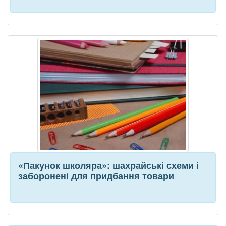
«Пакунок школяра»: шахрайські схеми і
заборонені для придбання товари