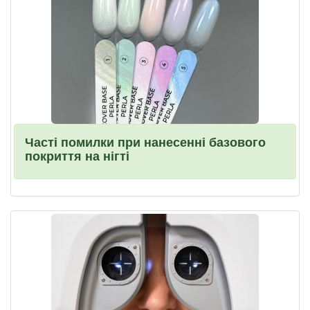
Часті помилки при нанесенні базового
покриття на нігті