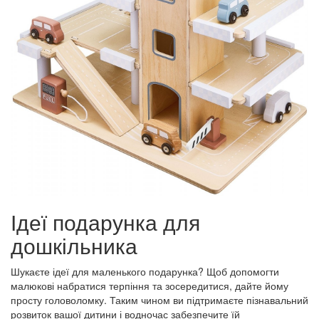
Ідеї подарунка для
дошкільника
Шукаєте ідеї для маленького подарунка? Щоб допомогти
малюкові набратися терпіння та зосередитися, дайте йому
просту головоломку. Таким чином ви підтримаєте пізнавальний
розвиток вашої дитини і водночас забезпечите їй