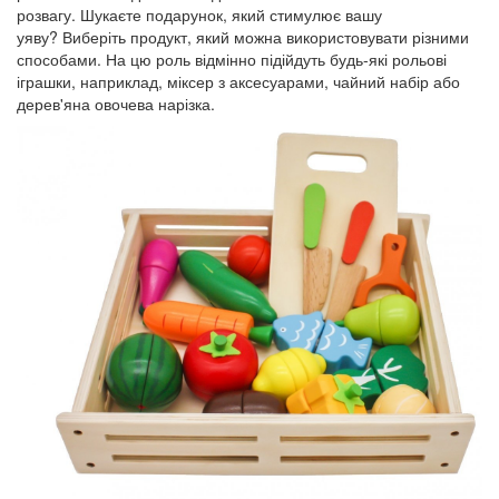
розвагу. Шукаєте подарунок, який стимулює вашу
уяву? Виберіть продукт, який можна використовувати різними
способами. На цю роль відмінно підійдуть будь-які рольові
іграшки, наприклад, міксер з аксесуарами, чайний набір або
дерев'яна овочева нарізка.