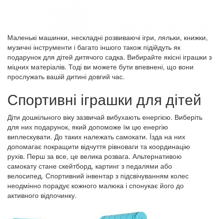
Маленькі машинки, нескладні розвиваючі ігри, ляльки, книжки,
музичні інструменти і багато іншого також підійдуть як
подарунок для дітей дитячого садка. Вибирайте якісні іграшки з
міцних матеріалів. Тоді ви можете бути впевнені, що вони
прослужать вашій дитині довгий час.
Спортивні іграшки для дітей
Діти дошкільного віку зазвичай вибухають енергією. Виберіть
для них подарунок, який допоможе їм цю енергію
виплескувати. До таких належать самокати. Їзда на них
допомагає покращити відчуття рівноваги та координацію
рухів. Перш за все, це велика розвага. Альтернативою
самокату стане скейтборд, картинг з педалями або
велосипед. Спортивний інвентар з підсвічуванням колес
неодмінно порадує кожного малюка і спонукає його до
активного відпочинку.