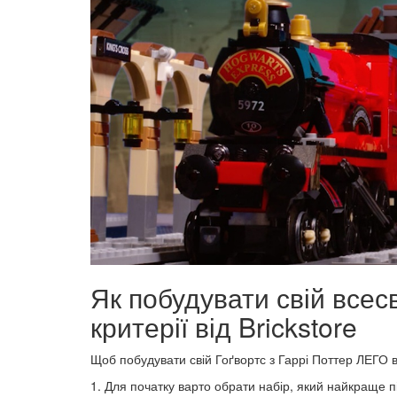
Як побудувати свій всес
критерії від Brickstore
Щоб побудувати свій Гоґвортс з Гаррі Поттер ЛЕГО в
1. Для початку варто обрати набір, який найкраще п