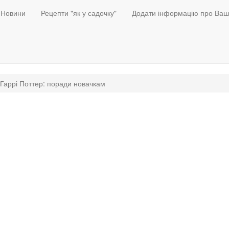
Новини
Рецепти "як у садочку"
Додати інформацію про Ваш
 Гаррі Поттер: поради новачкам