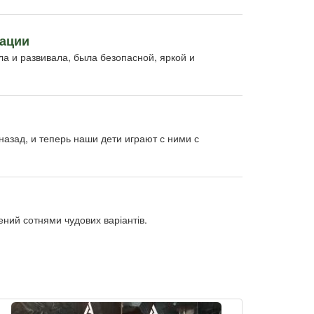
дации
а и развивала, была безопасной, яркой и
азад, и теперь наши дети играют с ними с
ний сотнями чудових варіантів.