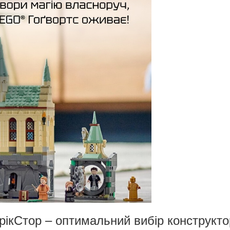
рікСтор – оптимальний вибір конструкто