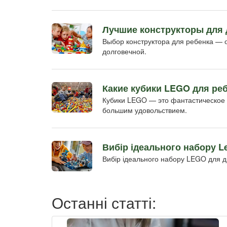
Лучшие конструкторы для 
Выбор конструктора для ребенка — о
долговечной.
Какие кубики LEGO для ре
Кубики LEGO — это фантастическое р
большим удовольствием.
Вибір ідеального набору L
Вибір ідеального набору LEGO для д
Останні статті: