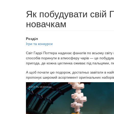
Як побудувати свій 
новачкам
Розділ
Ігри та конкурси
Світ Гаррі Поттера надихає фанатів по всьому світу 
способів поринути в атмосферу чарів — це побудува
пригода, де кожна цеглинка оживає під пальцями, пер
А щоб почати цю подорож, достатньо завітати в най
пропонує широкий асортимент оригінальних наборів