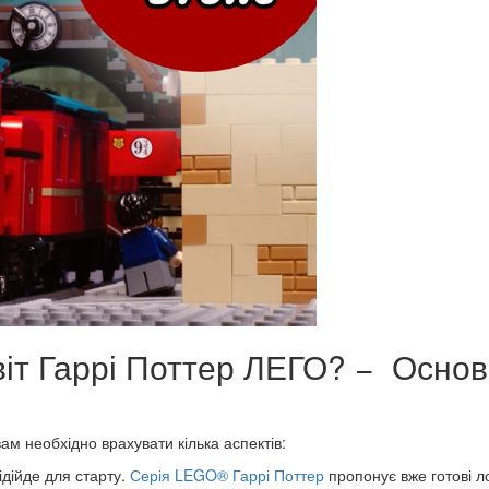
віт Гаррі Поттер ЛЕГО? − Основ
ам необхідно врахувати кілька аспектів:
ідійде для старту.
Серія LEGO® Гаррі Поттер
пропонує вже готові ло