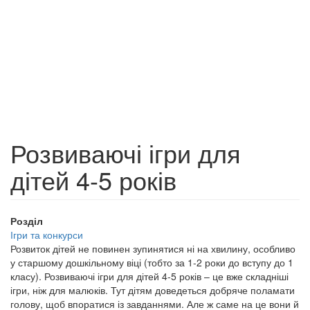
Розвиваючі ігри для
дітей 4-5 років
Розділ
Ігри та конкурси
Розвиток дітей не повинен зупинятися ні на хвилину, особливо
у старшому дошкільному віці (тобто за 1-2 роки до вступу до 1
класу). Розвиваючі ігри для дітей 4-5 років – це вже складніші
ігри, ніж для малюків. Тут дітям доведеться добряче поламати
голову, щоб впоратися із завданнями. Але ж саме на це вони й