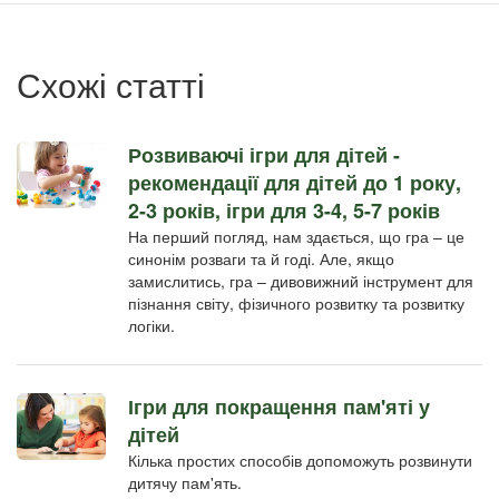
пользователя
Схожі статті
Розвиваючі ігри для дітей -
рекомендації для дітей до 1 року,
2-3 років, ігри для 3-4, 5-7 років
На перший погляд, нам здається, що гра – це
синонім розваги та й годі. Але, якщо
замислитись, гра – дивовижний інструмент для
пізнання світу, фізичного розвитку та розвитку
логіки.
Ігри для покращення пам'яті у
дітей
Кілька простих способів допоможуть розвинути
дитячу пам'ять.