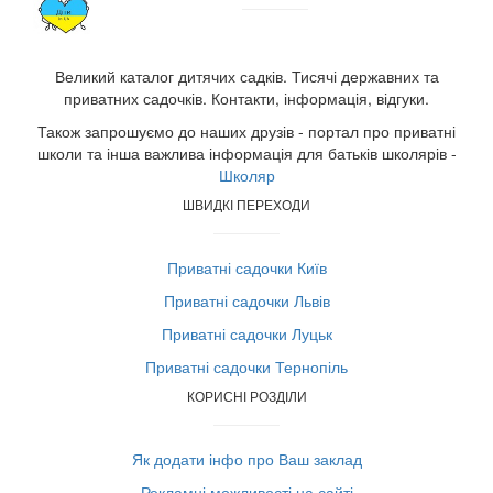
Великий каталог дитячих садків. Тисячі державних та
приватних садочків. Контакти, інформація, відгуки.
Також запрошуємо до наших друзів - портал про приватні
школи та інша важлива інформація для батьків школярів -
Школяр
ШВИДКІ ПЕРЕХОДИ
Приватні садочки Київ
Приватні садочки Львів
Приватні садочки Луцьк
Приватні садочки Тернопіль
КОРИСНІ РОЗДІЛИ
Як додати інфо про Ваш заклад
Рекламні можливості на сайті