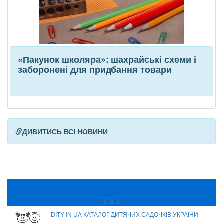
«Пакунок школяра»: шахрайські схеми і
заборонені для придбання товари
ДИВИТИСЬ ВСІ НОВИНИ
DITY IN UA КАТАЛОГ ДИТЯЧИХ САДОЧКІВ УКРАЇНИ