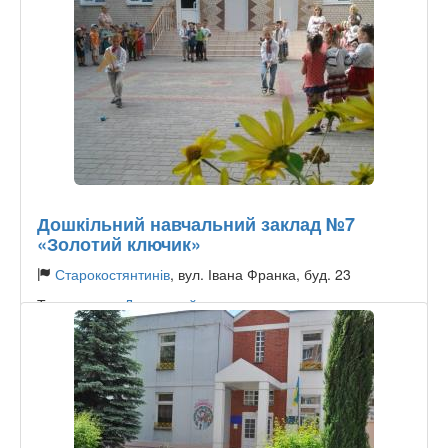
Дошкільний навчальний заклад №7
«Золотий ключик»
Старокостянтинів
, вул. Івана Франка, буд. 23
Тип садочку:
Державний