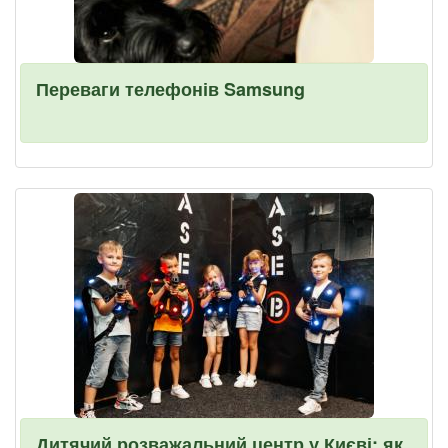
Переваги телефонів Samsung
Дитячий розважальний центр у Києві: як