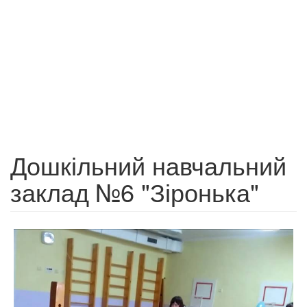
Дошкільний навчальний
заклад №6 "Зіронька"