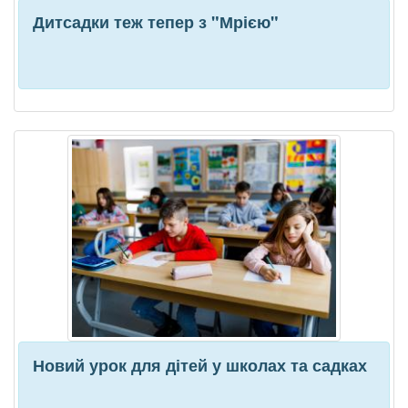
Дитсадки теж тепер з "Мрією"
Новий урок для дітей у школах та садках