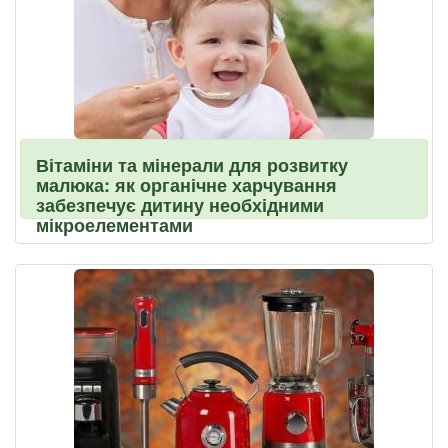
Вітаміни та мінерали для розвитку
малюка: як органічне харчування
забезпечує дитину необхідними
мікроелементами