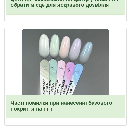
обрати місце для яскравого дозвілля
Часті помилки при нанесенні базового
покриття на нігті