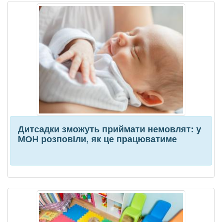
Дитсадки зможуть приймати немовлят: у
МОН розповіли, як це працюватиме