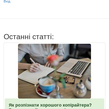
Вхід
учётной
записи
пользователя
Останні статті:
Як розпізнати хорошого копірайтера?