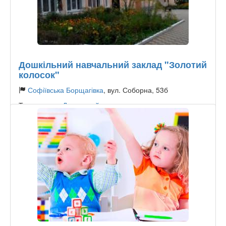
Дошкільний навчальний заклад "Золотий
колосок"
Софіївська Борщагівка
, вул. Соборна, 53б
Тип садочку:
Державний