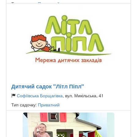
Тип садочку:
Приватний
Дитячий садок "Літл Піпл"
Софіївська Борщагівка
, вул. Микільська, 41
Тип садочку:
Приватний