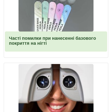
Часті помилки при нанесенні базового
покриття на нігті