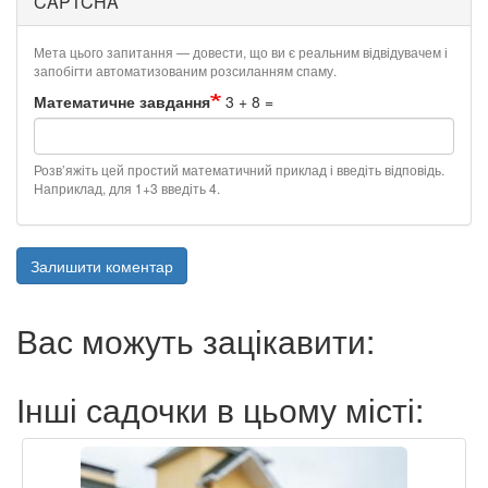
CAPTCHA
Мета цього запитання — довести, що ви є реальним відвідувачем і
запобігти автоматизованим розсиланням спаму.
Математичне завдання
3 + 8 =
Розв’яжіть цей простий математичний приклад і введіть відповідь.
Наприклад, для 1+3 введіть 4.
Залишити коментар
Вас можуть зацікавити:
Інші садочки в цьому місті: