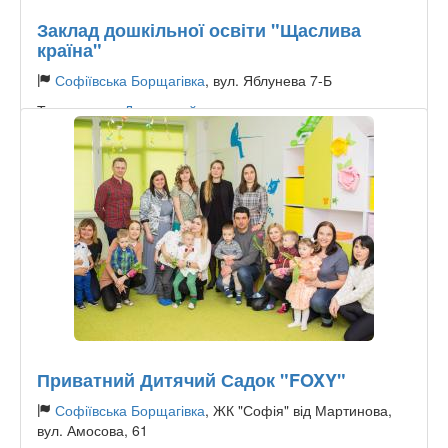
Заклад дошкільної освіти "Щаслива
країна"
Софіївська Борщагівка
, вул. Яблунева 7-Б
Тип садочку:
Державний
Приватний Дитячий Садок "FOXY"
Софіївська Борщагівка
, ЖК "Софія" від Мартинова,
вул. Амосова, 61