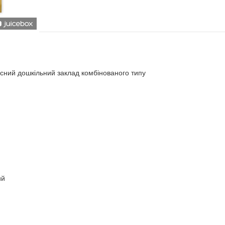
асний дошкільний заклад комбінованого типу
ий