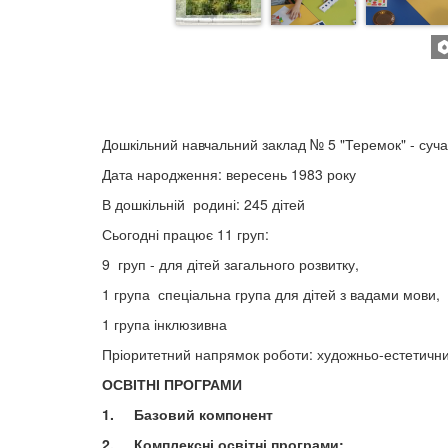
Дошкільний навчальний заклад № 5 "Теремок" - суч
Дата народження: вересень 1983 року
В дошкільній родині: 245 дітей
Сьогодні працює 11 груп:
9 груп - для дітей загального розвитку,
1 група спеціальна група для дітей з вадами мови,
1 група інклюзивна
Пріоритетний напрямок роботи: художньо-естетичн
ОСВІТНІ ПРОГРАМИ
1. Базовий компонент
2. Комплексні освітні програми: