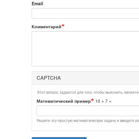
Email
Комментарий
CAPTCHA
Этот вопрос задается для того, чтобы выяснить, являет
Математический пример
10 + 7 =
Решите эту простую математическую задачу и введите рез