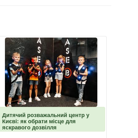
Дитячий розважальний центр у
Києві: як обрати місце для
яскравого дозвілля