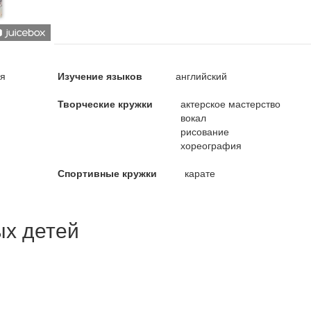
ня
Изучение языков
английский
Творческие кружки
актерское мастерство
вокал
рисование
хореография
Спортивные кружки
карате
ых детей