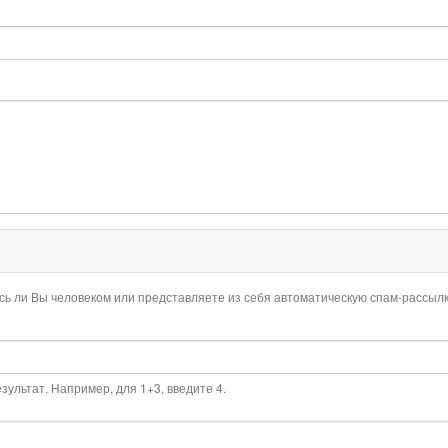
есь ли Вы человеком или представляете из себя автоматическую спам-рассылк
ультат. Например, для 1+3, введите 4.