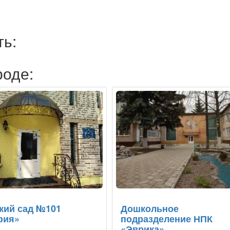
ть:
роде:
кий сад №101
Дошкольное
фия»
подразделение НПК
«Эврика»