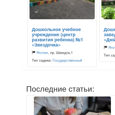
Дошкольное учебное
Дошк
учреждение (центр
заве
развития ребенка) №1
«Дю
«Звездочка»
Яго
Яготин
, пр. Шмидта,1
Тип са
Тип садика:
Государственный
Последние статьи: