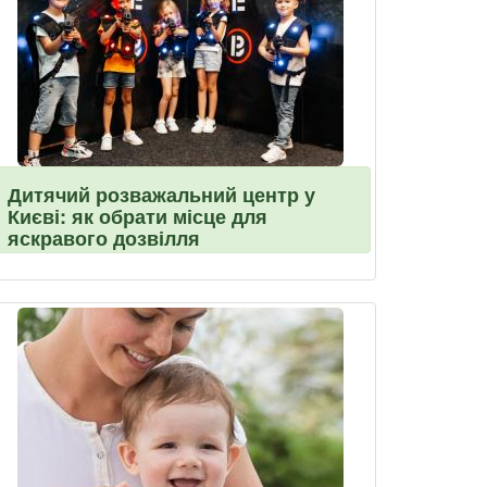
Дитячий розважальний центр у
Києві: як обрати місце для
яскравого дозвілля