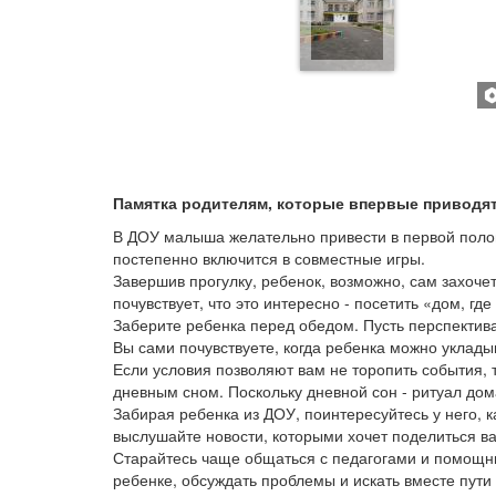
Памятка родителям, которые впервые приводят
В ДОУ малыша желательно привести в первой полови
постепенно включится в совместные игры.
Завершив прогулку, ребенок, возможно, сам захоче
почувствует, что это интересно - посетить «дом, где
Заберите ребенка перед обедом. Пусть перспектив
Вы сами почувствуете, когда ребенка можно укладыва
Если условия позволяют вам не торопить события,
дневным сном. Поскольку дневной сон - ритуал дом
Забирая ребенка из ДОУ, поинтересуйтесь у него, к
выслушайте новости, которыми хочет поделиться в
Старайтесь чаще общаться с педагогами и помощни
ребенке, обсуждать проблемы и искать вместе пути