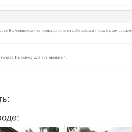
есь ли Вы человеком или представляете из себя автоматическую спам-рассылк
ультат. Например, для 1+3, введите 4.
ть:
роде: