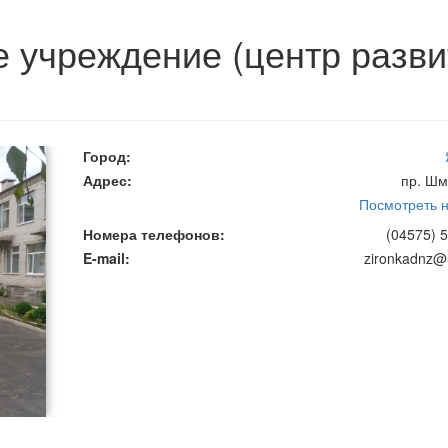
 учреждение (центр разви
Город
Адрес
пр. Шм
Посмотреть н
Номера телефонов
(04575) 5
E-mail
zironkadnz@u