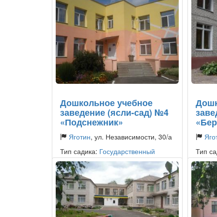
Дошкольное учебное
Дошк
заведение (ясли-сад) №4
заве
«Подснежник»
«Бер
Яготин
, ул. Независимости, 30/а
Яго
Тип садика:
Государственный
Тип са