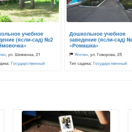
ольное учебное
Дошкольное учебное
дение (ясли-сад) №2
заведение (ясли-сад) 
ймовочка»
«Ромашка»
тин
, ул. Шевченка, 21
Яготин
, ул. Говорова, 25
дика:
Государственный
Тип садика:
Государственный