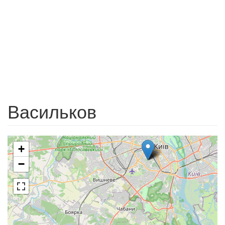
Васильков
+
−