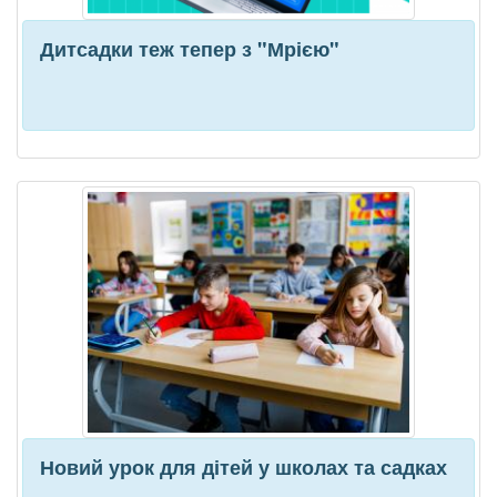
Дитсадки теж тепер з "Мрією"
Новий урок для дітей у школах та садках