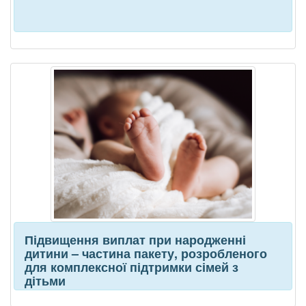
Підвищення виплат при народженні
дитини – частина пакету, розробленого
для комплексної підтримки сімей з
дітьми