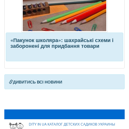
«Пакунок школяра»: шахрайські схеми і
заборонені для придбання товари
ДИВИТИСЬ ВСІ НОВИНИ
DITY IN UA КАТАЛОГ ДЕТСКИХ САДИКОВ УКРАИНЫ