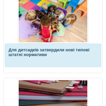
Для дитсадків затвердили нові типові
штатні нормативи