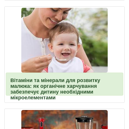
Вітаміни та мінерали для розвитку
малюка: як органічне харчування
забезпечує дитину необхідними
мікроелементами