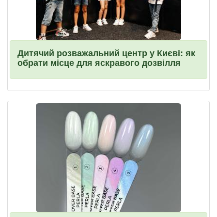
Дитячий розважальний центр у Києві: як
обрати місце для яскравого дозвілля