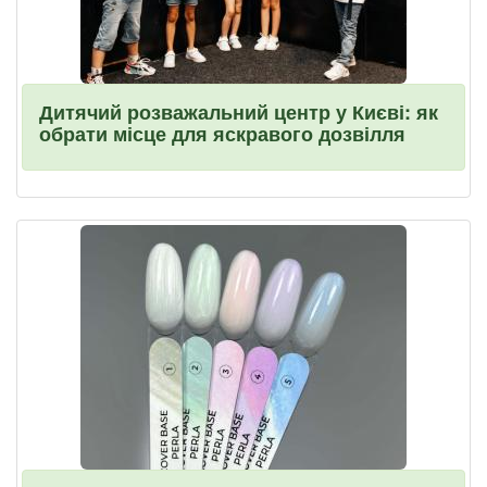
Дитячий розважальний центр у Києві: як
обрати місце для яскравого дозвілля