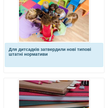
Для дитсадків затвердили нові типові
штатні нормативи