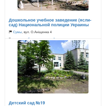
Дошкольное учебное заведение (ясли-
сад) Национальной полиции Украины
Сумы
, вул. О.Аніщенка 4
Тип садика:
Государственный
Детский сад №19