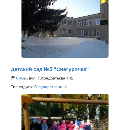
Детский сад №5 "Снегурочка"
Сумы
, вул. Г.Кондратьєва 142
Тип садика:
Государственный