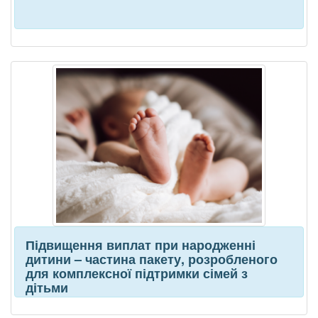
Підвищення виплат при народженні
дитини – частина пакету, розробленого
для комплексної підтримки сімей з
дітьми