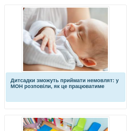
Дитсадки зможуть приймати немовлят: у
МОН розповіли, як це працюватиме