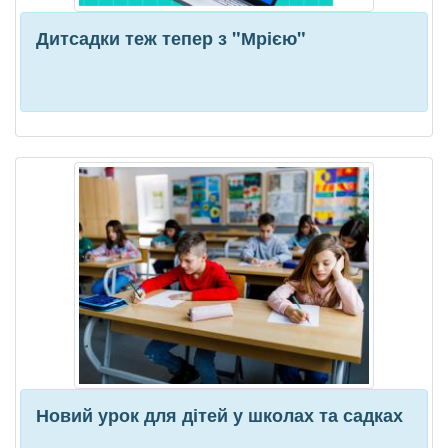
Дитсадки теж тепер з "Мрією"
Новий урок для дітей у школах та садках