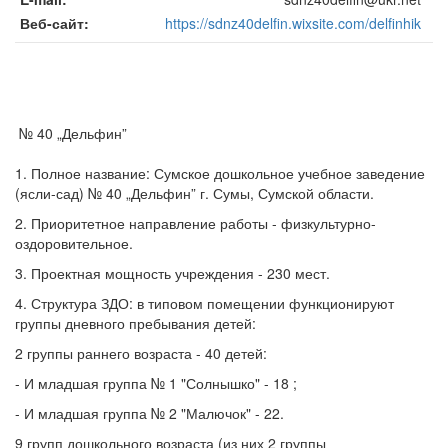
Веб-сайт
https://sdnz40delfin.wixsite.com/delfinhik
№ 40 „Дельфин”
1. Полное название: Сумское дошкольное учебное заведение
(ясли-сад) № 40 „Дельфин” г. Сумы, Сумской области.
2. Приоритетное направление работы - физкультурно-
оздоровительное.
3. Проектная мощность учреждения - 230 мест.
4. Структура ЗДО: в типовом помещении функционируют
группы дневного пребывания детей:
2 группы раннего возраста - 40 детей:
- И младшая группа № 1 "Солнышко" - 18 ;
- И младшая группа № 2 "Малючок" - 22.
9 групп дошкольного возраста (из них 2 группы