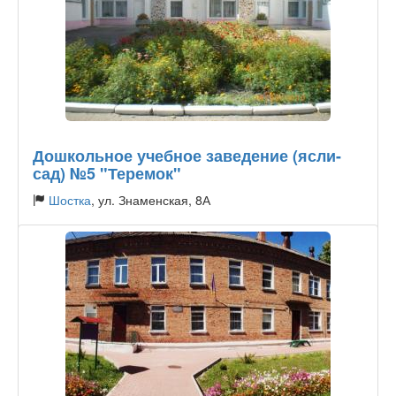
Дошкольное учебное заведение (ясли-
сад) №5 "Теремок"
Шостка
, ул. Знаменская, 8А
Тип садика:
Государственный