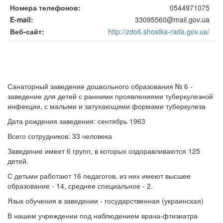
Номера телефонов
0544971075
E-mail
33095560@mail.gov.ua
Веб-сайт
http://zdo6.shostka-rada.gov.ua/
Санаторный заведение дошкольного образования № 6 -
заведение для детей с ранними проявлениями туберкулезной
инфекции, с малыми и затухающими формами туберкулеза
Дата рождения заведения: сентябрь 1963
Всего сотрудников: 33 человека
Заведение имеет 6 групп, в которых оздоравливаются 125
детей.
С детьми работают 16 педагогов, из них имеют высшее
образование - 14, среднее специальное - 2.
Язык обучения в заведении - государственная (украинская)
В нашем учреждении под наблюдением врача-фтизиатра