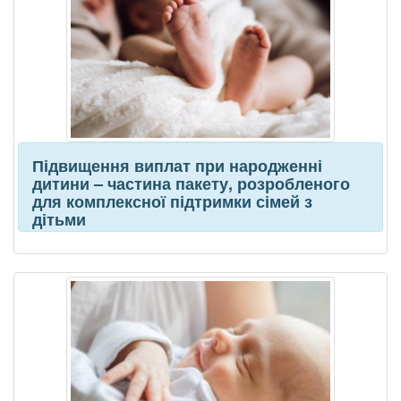
Підвищення виплат при народженні
дитини – частина пакету, розробленого
для комплексної підтримки сімей з
дітьми