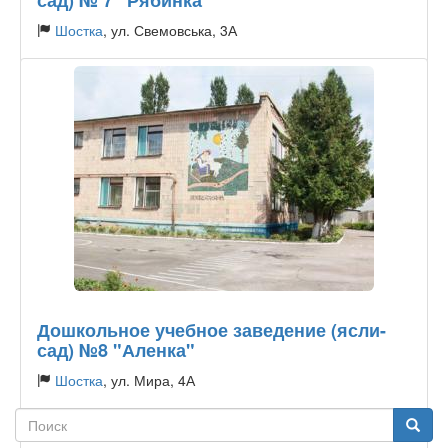
сад) № 7 "Рябинка"
Шостка
, ул. Свемовська, 3А
Тип садика:
Государственный
Дошкольное учебное заведение (ясли-
сад) №8 "Аленка"
Шостка
, ул. Мира, 4А
Поиск
Поиск
Тип садика:
Государственный