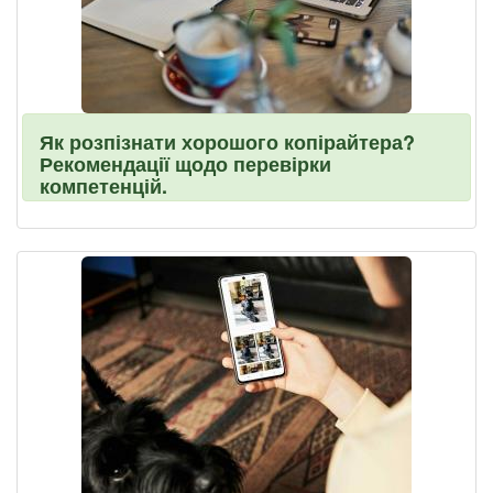
Як розпізнати хорошого копірайтера?
Рекомендації щодо перевірки
компетенцій.