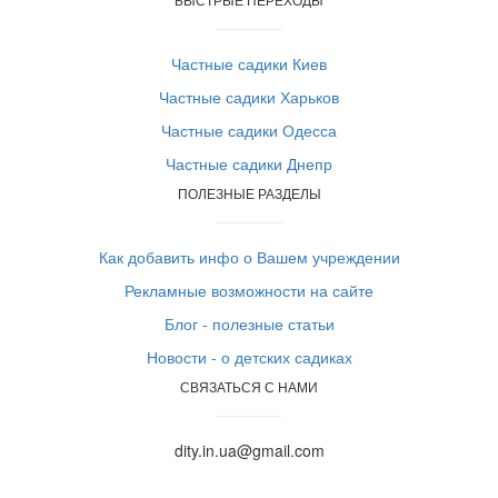
Частные садики Киев
Частные садики Харьков
Частные садики Одесса
Частные садики Днепр
ПОЛЕЗНЫЕ РАЗДЕЛЫ
Как добавить инфо о Вашем учреждении
Рекламные возможности на сайте
Блог - полезные статьи
Новости - о детских садиках
СВЯЗАТЬСЯ С НАМИ
dity.in.ua@gmail.com