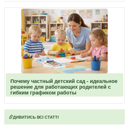
Почему частный детский сад - идеальное
решение для работающих родителей с
гибким графиком работы
ДИВИТИСЬ ВСІ СТАТТІ