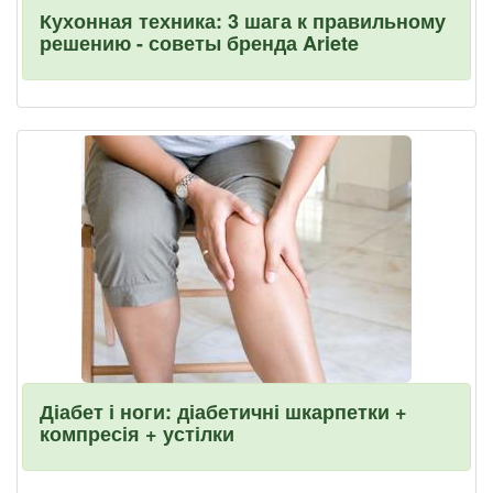
Кухонная техника: 3 шага к правильному
решению - советы бренда Ariete
Діабет і ноги: діабетичні шкарпетки +
компресія + устілки