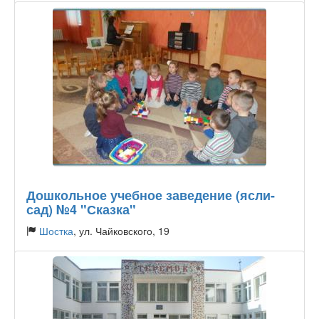
Тип садика:
Государственный
Дошкольное учебное заведение (ясли-
сад) №4 "Сказка"
Шостка
, ул. Чайковского, 19
Тип садика:
Государственный