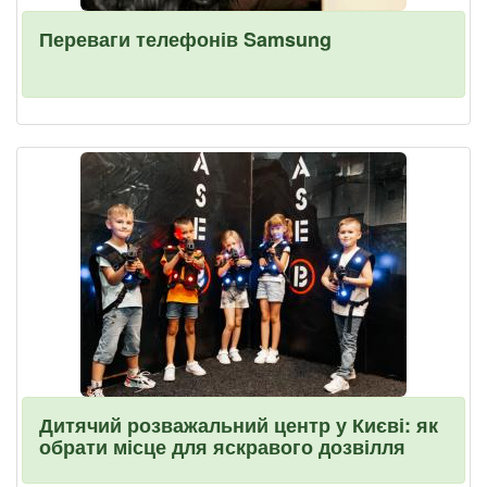
Переваги телефонів Samsung
Дитячий розважальний центр у Києві: як
обрати місце для яскравого дозвілля