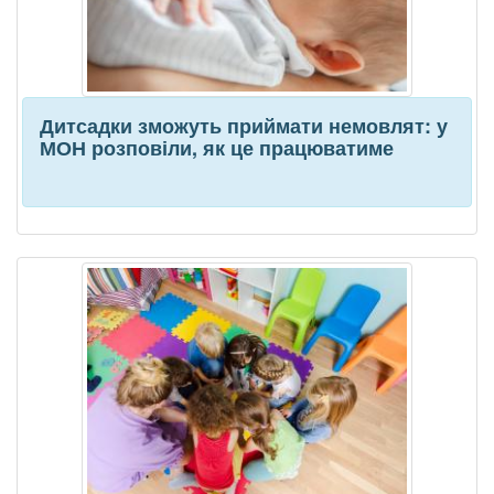
Дитсадки зможуть приймати немовлят: у
МОН розповіли, як це працюватиме