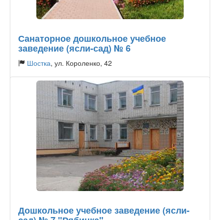
Санаторное дошкольное учебное
заведение (ясли-сад) № 6
Шостка
, ул. Короленко, 42
Тип садика:
Государственный
Дошкольное учебное заведение (ясли-