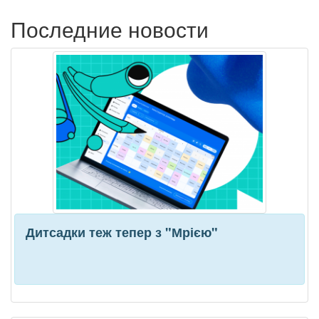
Последние новости
Дитсадки теж тепер з "Мрією"