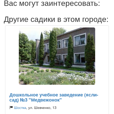
Вас могут заинтересовать:
Другие садики в этом городе:
Дошкольное учебное заведение (ясли-
сад) №3 "Медвежонок"
Шостка
, ул. Шевченко, 13