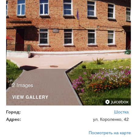
2 Images
VIEW GALLERY
Город
Шостка
Адрес
ул. Короленко, 42
Посмотреть на карте