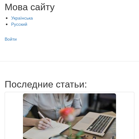
Мова сайту
Українська
Русский
Меню
Войти
учётной
записи
пользователя
Последние статьи: