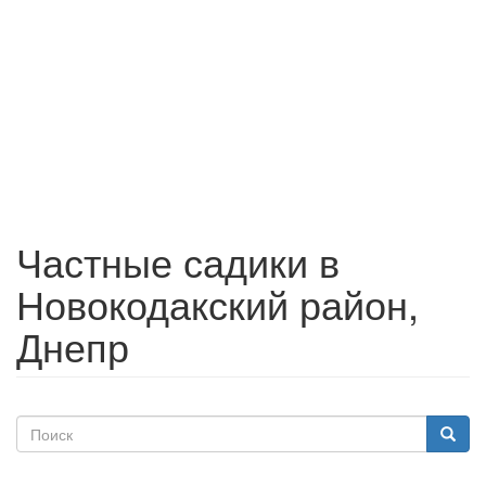
Частные садики в
Новокодакский район,
Днепр
Поиск
Поиск