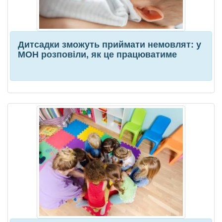
Дитсадки зможуть приймати немовлят: у
МОН розповіли, як це працюватиме