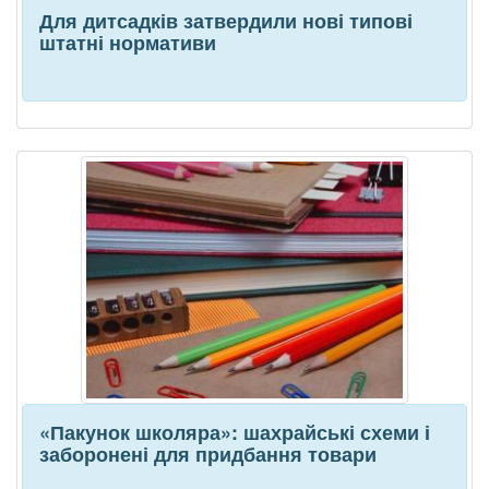
Для дитсадків затвердили нові типові
штатні нормативи
«Пакунок школяра»: шахрайські схеми і
заборонені для придбання товари