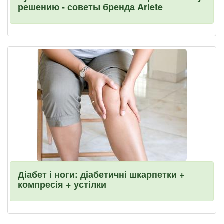
решению - советы бренда Ariete
Діабет і ноги: діабетичні шкарпетки +
компресія + устілки