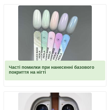
Часті помилки при нанесенні базового
покриття на нігті