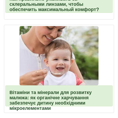
склеральными линзами, чтобы
обеспечить максимальный комфорт?
Вітаміни та мінерали для розвитку
малюка: як органічне харчування
забезпечує дитину необхідними
мікроелементами