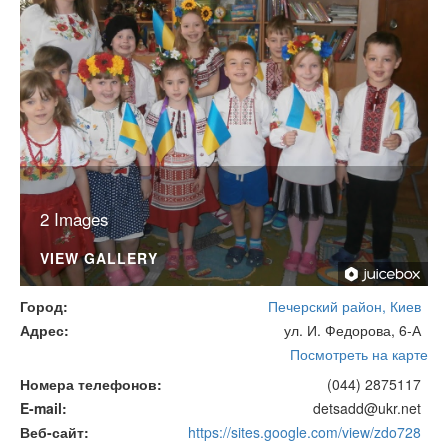
2 Images
VIEW GALLERY
Город
Печерский район, Киев
Адрес
ул. И. Федорова, 6-А
Посмотреть на карте
Номера телефонов
(044) 2875117
E-mail
detsadd@ukr.net
Веб-сайт
https://sites.google.com/view/zdo728