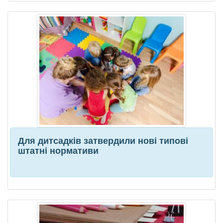
Для дитсадків затвердили нові типові
штатні нормативи