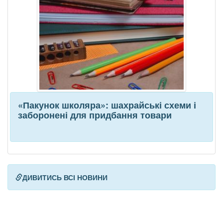
«Пакунок школяра»: шахрайські схеми і
заборонені для придбання товари
ДИВИТИСЬ ВСІ НОВИНИ