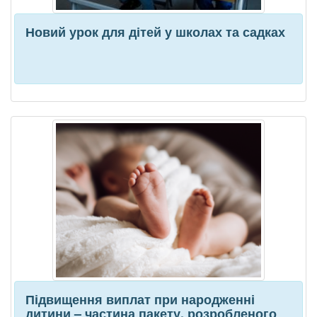
Новий урок для дітей у школах та садках
Підвищення виплат при народженні
дитини – частина пакету, розробленого