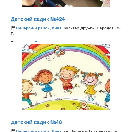
Детский садик №424
Печерский район, Киев
, бульвар Дружбы Народов, 32
Б
Тип садика:
Государственный
Детский садик №48
Печерский район, Киев
, ул. Василия Тютюнника, 5а