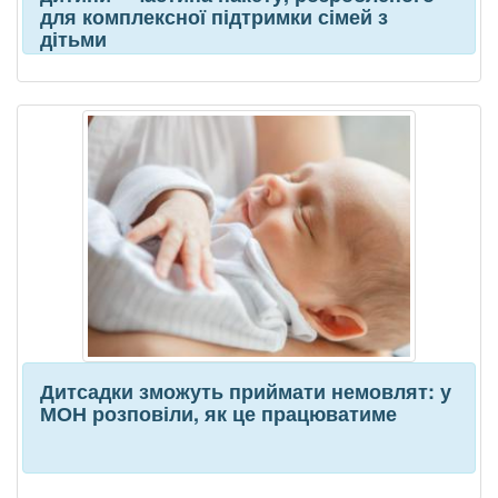
для комплексної підтримки сімей з
дітьми
Дитсадки зможуть приймати немовлят: у
МОН розповіли, як це працюватиме