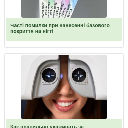
Часті помилки при нанесенні базового
покриття на нігті
Как правильно ухаживать за