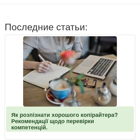
записи
пользователя
Последние статьи:
Як розпізнати хорошого копірайтера?
Рекомендації щодо перевірки
компетенцій.