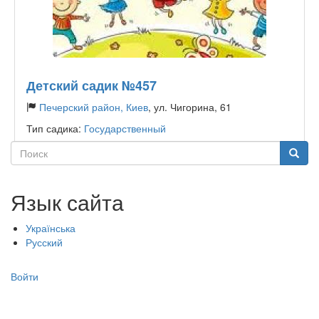
Детский садик №457
Печерский район, Киев
, ул. Чигорина, 61
Тип садика:
Государственный
Поиск
Поиск
Язык сайта
Українська
Русский
Меню
Войти
учётной