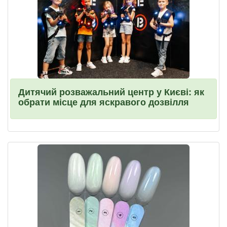
Дитячий розважальний центр у Києві: як
обрати місце для яскравого дозвілля