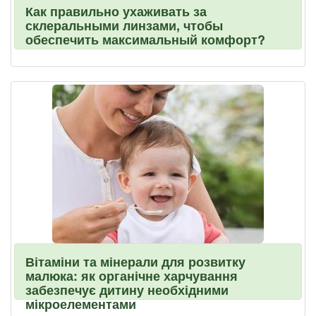
Как правильно ухаживать за
склеральными линзами, чтобы
обеспечить максимальный комфорт?
Вітаміни та мінерали для розвитку
малюка: як органічне харчування
забезпечує дитину необхідними
мікроелементами