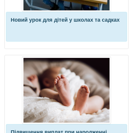
Новий урок для дітей у школах та садках
Підвищення виплат при народженні