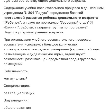
с детьми соответствующего дошкольного возраста.
Содержание учебно-воспитательного процесса в дошкольном
учреждении № 804 "Радуга" определено Базовой
программой развития ребенка дошкольного возраста
"Ребенок"
, а также по программе "Уверенный старт" Я
-Киянин ", работают старшие группы по программе"
Подсолнух "группы раннего возраста.
При организации учебного-воспитательного процесса
воспитатели используют большое количество
иллюстративного наглядного материала (картины, таблицы
развивающие и дидактические игры), задействуют
возможности развивающей предметной среды групповых
помещений.
Собственность:
коммунальный
Специализация:
без специализации
Вид заведения:
общего развития