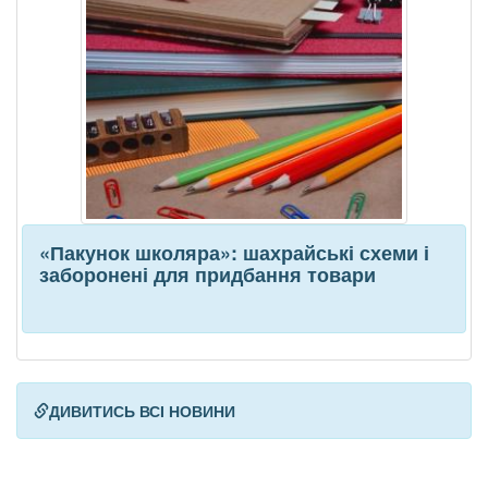
«Пакунок школяра»: шахрайські схеми і
заборонені для придбання товари
ДИВИТИСЬ ВСІ НОВИНИ