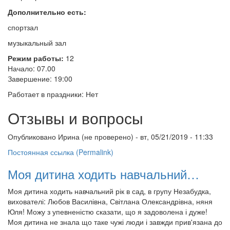
Дополнительно есть:
спортзал
музыкальный зал
Режим работы:
12
Начало: 07.00
Завершение: 19:00
Работает в праздники: Нет
Отзывы и вопросы
Опубликовано
Ирина (не проверено)
- вт, 05/21/2019 - 11:33
Постоянная ссылка (Permalink)
Моя дитина ходить навчальний…
Моя дитина ходить навчальний рік в сад, в групу Незабудка,
вихователі: Любов Василівна, Світлана Олександрівна, няня
Юля! Можу з упевненістю сказати, що я задоволена і дуже!
Моя дитина не знала що таке чужі люди і завжди прив'язана до