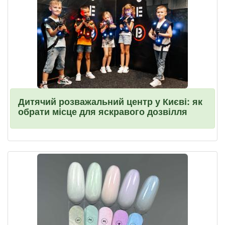
Дитячий розважальний центр у Києві: як
обрати місце для яскравого дозвілля