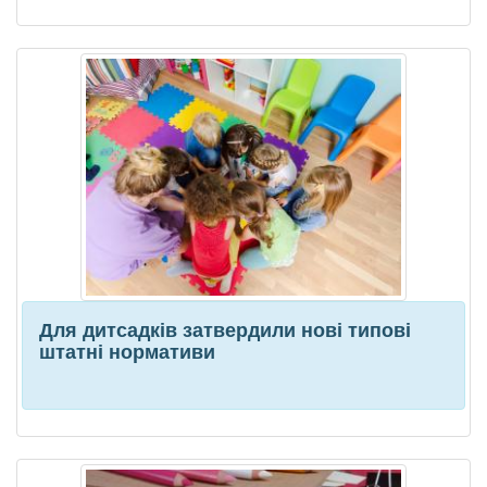
Для дитсадків затвердили нові типові
штатні нормативи