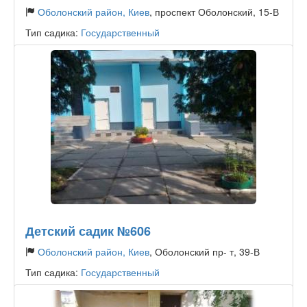
Оболонский район, Киев
, проспект Оболонский, 15-В
Тип садика:
Государственный
Детский садик №606
Оболонский район, Киев
, Оболонский пр- т, 39-В
Тип садика:
Государственный