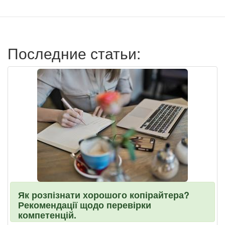
записи
пользователя
Последние статьи:
Як розпізнати хорошого копірайтера?
Рекомендації щодо перевірки
компетенцій.