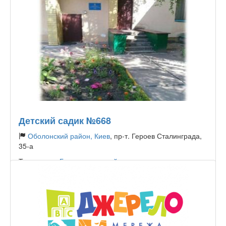
Детский садик №668
Оболонский район, Киев
, пр-т. Героев Сталинграда,
35-а
Тип садика:
Государственный