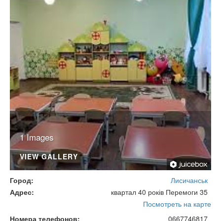
1 Images
VIEW GALLERY
Город
Лисичанськ
Адрес
квартал 40 років Перемоги 35
Посмотреть на карте
Номера телефонов
0667746817