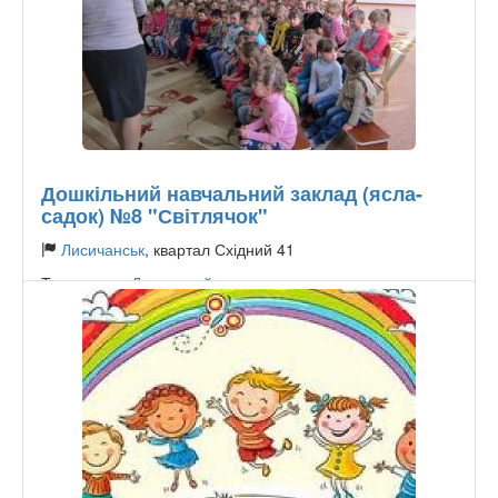
Дошкільний навчальний заклад (ясла-
садок) №8 "Світлячок"
Лисичанськ
, квартал Східний 41
Тип садика:
Державний