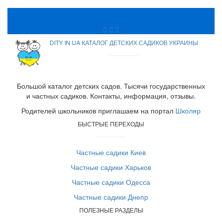
DITY IN UA КАТАЛОГ ДЕТСКИХ САДИКОВ УКРАИНЫ
Большой каталог детских садов. Тысячи государственных
и частных садиков. Контакты, информация, отзывы.
Родителей школьников приглашаем на портал
Школяр
БЫСТРЫЕ ПЕРЕХОДЫ
Частные садики Киев
Частные садики Харьков
Частные садики Одесса
Частные садики Днепр
ПОЛЕЗНЫЕ РАЗДЕЛЫ