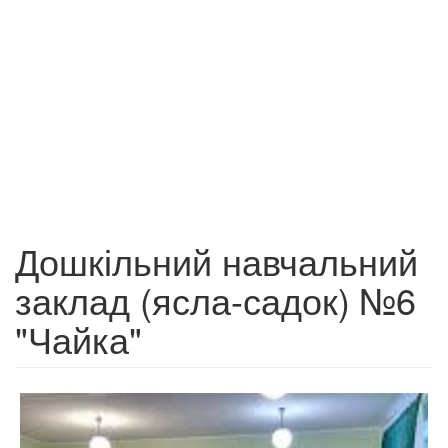
Дошкільний навчальний
заклад (ясла-садок) №6
"Чайка"