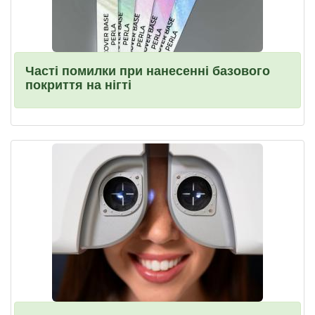
Часті помилки при нанесенні базового
покриття на нігті