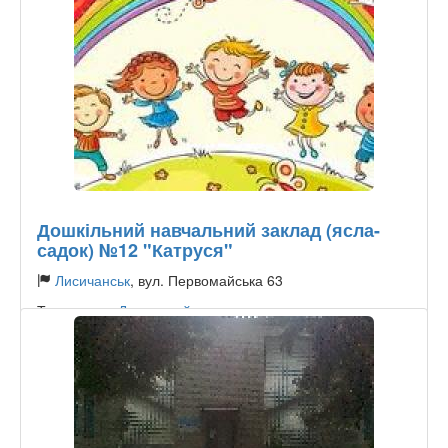
Дошкільний навчальний заклад (ясла-
садок) №12 "Катруся"
Лисичанськ
, вул. Первомайська 63
Тип садика:
Державний