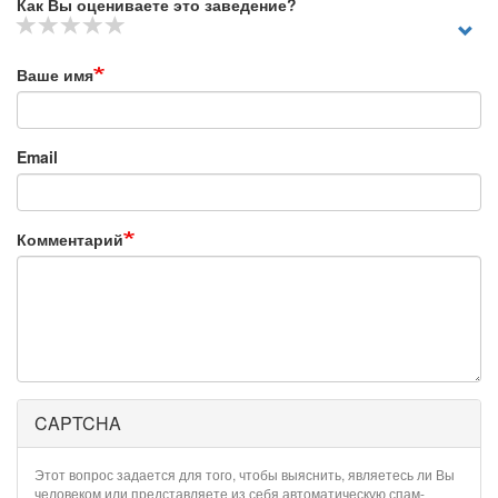
Как Вы оцениваете это заведение?
Ваше имя
Email
Комментарий
CAPTCHA
Этот вопрос задается для того, чтобы выяснить, являетесь ли Вы
человеком или представляете из себя автоматическую спам-