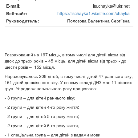
E-mail
lis.chayka@ukr.net
Веб-сайт
https://lischayka1.wixsite.com/chayka
Руководитель
Полозова Валентина Сергіївна
Розрахований на 197 місць, в тому числі для дітей віком від
двох до трьох років – 45 місць, для дітей віком від трьох - до
шести років – 152 місця.
Нараховувалось 208 дітей, в тому числі дітей 47 раннього віку,
161 дітей дошкільного віку. У своєму складі ДНЗ має 11 вікових
груп. Упродовж навчального року працювало:
- 3 групи – для дітей раннього віку;
- 2 групи – для дітей 4-го року життя;
- 2 групи – для дітей 5-го року життя;
- 2 групи – для дітей 6-го року життя;
- 1 спеціальна група – для дітей з вадами мови;