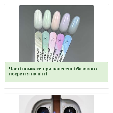
Часті помилки при нанесенні базового
покриття на нігті