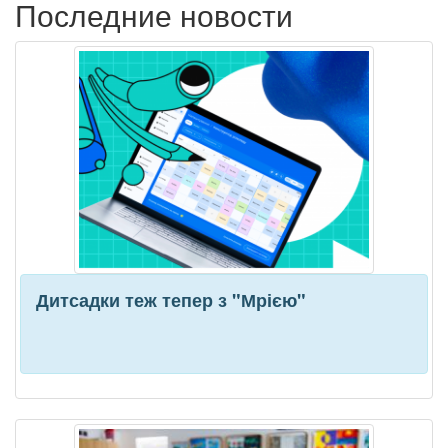
Последние новости
Дитсадки теж тепер з "Мрією"