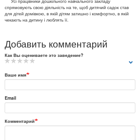
Усі працівники дошкільного навчального закладу
спрямовують свою діяльність на те, щоб дитячий садок став
для дітей домівкою, в якій дітям затишно і комфортно, в якій
чекають на дитину і люблять її.
Добавить комментарий
Как Вы оцениваете это заведение?
Ваше имя
Email
Комментарий