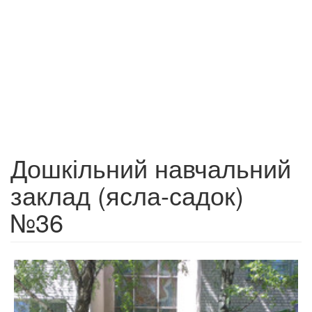
Дошкільний навчальний
заклад (ясла-садок)
№36