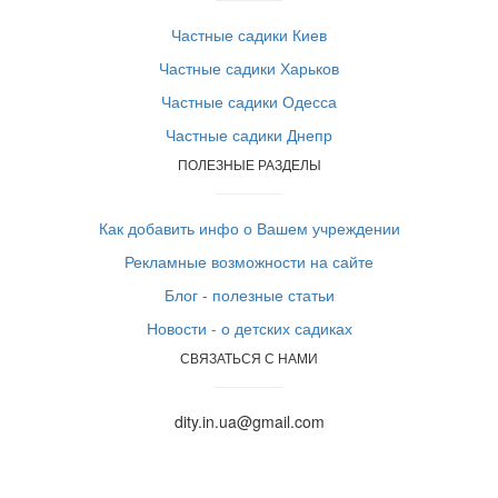
Частные садики Киев
Частные садики Харьков
Частные садики Одесса
Частные садики Днепр
ПОЛЕЗНЫЕ РАЗДЕЛЫ
Как добавить инфо о Вашем учреждении
Рекламные возможности на сайте
Блог - полезные статьи
Новости - о детских садиках
СВЯЗАТЬСЯ С НАМИ
dity.in.ua@gmail.com