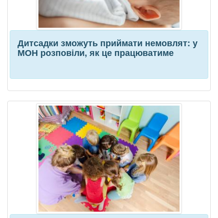
Дитсадки зможуть приймати немовлят: у
МОН розповіли, як це працюватиме