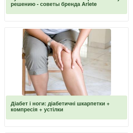
решению - советы бренда Ariete
Діабет і ноги: діабетичні шкарпетки +
компресія + устілки