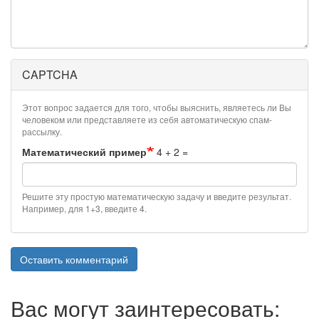
CAPTCHA
Этот вопрос задается для того, чтобы выяснить, являетесь ли Вы
человеком или представляете из себя автоматическую спам-
рассылку.
Математический пример
4 + 2 =
Решите эту простую математическую задачу и введите результат.
Например, для 1+3, введите 4.
Оставить комментарий
Вас могут заинтересовать: