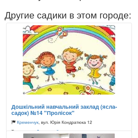
Другие садики в этом городе:
Дошкільний навчальний заклад (ясла-
садок) №14 "Пролісок"
Кременчук
, вул. Юрія Кондратюка 12
Тип садика:
Державний