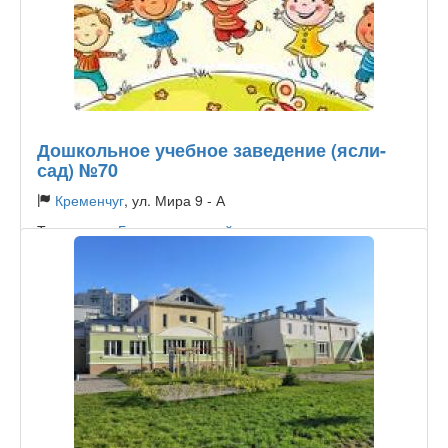
Дошкольное учебное заведение (ясли-
сад) №70
Кременчуг
, ул. Мира 9 - А
Тип садика:
Государственный