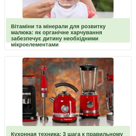
Вітаміни та мінерали для розвитку
малюка: як органічне харчування
забезпечує дитину необхідними
мікроелементами
Кухонная техника: 3 шага к правильному