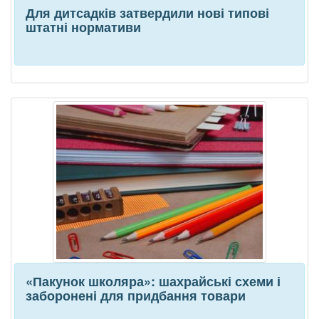
Для дитсадків затвердили нові типові
штатні нормативи
«Пакунок школяра»: шахрайські схеми і
заборонені для придбання товари