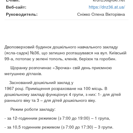
Веб-сайт
https://dnz36.at.ua/
Руководитель
Сніжко Олена Вікторівна
Двоповерховий будинок дошкільного навчального закладу
(ясла-садок) №36, що затишно розташувався на вул. Київській
99-а, потопає у зелені тополь, кленів, берізок та горобин.
Щоранку розпочинає «Зірочка» свій день приємною
метушнею дітлахів.
Заснований дошкільний заклад у
1967 році. Приміщення розраховане на 100 місць. В
дошкільному закладі функціонує 4 групи, з них: 1- для дітей
раннього віку та 3 – для дітей дошкільного віку.
Режим роботи закладу:
- за 12-годинним режимом (з 7:00 до 19:00) – 1 група,
- за 10,5 годинним режимом (з 7:00 до 17:30) – 3 групи.