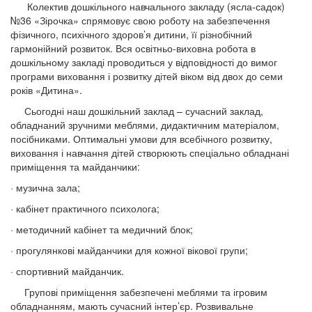
Колектив дошкільного навчального закладу (ясла-садок)
№36 «Зірочка» спрямовує свою роботу на забезпечення
фізичного, психічного здоров’я дитини, її різнобічний
гармонійний розвиток. Вся освітньо-виховна робота в
дошкільному закладі проводиться у відповідності до вимог
програми виховання і розвитку дітей віком від двох до семи
років «Дитина».
Сьогодні наш дошкільний заклад – сучасний заклад,
обладнаний зручними меблями, дидактичним матеріалом,
посібниками. Оптимальні умови для всебічного розвитку,
виховання і навчання дітей створюють спеціально обладнані
приміщення та майданчики:
· музична зала;
· кабінет практичного психолога;
· методичний кабінет та медичний блок;
· прогулянкові майданчики для кожної вікової групи;
· спортивний майданчик.
Групові приміщення забезпечені меблями та ігровим
обладнанням, мають сучасний інтер’єр. Розвивальне