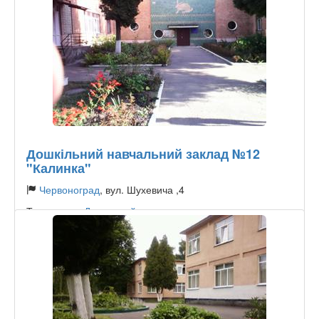
Дошкільний навчальний заклад №12
"Калинка"
Червоноград
, вул. Шухевича ,4
Тип садика:
Державний