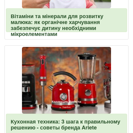
Вітаміни та мінерали для розвитку
малюка: як органічне харчування
забезпечує дитину необхідними
мікроелементами
Кухонная техника: 3 шага к правильному
решению - советы бренда Ariete