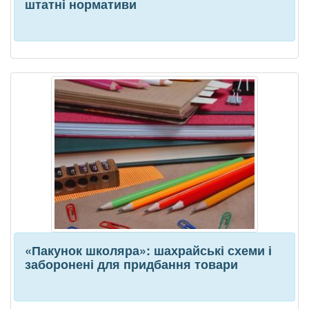
штатні нормативи
«Пакунок школяра»: шахрайські схеми і
заборонені для придбання товари