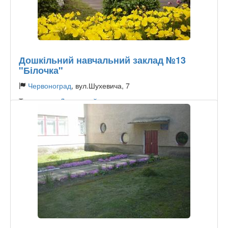
Дошкільний навчальний заклад №13
"Білочка"
Червоноград
, вул.Шухевича, 7
Тип садика:
Державний