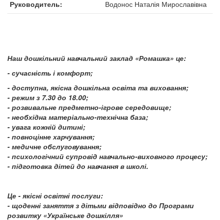
Руководитель
Водонос Наталія Мирославівна
Наш дошкільний навчальний заклад «Ромашка» це:
- сучасність і комфорт;
- доступна, якісна дошкільна освіта та виховання;
- режим з 7.30 до 18.00;
- розвивальне предметно-ігрове сере­довище;
- необхідна матеріально-технічна база;
- увага кожній дитині;
- повноцінне харчування;
- медичне обслуговування;
- психологічний супровід навчально-виховного процесу;
- підготовка дітей до навчання в школі.
Це - якісні освітні послуги:
- щоденні заняття з дітьми відповідно до Програми
розвитку «Українське дошкілля»