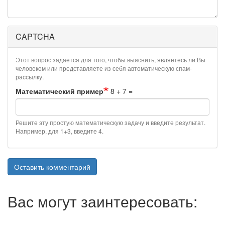
CAPTCHA
Этот вопрос задается для того, чтобы выяснить, являетесь ли Вы
человеком или представляете из себя автоматическую спам-
рассылку.
Математический пример
8 + 7 =
Решите эту простую математическую задачу и введите результат.
Например, для 1+3, введите 4.
Оставить комментарий
Вас могут заинтересовать: