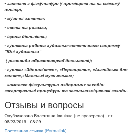
- заняття з фізкультури у приміщенні та на свіжому
повітрі;
- музичні заняття;
- свята та розваги;
- ігрова діяльність;
- гурткова робота художньо-естетичного напрямку
"Юні художники"
( різновиди образотворчої діяльності);
- гуртки «Здоров’ятко», «Первоцвіти», «Англійська для
малят»,»Маленькі музиченьки»;
- комплекс фізкультурно-оздоровчих заходів:
загартувальні процедури та загальнозміцнюючі заходи.
Отзывы и вопросы
Опубликовано
Валентина Іванівна (не проверено)
- пт,
08/23/2019 - 08:29
Постоянная ссылка (Permalink)