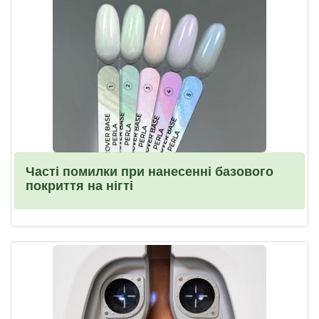
Часті помилки при нанесенні базового
покриття на нігті