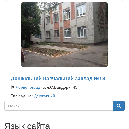
Дошкільний навчальний заклад №18
Червоноград
, вул.С.Бандери, 45
Тип садика:
Державний
Поиск
Поиск
Язык сайта